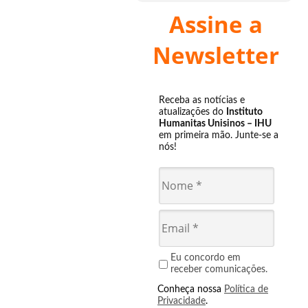
Assine a
Newsletter
Receba as notícias e
atualizações do
Instituto
Humanitas Unisinos – IHU
em primeira mão. Junte-se a
nós!
Eu concordo em
receber comunicações.
Conheça nossa
Política de
Privacidade
.