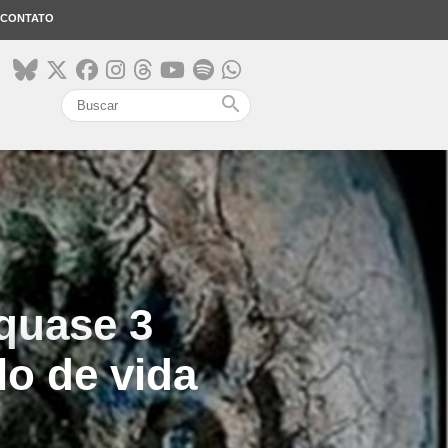
CONTATO
search
quase 3
lo de vida