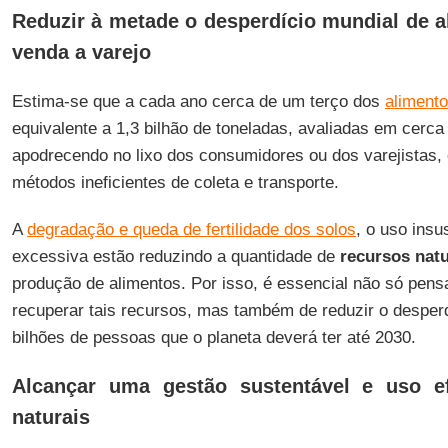
Reduzir à metade o desperdício mundial de a
venda a varejo
Estima-se que a cada ano cerca de um terço dos
aliment
equivalente a 1,3 bilhão de toneladas, avaliadas em cerc
apodrecendo no lixo dos consumidores ou dos varejistas, 
métodos ineficientes de coleta e transporte.
A
degradação e queda de fertilidade dos solos
, o uso insu
excessiva estão reduzindo a quantidade de
recursos natu
produção de alimentos. Por isso, é essencial não só pens
recuperar tais recursos, mas também de reduzir o desperd
bilhões de pessoas que o planeta deverá ter até 2030.
Alcançar uma gestão sustentável e uso ef
naturais