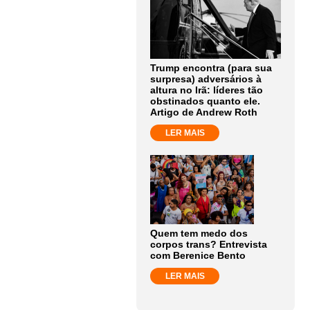
Trump encontra (para sua
surpresa) adversários à
altura no Irã: líderes tão
obstinados quanto ele.
Artigo de Andrew Roth
LER MAIS
Quem tem medo dos
corpos trans? Entrevista
com Berenice Bento
LER MAIS