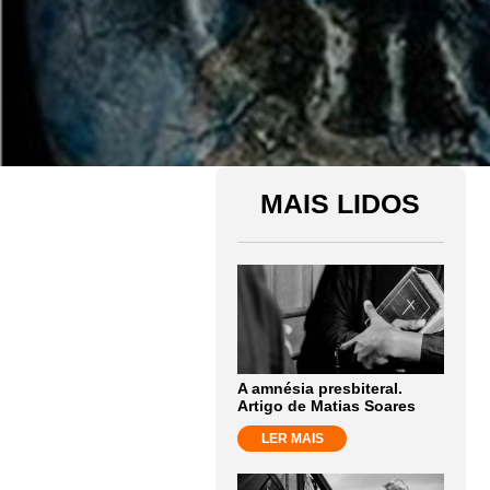
MAIS LIDOS
A amnésia presbiteral.
Artigo de Matias Soares
LER MAIS