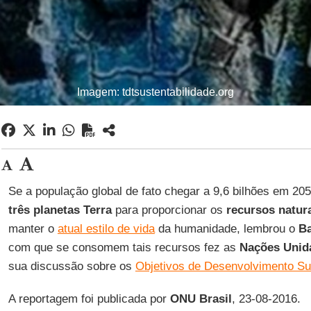
Imagem: tdtsustentabilidade.org
Se a população global de fato chegar a 9,6 bilhões em 20
três planetas Terra
para proporcionar os
recursos natur
manter o
atual estilo de vida
da humanidade, lembrou o
B
com que se consomem tais recursos fez as
Nações Unid
sua discussão sobre os
Objetivos de Desenvolvimento Su
A reportagem foi publicada por
ONU Brasil
, 23-08-2016.