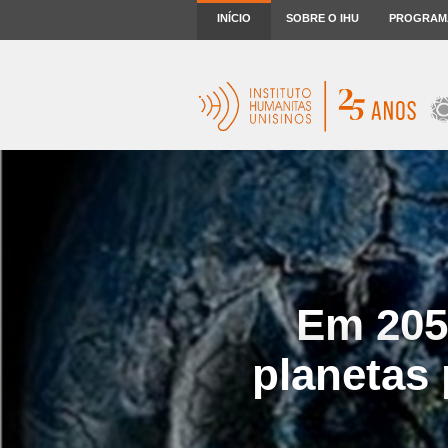
INÍCIO
SOBRE O IHU
PROGRAM
Em 205
planetas 