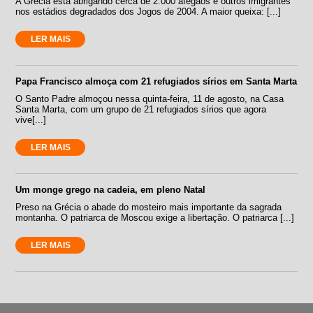
A Grécia está abrigando cerca de 2.000 afegãos e outros imigrantes
nos estádios degradados dos Jogos de 2004. A maior queixa: [...]
LER MAIS
Papa Francisco almoça com 21 refugiados sírios em Santa Marta
O Santo Padre almoçou nessa quinta-feira, 11 de agosto, na Casa
Santa Marta, com um grupo de 21 refugiados sírios que agora
vive[...]
LER MAIS
Um monge grego na cadeia, em pleno Natal
Preso na Grécia o abade do mosteiro mais importante da sagrada
montanha. O patriarca de Moscou exige a libertação. O patriarca [...]
LER MAIS