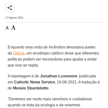
share
17 Agosto 2021
Enquanto uma onda de incêndios devastava partes
da
Grécia
, um arcebispo católico disse que diferentes
políticas podem ser necessárias para ajudar a evitar
que isso se repita.
A reportagem é de
Jonathan Luxmoore
, publicada
em
Catholic News Service
, 16-08-2021. A tradução é
de
Moisés Sbardelotto
.
“Devemos ser muito mais sensíveis e cuidadosos
quando se trata da ecologia e de estarmos