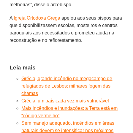
melhorias”, disse o arcebispo.
A
Igreja Ortodoxa Grega
apelou aos seus bispos para
que disponibilizassem escolas, mosteiros e centros
paroquiais aos necessitados e prometeu ajuda na
reconstrução e no reflorestamento.
Leia mais
Grécia, grande incêndio no megacampo de
refugiados de Lesbos: milhares fogem das
chamas
Grécia, um país cada vez mais vulnerável
Mais incêndios e inundações: a Terra está em
“código vermelho”
Sem manejo adequado, incêndios em áreas
naturais devem se intensificar nos próximos