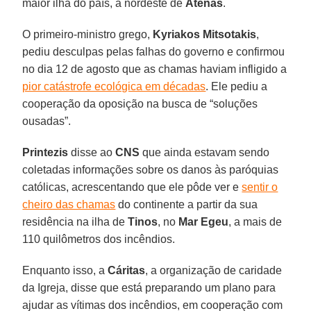
maior ilha do país, a nordeste de
Atenas
.
O primeiro-ministro grego,
Kyriakos Mitsotakis
,
pediu desculpas pelas falhas do governo e confirmou
no dia 12 de agosto que as chamas haviam infligido a
pior catástrofe ecológica em décadas
. Ele pediu a
cooperação da oposição na busca de “soluções
ousadas”.
Printezis
disse ao
CNS
que ainda estavam sendo
coletadas informações sobre os danos às paróquias
católicas, acrescentando que ele pôde ver e
sentir o
cheiro das chamas
do continente a partir da sua
residência na ilha de
Tinos
, no
Mar Egeu
, a mais de
110 quilômetros dos incêndios.
Enquanto isso, a
Cáritas
, a organização de caridade
da Igreja, disse que está preparando um plano para
ajudar as vítimas dos incêndios, em cooperação com