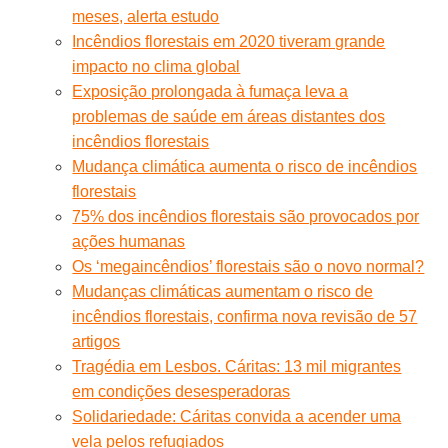
meses, alerta estudo
Incêndios florestais em 2020 tiveram grande
impacto no clima global
Exposição prolongada à fumaça leva a
problemas de saúde em áreas distantes dos
incêndios florestais
Mudança climática aumenta o risco de incêndios
florestais
75% dos incêndios florestais são provocados por
ações humanas
Os ‘megaincêndios’ florestais são o novo normal?
Mudanças climáticas aumentam o risco de
incêndios florestais, confirma nova revisão de 57
artigos
Tragédia em Lesbos. Cáritas: 13 mil migrantes
em condições desesperadoras
Solidariedade: Cáritas convida a acender uma
vela pelos refugiados