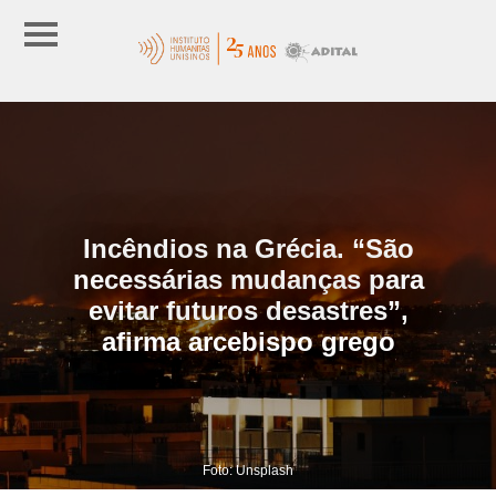
Incêndios na Grécia. “São
necessárias mudanças para
evitar futuros desastres”,
afirma arcebispo grego
Foto: Unsplash