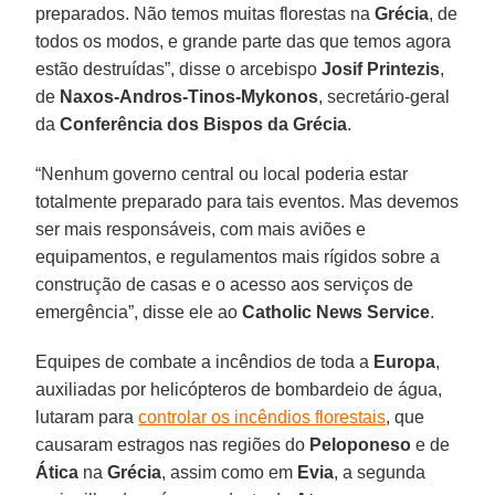
preparados. Não temos muitas florestas na
Grécia
, de
todos os modos, e grande parte das que temos agora
estão destruídas”, disse o arcebispo
Josif Printezis
,
de
Naxos-Andros-Tinos-Mykonos
, secretário-geral
da
Conferência dos Bispos da Grécia
.
“Nenhum governo central ou local poderia estar
totalmente preparado para tais eventos. Mas devemos
ser mais responsáveis, com mais aviões e
equipamentos, e regulamentos mais rígidos sobre a
construção de casas e o acesso aos serviços de
emergência”, disse ele ao
Catholic News Service
.
Equipes de combate a incêndios de toda a
Europa
,
auxiliadas por helicópteros de bombardeio de água,
lutaram para
controlar os incêndios florestais
, que
causaram estragos nas regiões do
Peloponeso
e de
Ática
na
Grécia
, assim como em
Evia
, a segunda