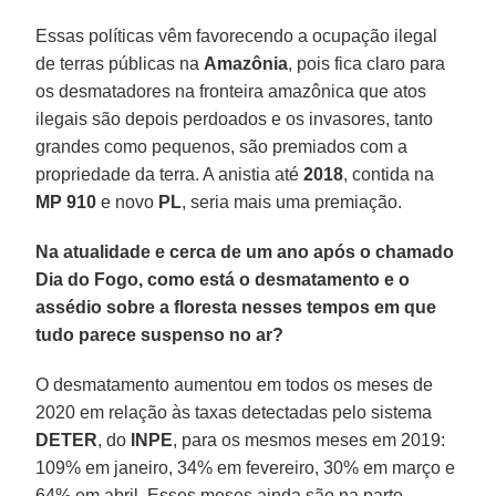
Essas políticas vêm favorecendo a ocupação ilegal
de terras públicas na
Amazônia
, pois fica claro para
os desmatadores na fronteira amazônica que atos
ilegais são depois perdoados e os invasores, tanto
grandes como pequenos, são premiados com a
propriedade da terra. A anistia até
2018
, contida na
MP 910
e novo
PL
, seria mais uma premiação.
Na atualidade e cerca de um ano após o chamado
Dia do Fogo, como está o desmatamento e o
assédio sobre a floresta nesses tempos em que
tudo parece suspenso no ar?
O desmatamento aumentou em todos os meses de
2020 em relação às taxas detectadas pelo sistema
DETER
, do
INPE
, para os mesmos meses em 2019:
109% em janeiro, 34% em fevereiro, 30% em março e
64% em abril. Esses meses ainda são na parte