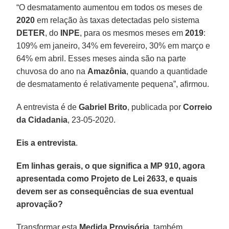
“O desmatamento aumentou em todos os meses de
2020
em relação às taxas detectadas pelo sistema
DETER
, do
INPE
, para os mesmos meses em
2019
:
109% em janeiro, 34% em fevereiro, 30% em março e
64% em abril. Esses meses ainda são na parte
chuvosa do ano na
Amazônia
, quando a quantidade
de desmatamento é relativamente pequena”, afirmou.
A entrevista é de
Gabriel Brito
, publicada por
Correio
da Cidadania
, 23-05-2020.
Eis a entrevista
.
Em linhas gerais, o que significa a MP 910, agora
apresentada como Projeto de Lei 2633, e quais
devem ser as consequências de sua eventual
aprovação?
Transformar esta
Medida
Provisória
, também