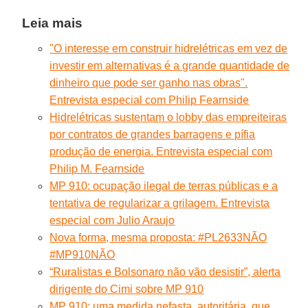
Leia mais
"O interesse em construir hidrelétricas em vez de
investir em alternativas é a grande quantidade de
dinheiro que pode ser ganho nas obras".
Entrevista especial com Philip Fearnside
Hidrelétricas sustentam o lobby das empreiteiras
por contratos de grandes barragens e pífia
produção de energia. Entrevista especial com
Philip M. Fearnside
MP 910: ocupação ilegal de terras públicas e a
tentativa de regularizar a grilagem. Entrevista
especial com Julio Araujo
Nova forma, mesma proposta: #PL2633NÃO
#MP910NÃO
“Ruralistas e Bolsonaro não vão desistir”, alerta
dirigente do Cimi sobre MP 910
MP 910: uma medida nefasta, autoritária, que