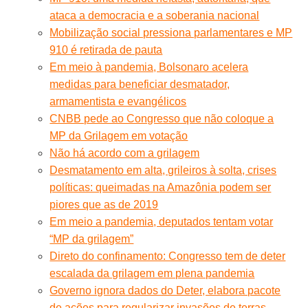
ataca a democracia e a soberania nacional
Mobilização social pressiona parlamentares e MP
910 é retirada de pauta
Em meio à pandemia, Bolsonaro acelera
medidas para beneficiar desmatador,
armamentista e evangélicos
CNBB pede ao Congresso que não coloque a
MP da Grilagem em votação
Não há acordo com a grilagem
Desmatamento em alta, grileiros à solta, crises
políticas: queimadas na Amazônia podem ser
piores que as de 2019
Em meio a pandemia, deputados tentam votar
“MP da grilagem”
Direto do confinamento: Congresso tem de deter
escalada da grilagem em plena pandemia
Governo ignora dados do Deter, elabora pacote
de ações para regularizar invasões de terras