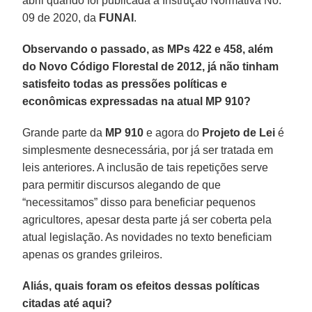
abril quando foi publicada a Instrução Normativa No.
09 de 2020, da
FUNAI
.
Observando o passado, as MPs 422 e 458, além
do Novo Código Florestal de 2012, já não tinham
satisfeito todas as pressões políticas e
econômicas expressadas na atual MP 910?
Grande parte da
MP 910
e agora do
Projeto de Lei
é
simplesmente desnecessária, por já ser tratada em
leis anteriores. A inclusão de tais repetições serve
para permitir discursos alegando de que
“necessitamos” disso para beneficiar pequenos
agricultores, apesar desta parte já ser coberta pela
atual legislação. As novidades no texto beneficiam
apenas os grandes grileiros.
Aliás, quais foram os efeitos dessas políticas
citadas até aqui?