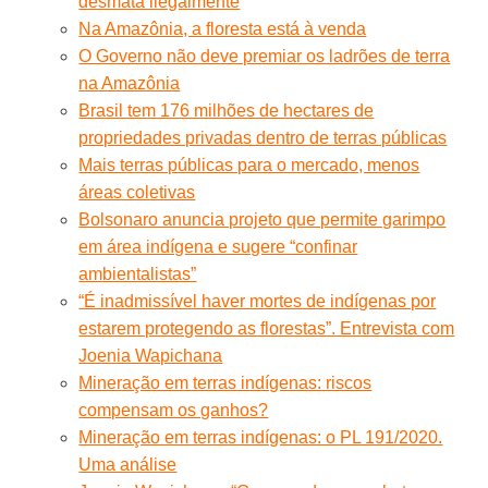
desmata ilegalmente
Na Amazônia, a floresta está à venda
O Governo não deve premiar os ladrões de terra
na Amazônia
Brasil tem 176 milhões de hectares de
propriedades privadas dentro de terras públicas
Mais terras públicas para o mercado, menos
áreas coletivas
Bolsonaro anuncia projeto que permite garimpo
em área indígena e sugere “confinar
ambientalistas”
“É inadmissível haver mortes de indígenas por
estarem protegendo as florestas”. Entrevista com
Joenia Wapichana
Mineração em terras indígenas: riscos
compensam os ganhos?
Mineração em terras indígenas: o PL 191/2020.
Uma análise