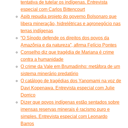
tentativa de tutelar os indígenas. Entrevista
especial com Carlos Bittencourt
Apib repudia projeto do governo Bolsonaro que
libera mineração, hidrelétricas e agronegócio nas
terras indígenas
“O Sínodo defende os direitos dos povos da
Amazônia e da natureza”, afirma Felício Pontes
Conselho diz que tragédia de Mariana é crime
contra a humanidade
O crime da Vale em Brumadinho: metáfora de um
sistema minerário predatório
O catálogo de tragédias dos Yanomami na voz de
Davi Kopenawa. Entrevista especial com Julie
Dorrico
Dizer que povos indígenas estão sentados sobre
imensas reservas minerais é racismo puro e
simples. Entrevista especial com Leonardo
Barros