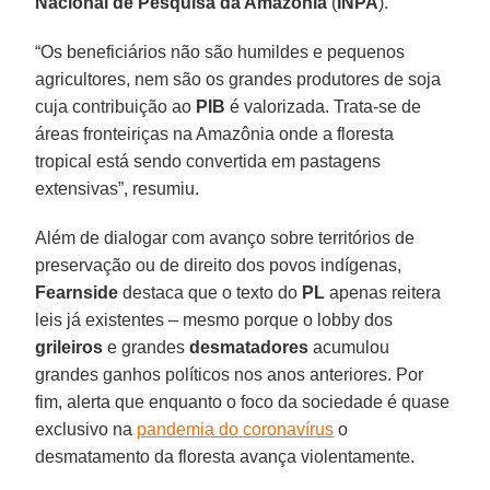
Nacional de Pesquisa da Amazônia
(
INPA
).
“Os beneficiários não são humildes e pequenos
agricultores, nem são os grandes produtores de soja
cuja contribuição ao
PIB
é valorizada. Trata-se de
áreas fronteiriças na Amazônia onde a floresta
tropical está sendo convertida em pastagens
extensivas”, resumiu.
Além de dialogar com avanço sobre territórios de
preservação ou de direito dos povos indígenas,
Fearnside
destaca que o texto do
PL
apenas reitera
leis já existentes – mesmo porque o lobby dos
grileiros
e grandes
desmatadores
acumulou
grandes ganhos políticos nos anos anteriores. Por
fim, alerta que enquanto o foco da sociedade é quase
exclusivo na
pandemia do coronavírus
o
desmatamento da floresta avança violentamente.