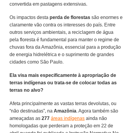
convertida em pastagens extensivas.
Os impactos desta
perda de florestas
são enormes e
claramente vão contra os interesses do país. Entre
outros serviços ambientais, a reciclagem de água
pela floresta é fundamental para manter o regime de
chuvas fora da Amazônia, essencial para a produção
de energia hidrelétrica e o suprimento de grandes
cidades como São Paulo.
Ela visa mais especificamente à apropriação de
terras indígenas ou trata-se de colocar todas as
terras no alvo?
Afeta principalmente as vastas terras devolutas, ou
“não destinadas”, na
Amazônia
. Agora também são
ameaçadas as
277
áreas indígenas
ainda não
homologadas que perderam a proteção em 22 de