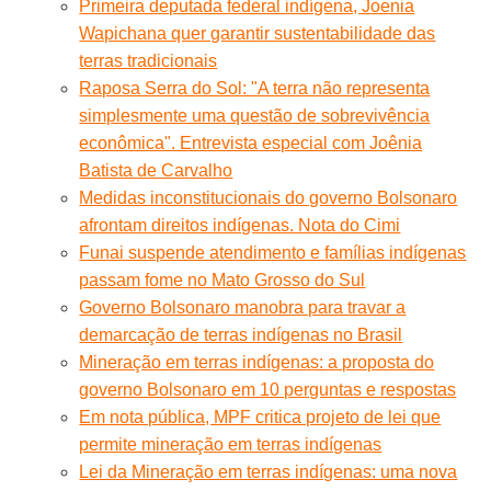
Primeira deputada federal indígena, Joenia
Wapichana quer garantir sustentabilidade das
terras tradicionais
Raposa Serra do Sol: "A terra não representa
simplesmente uma questão de sobrevivência
econômica". Entrevista especial com Joênia
Batista de Carvalho
Medidas inconstitucionais do governo Bolsonaro
afrontam direitos indígenas. Nota do Cimi
Funai suspende atendimento e famílias indígenas
passam fome no Mato Grosso do Sul
Governo Bolsonaro manobra para travar a
demarcação de terras indígenas no Brasil
Mineração em terras indígenas: a proposta do
governo Bolsonaro em 10 perguntas e respostas
Em nota pública, MPF critica projeto de lei que
permite mineração em terras indígenas
Lei da Mineração em terras indígenas: uma nova