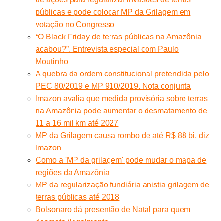
públicas e pode colocar MP da Grilagem em
votação no Congresso
“O Black Friday de terras públicas na Amazônia
acabou?”. Entrevista especial com Paulo
Moutinho
A quebra da ordem constitucional pretendida pelo
PEC 80/2019 e MP 910/2019. Nota conjunta
Imazon avalia que medida provisória sobre terras
na Amazônia pode aumentar o desmatamento de
11 a 16 mil km até 2027
MP da Grilagem causa rombo de até R$ 88 bi, diz
Imazon
Como a 'MP da grilagem' pode mudar o mapa de
regiões da Amazônia
MP da regularização fundiária anistia grilagem de
terras públicas até 2018
Bolsonaro dá presentão de Natal para quem