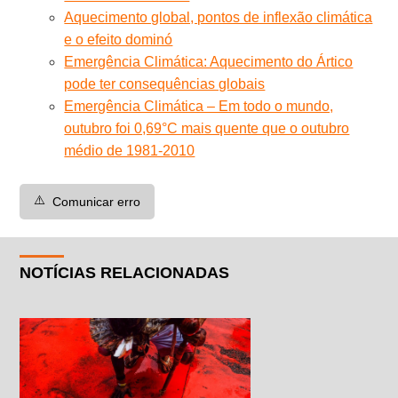
Aquecimento global, pontos de inflexão climática
e o efeito dominó
Emergência Climática: Aquecimento do Ártico
pode ter consequências globais
Emergência Climática – Em todo o mundo,
outubro foi 0,69°C mais quente que o outubro
médio de 1981-2010
⚠️
Comunicar erro
NOTÍCIAS RELACIONADAS