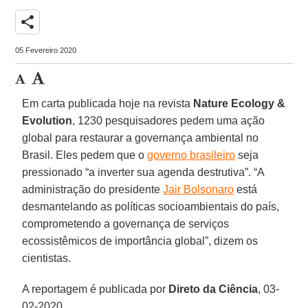
share
05 Fevereiro 2020
Em carta publicada hoje na revista
Nature Ecology &
Evolution
, 1230 pesquisadores pedem uma ação
global para restaurar a governança ambiental no
Brasil. Eles pedem que o
governo brasileiro
seja
pressionado “a inverter sua agenda destrutiva”. “A
administração do presidente
Jair Bolsonaro
está
desmantelando as políticas socioambientais do país,
comprometendo a governança de serviços
ecossistêmicos de importância global”, dizem os
cientistas.
A reportagem é publicada por
Direto da Ciência
, 03-
02-2020.