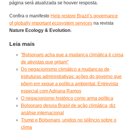
página será atualizada se houver resposta.
Confira o manifesto
Help restore Brazil’s governance
of globally important ecosystem services
na revista
Nature Ecology & Evolution
.
Leia mais
“Bolsonaro acha que a mudança climática é coisa
de ativistas que gritam”
Do negacionismo climático a mudanças de
estruturas administrativas: ações do governo que
põem em xeque a política ambiental. Entrevista
especial com Adriana Ramos
O negacionismo histórico como arma política
Bolsonaro desvia Brasil de ação climática, diz
análise internacional
Trump e Bolsonaro, unidos no silêncio sobre o
clima