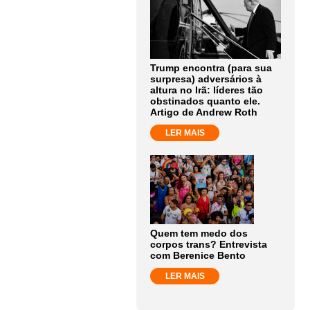
Trump encontra (para sua
surpresa) adversários à
altura no Irã: líderes tão
obstinados quanto ele.
Artigo de Andrew Roth
LER MAIS
Quem tem medo dos
corpos trans? Entrevista
com Berenice Bento
LER MAIS