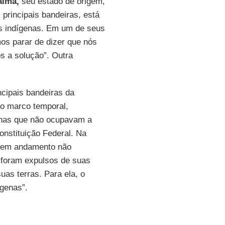
aima,
seu estado de origem,
 principais bandeiras, está
os indígenas. Em um de seus
os parar de dizer que nós
 a solução”. Outra
ncipais bandeiras da
do marco temporal,
enas que não ocupavam a
onstituição Federal. Na
o em andamento não
 foram expulsos de suas
uas terras. Para ela, o
ígenas”.