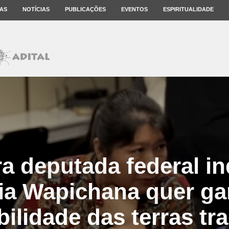
AS
NOTÍCIAS
PUBLICAÇÕES
EVENTOS
ESPIRITUALIDADE
ra deputada federal in
ia Wapichana quer gar
ilidade das terras tr