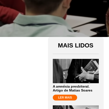
MAIS LIDOS
A amnésia presbiteral.
Artigo de Matias Soares
LER MAIS