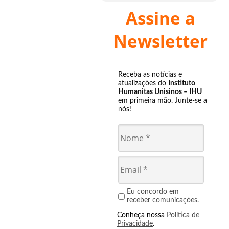
Assine a
Newsletter
Receba as notícias e
atualizações do
Instituto
Humanitas Unisinos – IHU
em primeira mão. Junte-se a
nós!
Eu concordo em
receber comunicações.
Conheça nossa
Política de
Privacidade
.