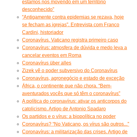
estamos nos movendo em um território
desconhecido”
“Antigamente contra epidemias se rezava, hoje
se fecham as igrejas”. Entrevista com Franco
Cardini, historiador
Coronavírus. Vaticano registra primeiro caso
Coronavírus: atmosfera de dúvida e medo leva a
cancelar eventos em Roma
Coronavírus über alles
Zizek vê o poder subversivo do Coronavírus
Coronavírus, agronegócio e estado de exceção
África, o continente que não chora. “Bem-
aventurados vocês que só têm o coronavírus”
A política do coronavírus: ativar os anticorpos do
catolicismo. Artigo de Antonio Spadaro
Os partidos e o vírus: a biopolítica no poder
Coronavírus? “No Vaticano, os vírus são outros...”
Coronavírus: a militarização das crises. Artigo de