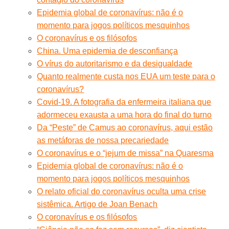
Epidemia global de coronavírus: não é o
momento para jogos políticos mesquinhos
O coronavírus e os filósofos
China. Uma epidemia de desconfiança
O vírus do autoritarismo e da desigualdade
Quanto realmente custa nos EUA um teste para o
coronavírus?
Covid-19. A fotografia da enfermeira italiana que
adormeceu exausta a uma hora do final do turno
Da “Peste” de Camus ao coronavírus, aqui estão
as metáforas de nossa precariedade
O coronavírus e o “jejum de missa” na Quaresma
Epidemia global de coronavírus: não é o
momento para jogos políticos mesquinhos
O relato oficial do coronavírus oculta uma crise
sistêmica. Artigo de Joan Benach
O coronavírus e os filósofos