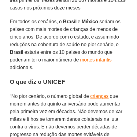
três primeiros meses seriam 26.067 mortes e 104.229
casos nos próximos doze meses.
Em todos os cenários, o
Brasil
e
México
seriam os
países com mais mortes de crianças de menos de
cinco anos. De acordo com o estudo, e assumindo
reduções na cobertura de saúde no pior cenário, o
Brasil
estaria entre os 10 países do mundo que
poderiam ter o maior número de
mortes infantis
adicionais.
O que diz o UNICEF
“No pior cenário, o número global de
crianças
que
morrem antes do quinto aniversário pode aumentar
pela primeira vez em décadas. Não devemos deixar
mães e filhos se tornarem danos colaterais na luta
contra o vírus. E não devemos perder décadas de
progresso na redução das mortes evitáveis de