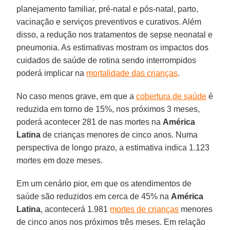
planejamento familiar, pré-natal e pós-natal, parto,
vacinação e serviços preventivos e curativos. Além
disso, a redução nos tratamentos de sepse neonatal e
pneumonia. As estimativas mostram os impactos dos
cuidados de saúde de rotina sendo interrompidos
poderá implicar na
mortalidade das crianças
.
No caso menos grave, em que a
cobertura de saúde
é
reduzida em torno de 15%, nos próximos 3 meses,
poderá acontecer 281 de nas mortes na
América
Latina
de crianças menores de cinco anos. Numa
perspectiva de longo prazo, a estimativa indica 1.123
mortes em doze meses.
Em um cenário pior, em que os atendimentos de
saúde são reduzidos em cerca de 45% na
América
Latina
, acontecerá 1.981
mortes de crianças
menores
de cinco anos nos próximos três meses. Em relação