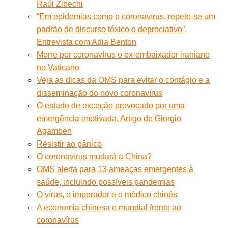
Raúl Zibechi
“Em epidemias como o coronavírus, repete-se um
padrão de discurso tóxico e depreciativo”.
Entrevista com Adia Benton
Morre por coronavírus o ex-embaixador iraniano
no Vaticano
Veja as dicas da OMS para evitar o contágio e a
disseminação do novo coronavírus
O estado de exceção provocado por uma
emergência imotivada. Artigo de Giorgio
Agamben
Resistir ao pânico
O coronavírus mudará a China?
OMS alerta para 13 ameaças emergentes à
saúde, incluindo possíveis pandemias
O vírus, o imperador e o médico chinês
A economia chinesa e mundial frente ao
coronavírus