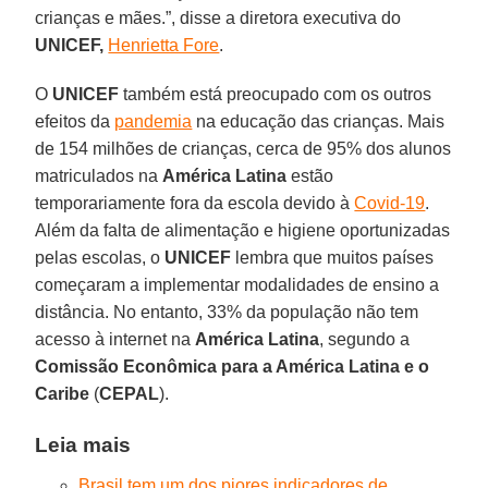
crianças e mães.”, disse a diretora executiva do
UNICEF,
Henrietta Fore
.
O
UNICEF
também está preocupado com os outros
efeitos da
pandemia
na educação das crianças. Mais
de 154 milhões de crianças, cerca de 95% dos alunos
matriculados na
América Latina
estão
temporariamente fora da escola devido à
Covid-19
.
Além da falta de alimentação e higiene oportunizadas
pelas escolas, o
UNICEF
lembra que muitos países
começaram a implementar modalidades de ensino a
distância. No entanto, 33% da população não tem
acesso à internet na
América
Latina
, segundo a
Comissão Econômica para a América Latina e o
Caribe
(
CEPAL
).
Leia mais
Brasil tem um dos piores indicadores de