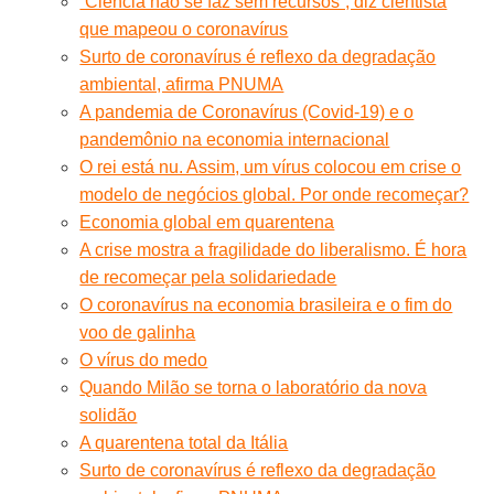
“Ciência não se faz sem recursos”, diz cientista
que mapeou o coronavírus
Surto de coronavírus é reflexo da degradação
ambiental, afirma PNUMA
A pandemia de Coronavírus (Covid-19) e o
pandemônio na economia internacional
O rei está nu. Assim, um vírus colocou em crise o
modelo de negócios global. Por onde recomeçar?
Economia global em quarentena
A crise mostra a fragilidade do liberalismo. É hora
de recomeçar pela solidariedade
O coronavírus na economia brasileira e o fim do
voo de galinha
O vírus do medo
Quando Milão se torna o laboratório da nova
solidão
A quarentena total da Itália
Surto de coronavírus é reflexo da degradação