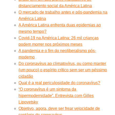
distanciamento social da América Latina
O mercado de trabalho antes e pós-pandemia na
América Latina
A América Latina enfrenta duas epidemias ao
mesmo tempo?
Covid-19 na América Latina: 26 mil crianças
podem morrer nos próximos meses
A pandemia e o fim do neoliberalismo pós-
moderno
Do coronavírus ao climatovírus, ou como manter
(um pouco) o espírito crítico sem ser um péssimo
cidadão
Qual é a real periculosidade do coronavírus?
“O coronavírus é um sintoma da
hipermodernidade”. Entrevista com Gilles
Lipovetsky
Objetivo, agora, deve ser frear velocidade de
contágio do coronavírus