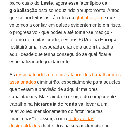
baixo custo do
Leste
, agora esse fator típico da
globalização
está se reduzindo abruptamente. Antes
que sejam feitos os cálculos da
globalização
e que
voltemos a confiar em países evidentemente em risco,
o progressivo - que poderia até tornar-se maciço -
retorno de muitas produções nos
EUA
e na
Europa
,
restituirá uma inesperada chance a quem trabalha
aqui, desde que tenha conseguido se qualificar e
especializar adequadamente.
As
desigualdades entre os salários dos trabalhadores
assalariados
diminuirão, especialmente para aqueles
que tiveram a previsão de adquirir maiores
capacitações. Mais ainda: o reforço do componente
trabalho na
hierarquia de renda
vai levar a um
relativo redimensionamento do fator “receitas
financeiras” e, assim, a uma
redução das
desigualdades
dentro dos países ocidentais que