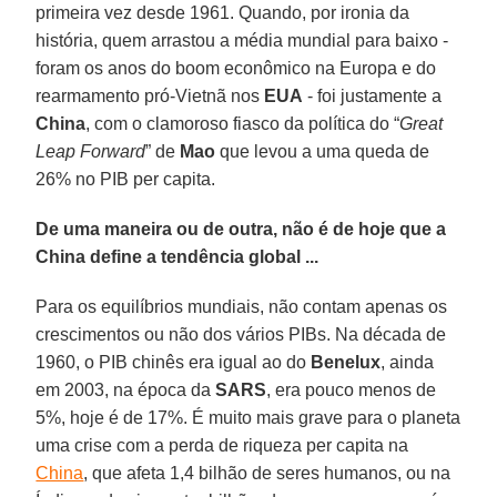
primeira vez desde 1961. Quando, por ironia da
história, quem arrastou a média mundial para baixo -
foram os anos do boom econômico na Europa e do
rearmamento pró-Vietnã nos
EUA
- foi justamente a
China
, com o clamoroso fiasco da política do “
Great
Leap Forward
” de
Mao
que levou a uma queda de
26% no PIB per capita.
De uma maneira ou de outra, não é de hoje que a
China define a tendência global ...
Para os equilíbrios mundiais, não contam apenas os
crescimentos ou não dos vários PIBs. Na década de
1960, o PIB chinês era igual ao do
Benelux
, ainda
em 2003, na época da
SARS
, era pouco menos de
5%, hoje é de 17%. É muito mais grave para o planeta
uma crise com a perda de riqueza per capita na
China
, que afeta 1,4 bilhão de seres humanos, ou na