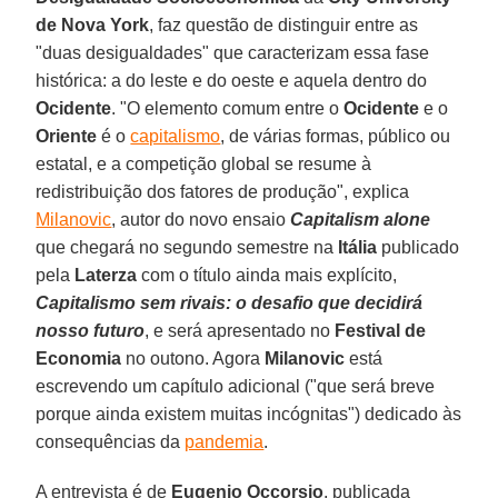
de Nova York
, faz questão de distinguir entre as
"duas desigualdades" que caracterizam essa fase
histórica: a do leste e do oeste e aquela dentro do
Ocidente
. "O elemento comum entre o
Ocidente
e o
Oriente
é o
capitalismo
, de várias formas, público ou
estatal, e a competição global se resume à
redistribuição dos fatores de produção", explica
Milanovic
, autor do novo ensaio
Capitalism alone
que chegará no segundo semestre na
Itália
publicado
pela
Laterza
com o título ainda mais explícito,
Capitalismo sem rivais: o desafio que decidirá
nosso futuro
, e será apresentado no
Festival de
Economia
no outono. Agora
Milanovic
está
escrevendo um capítulo adicional ("que será breve
porque ainda existem muitas incógnitas") dedicado às
consequências da
pandemia
.
A entrevista é de
Eugenio Occorsio
, publicada