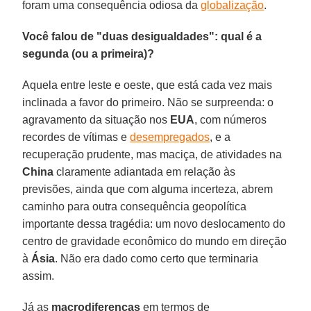
foram uma consequência odiosa da
globalização
.
Você falou de "duas desigualdades": qual é a
segunda (ou a primeira)?
Aquela entre leste e oeste, que está cada vez mais
inclinada a favor do primeiro. Não se surpreenda: o
agravamento da situação nos
EUA
, com números
recordes de vítimas e
desempregados
, e a
recuperação prudente, mas maciça, de atividades na
China
claramente adiantada em relação às
previsões, ainda que com alguma incerteza, abrem
caminho para outra consequência geopolítica
importante dessa tragédia: um novo deslocamento do
centro de gravidade econômico do mundo em direção
à
Ásia
. Não era dado como certo que terminaria
assim.
Já as
macrodiferenças
em termos de