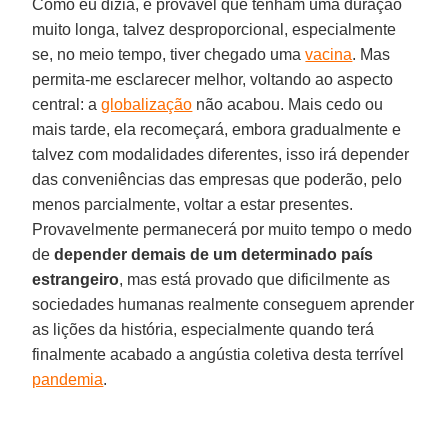
Como eu dizia, é provável que tenham uma duração
muito longa, talvez desproporcional, especialmente
se, no meio tempo, tiver chegado uma
vacina
. Mas
permita-me esclarecer melhor, voltando ao aspecto
central: a
globalização
não acabou. Mais cedo ou
mais tarde, ela recomeçará, embora gradualmente e
talvez com modalidades diferentes, isso irá depender
das conveniências das empresas que poderão, pelo
menos parcialmente, voltar a estar presentes.
Provavelmente permanecerá por muito tempo o medo
de
depender demais de um determinado país
estrangeiro
, mas está provado que dificilmente as
sociedades humanas realmente conseguem aprender
as lições da história, especialmente quando terá
finalmente acabado a angústia coletiva desta terrível
pandemia
.