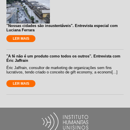
"Nossas cidades são insustentáveis". Entrevista especial com
Luciana Ferrara
LER MAIS
''A fé não é um produto como todos os outros''. Entrevista com
Éric Jaffrain
Éric Jaffrain, consultor de marketing de organizações sem fins
lucrativos, tendo criado o conceito de gift economy, a economi[...]
LER MAIS