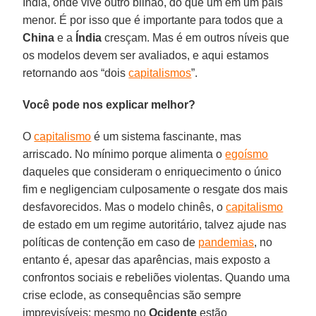
Índia, onde vive outro bilhão, do que um em um país
menor. É por isso que é importante para todos que a
China
e a
Índia
cresçam. Mas é em outros níveis que
os modelos devem ser avaliados, e aqui estamos
retornando aos “dois
capitalismos
”.
Você pode nos explicar melhor?
O
capitalismo
é um sistema fascinante, mas
arriscado. No mínimo porque alimenta o
egoísmo
daqueles que consideram o enriquecimento o único
fim e negligenciam culposamente o resgate dos mais
desfavorecidos. Mas o modelo chinês, o
capitalismo
de estado em um regime autoritário, talvez ajude nas
políticas de contenção em caso de
pandemias
, no
entanto é, apesar das aparências, mais exposto a
confrontos sociais e rebeliões violentas. Quando uma
crise eclode, as consequências são sempre
imprevisíveis: mesmo no
Ocidente
estão