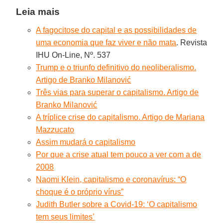
Leia mais
A fagocitose do capital e as possibilidades de
uma economia que faz viver e não mata
. Revista
IHU On-Line, Nº. 537
Trump e o triunfo definitivo do neoliberalismo.
Artigo de Branko Milanović
Três vias para superar o capitalismo. Artigo de
Branko Milanović
A tríplice crise do capitalismo. Artigo de Mariana
Mazzucato
Assim mudará o capitalismo
Por que a crise atual tem pouco a ver com a de
2008
Naomi Klein, capitalismo e coronavírus: “O
choque é o próprio vírus”
Judith Butler sobre a Covid-19: ‘O capitalismo
tem seus limites’