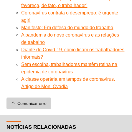
favoreça, de fato, o trabalhador”
Coronavírus contrata o desemprego: é urgente
agir!
Manifesto: Em defesa do mundo do trabalho
A pandemia do novo coronavírus e as relações
de trabalho
Diante do Covid-19, como ficam os trabalhadores
informais?
Sem escolha, trabalhadores mantêm rotina na
epidemia de coronavírus
A classe operária em tempos de coronavírus.
Artigo de Moni Ovadia
⚠️
Comunicar erro
NOTÍCIAS RELACIONADAS