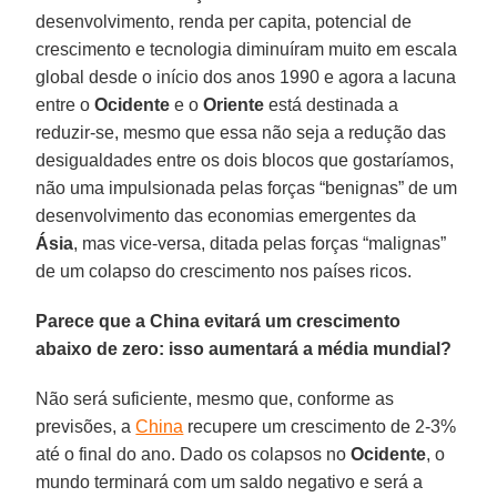
desenvolvimento, renda per capita, potencial de
crescimento e tecnologia diminuíram muito em escala
global desde o início dos anos 1990 e agora a lacuna
entre o
Ocidente
e o
Oriente
está destinada a
reduzir-se, mesmo que essa não seja a redução das
desigualdades entre os dois blocos que gostaríamos,
não uma impulsionada pelas forças “benignas” de um
desenvolvimento das economias emergentes da
Ásia
, mas vice-versa, ditada pelas forças “malignas”
de um colapso do crescimento nos países ricos.
Parece que a China evitará um crescimento
abaixo de zero: isso aumentará a média mundial?
Não será suficiente, mesmo que, conforme as
previsões, a
China
recupere um crescimento de 2-3%
até o final do ano. Dado os colapsos no
Ocidente
, o
mundo terminará com um saldo negativo e será a