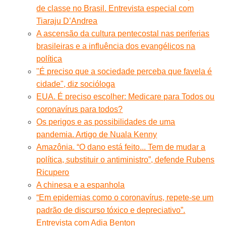
de classe no Brasil. Entrevista especial com
Tiaraju D’Andrea
A ascensão da cultura pentecostal nas periferias
brasileiras e a influência dos evangélicos na
política
"É preciso que a sociedade perceba que favela é
cidade", diz socióloga
EUA. É preciso escolher: Medicare para Todos ou
coronavírus para todos?
Os perigos e as possibilidades de uma
pandemia. Artigo de Nuala Kenny
Amazônia. “O dano está feito... Tem de mudar a
política, substituir o antiministro”, defende Rubens
Ricupero
A chinesa e a espanhola
“Em epidemias como o coronavírus, repete-se um
padrão de discurso tóxico e depreciativo”.
Entrevista com Adia Benton