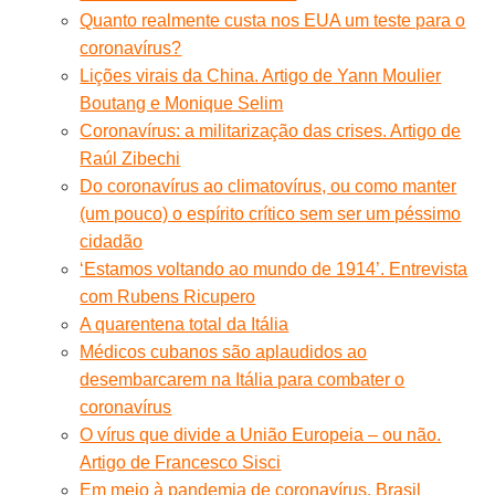
Quanto realmente custa nos EUA um teste para o
coronavírus?
Lições virais da China. Artigo de Yann Moulier
Boutang e Monique Selim
Coronavírus: a militarização das crises. Artigo de
Raúl Zibechi
Do coronavírus ao climatovírus, ou como manter
(um pouco) o espírito crítico sem ser um péssimo
cidadão
‘Estamos voltando ao mundo de 1914’. Entrevista
com Rubens Ricupero
A quarentena total da Itália
Médicos cubanos são aplaudidos ao
desembarcarem na Itália para combater o
coronavírus
O vírus que divide a União Europeia – ou não.
Artigo de Francesco Sisci
Em meio à pandemia de coronavírus, Brasil