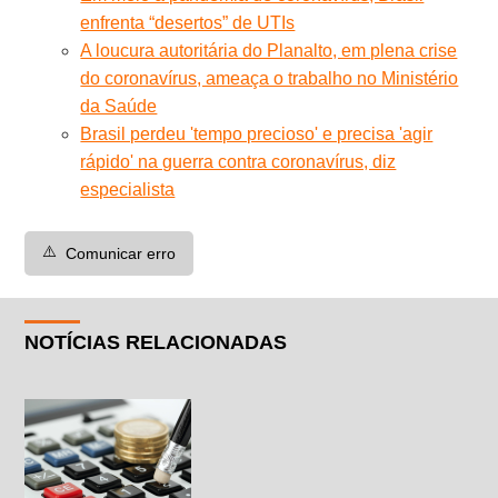
enfrenta “desertos” de UTIs
A loucura autoritária do Planalto, em plena crise
do coronavírus, ameaça o trabalho no Ministério
da Saúde
Brasil perdeu 'tempo precioso' e precisa 'agir
rápido' na guerra contra coronavírus, diz
especialista
⚠️
Comunicar erro
NOTÍCIAS RELACIONADAS