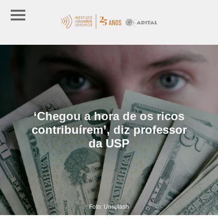
‘Chegou a hora de os ricos
contribuírem’, diz professor
da USP
Foto: Unsplash