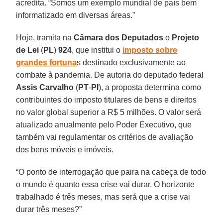
acredita. “Somos um exemplo mundial de país bem
informatizado em diversas áreas.”
Hoje, tramita na
Câmara dos Deputados
o
Projeto
de Lei
(
PL
)
924
, que institui o
imposto sobre
grandes fortuna
s destinado exclusivamente ao
combate à pandemia. De autoria do deputado federal
Assis Carvalho
(
PT
-
PI
), a proposta determina como
contribuintes do imposto titulares de bens e direitos
no valor global superior a R$ 5 milhões. O valor será
atualizado anualmente pelo Poder Executivo, que
também vai regulamentar os critérios de avaliação
dos bens móveis e imóveis.
“O ponto de interrogação que paira na cabeça de todo
o mundo é quanto essa crise vai durar. O horizonte
trabalhado é três meses, mas será que a crise vai
durar três meses?”