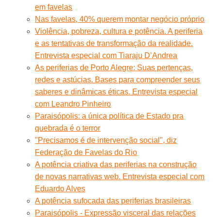
em favelas
Nas favelas, 40% querem montar negócio próprio
Violência, pobreza, cultura e potência. A periferia
e as tentativas de transformação da realidade.
Entrevista especial com Tiaraju D’Andrea
As periferias de Porto Alegre: Suas pertenças,
redes e astúcias. Bases para compreender seus
saberes e dinâmicas éticas. Entrevista especial
com Leandro Pinheiro
Paraisópolis: a única política de Estado pra
quebrada é o terror
"Precisamos é de intervenção social", diz
Federação de Favelas do Rio
A potência criativa das periferias na construção
de novas narrativas web. Entrevista especial com
Eduardo Alves
A potência sufocada das periferias brasileiras
Paraisópolis - Expressão visceral das relações