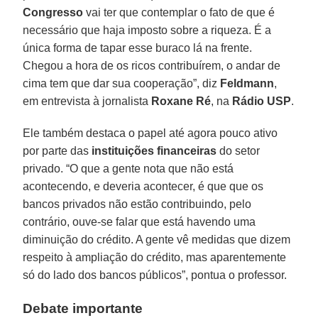
Congresso
vai ter que contemplar o fato de que é
necessário que haja imposto sobre a riqueza. É a
única forma de tapar esse buraco lá na frente.
Chegou a hora de os ricos contribuírem, o andar de
cima tem que dar sua cooperação”, diz
Feldmann
,
em entrevista à jornalista
Roxane
Ré
, na
Rádio
USP
.
Ele também destaca o papel até agora pouco ativo
por parte das
instituições
financeiras
do setor
privado. “O que a gente nota que não está
acontecendo, e deveria acontecer, é que que os
bancos privados não estão contribuindo, pelo
contrário, ouve-se falar que está havendo uma
diminuição do crédito. A gente vê medidas que dizem
respeito à ampliação do crédito, mas aparentemente
só do lado dos bancos públicos”, pontua o professor.
Debate importante