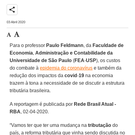
share
03 Abril 2020
Para o professor
Paulo
Feldmann
, da
Faculdade de
Economia
,
Administração
e Contabilidade da
Universidade de São Paulo
(
FEA
-
USP
), os custos
do combate à
epidemia do coronavírus
e também da
redução dos impactos da
covid
-
19
na economia
trazem à tona a necessidade de se discutir a estrutura
tributária brasileira.
A reportagem é publicada por
Rede Brasil Atual -
RBA
, 02-04-2020.
“Vamos ter que ter uma mudança na
tributação
do
país, a reforma tributária que vinha sendo discutida no