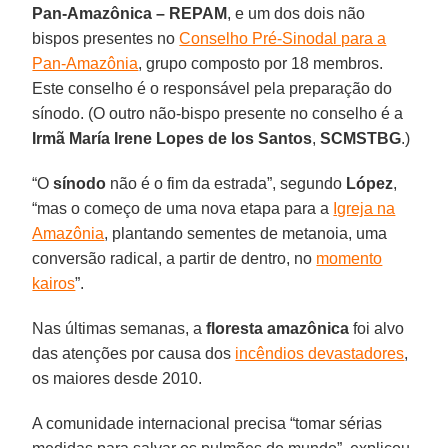
Pan-Amazônica – REPAM
, e um dos dois não
bispos presentes no
Conselho Pré-Sinodal para a
Pan-Amazônia
, grupo composto por 18 membros.
Este conselho é o responsável pela preparação do
sínodo. (O outro não-bispo presente no conselho é a
Irmã María Irene Lopes de los Santos
,
SCMSTBG
.)
“O
sínodo
não é o fim da estrada”, segundo
López
,
“mas o começo de uma nova etapa para a
Igreja na
Amazônia
, plantando sementes de metanoia, uma
conversão radical, a partir de dentro, no
momento
kairos
”.
Nas últimas semanas, a
floresta amazônica
foi alvo
das atenções por causa dos
incêndios devastadores
,
os maiores desde 2010.
A comunidade internacional precisa “tomar sérias