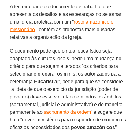
A terceira parte do documento de trabalho, que
apresenta os desafios e as esperanças no se tornar
uma Igreja profética com um “
rosto amazônico e
missionário
”, contém as propostas mais ousadas
relativas à organização da
Igreja
.
O documento pede que o ritual eucarístico seja
adaptado às culturas locais, pede uma mudança no
critério para que sejam alterados “os critérios para
selecionar e preparar os ministros autorizados para
celebrar [a
Eucaristia
]”, pede para que se considere
“a ideia de que o exercício da jurisdição (poder de
governo) deve estar vinculado em todos os âmbitos
(sacramental, judicial e administrativo) e de maneira
permanente ao
sacramento da ordem
” e sugere que
haja “novos ministérios para responder de modo mais
eficaz às necessidades dos
povos amazônicos
”.