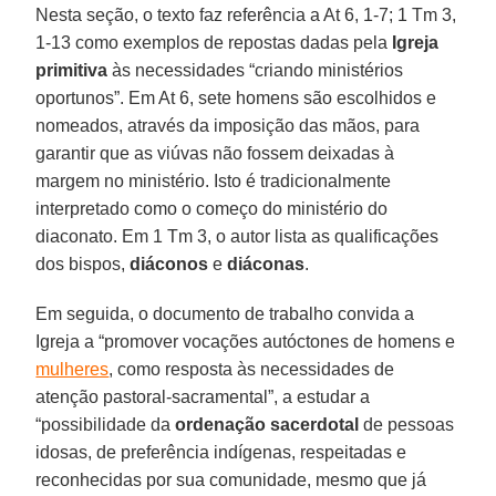
Nesta seção, o texto faz referência a At 6, 1-7; 1 Tm 3,
1-13 como exemplos de repostas dadas pela
Igreja
primitiva
às necessidades “criando ministérios
oportunos”. Em At 6, sete homens são escolhidos e
nomeados, através da imposição das mãos, para
garantir que as viúvas não fossem deixadas à
margem no ministério. Isto é tradicionalmente
interpretado como o começo do ministério do
diaconato. Em 1 Tm 3, o autor lista as qualificações
dos bispos,
diáconos
e
diáconas
.
Em seguida, o documento de trabalho convida a
Igreja a “promover vocações autóctones de homens e
mulheres
, como resposta às necessidades de
atenção pastoral-sacramental”, a estudar a
“possibilidade da
ordenação sacerdotal
de pessoas
idosas, de preferência indígenas, respeitadas e
reconhecidas por sua comunidade, mesmo que já