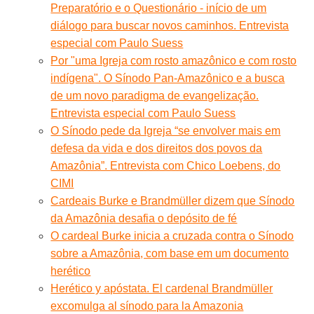
Preparatório e o Questionário - início de um
diálogo para buscar novos caminhos. Entrevista
especial com Paulo Suess
Por "uma Igreja com rosto amazônico e com rosto
indígena". O Sínodo Pan-Amazônico e a busca
de um novo paradigma de evangelização.
Entrevista especial com Paulo Suess
O Sínodo pede da Igreja “se envolver mais em
defesa da vida e dos direitos dos povos da
Amazônia”. Entrevista com Chico Loebens, do
CIMI
Cardeais Burke e Brandmüller dizem que Sínodo
da Amazônia desafia o depósito de fé
O cardeal Burke inicia a cruzada contra o Sínodo
sobre a Amazônia, com base em um documento
herético
Herético y apóstata. El cardenal Brandmüller
excomulga al sínodo para la Amazonia