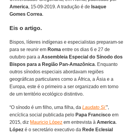
America
, 15-09-2019. A tradução é de
Isaque
Gomes Correa
.
Eis o artigo.
Bispos, líderes indígenas e especialistas preparam-se
para se reunir em
Roma
entre os dias 6 e 27 de
outubro para a
Assembleia Especial do Sínodo dos
Bispos para a Região Pan-Amazônica
. Enquanto
outros sínodos especiais abordavam regiões
geográficas particulares como a África, a Ásia e a
Europa, este é o primeiro a ser organizado em torno
de um território ecológico distintivo.
“O sínodo é um filho, uma filha, da
Laudato Si’
”,
encíclica social publicada pelo
Papa Francisco
em
2015, diz
Mauricio López
em entrevista à
America
.
López
é o secretário executivo da
Rede Eclesial