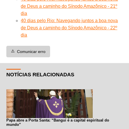
de Deus a caminho do Sínodo Amazônico - 21º
dia
40 dias pelo Rio: Navegando juntos a boa nova
de Deus a caminho do Sínodo Amazônico - 22º
dia
⚠️
Comunicar erro
NOTÍCIAS RELACIONADAS
Papa abre a Porta Santa: “Bangui é a capital espiritual do
mundo”