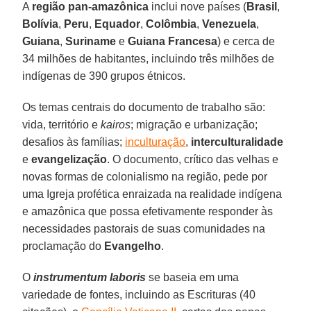
A
região pan-amazônica
inclui nove países (
Brasil
,
Bolívia
,
Peru
,
Equador
,
Colômbia
,
Venezuela
,
Guiana
,
Suriname
e
Guiana Francesa
) e cerca de
34 milhões de habitantes, incluindo três milhões de
indígenas de 390 grupos étnicos.
Os temas centrais do documento de trabalho são:
vida, território e
kairos
; migração e urbanização;
desafios às famílias;
inculturação
,
interculturalidade
e
evangelização
. O documento, crítico das velhas e
novas formas de colonialismo na região, pede por
uma Igreja profética enraizada na realidade indígena
e amazônica que possa efetivamente responder às
necessidades pastorais de suas comunidades na
proclamação do
Evangelho
.
O
instrumentum laboris
se baseia em uma
variedade de fontes, incluindo as Escrituras (40