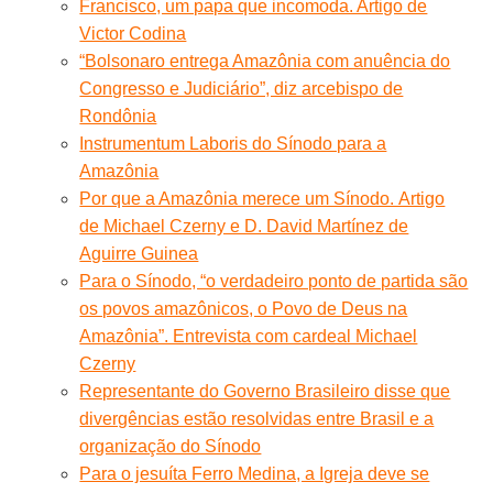
Francisco, um papa que incomoda. Artigo de
Victor Codina
“Bolsonaro entrega Amazônia com anuência do
Congresso e Judiciário”, diz arcebispo de
Rondônia
Instrumentum Laboris do Sínodo para a
Amazôni
a
Por que a Amazônia merece um Sínodo. Artigo
de Michael Czerny e D. David Martínez de
Aguirre Guinea
Para o Sínodo, “o verdadeiro ponto de partida são
os povos amazônicos, o Povo de Deus na
Amazônia”. Entrevista com cardeal Michael
Czerny
Representante do Governo Brasileiro disse que
divergências estão resolvidas entre Brasil e a
organização do Sínodo
Para o jesuíta Ferro Medina, a Igreja deve se