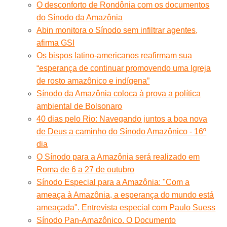
O desconforto de Rondônia com os documentos
do Sínodo da Amazônia
Abin monitora o Sínodo sem infiltrar agentes,
afirma GSI
Os bispos latino-americanos reafirmam sua
“esperança de continuar promovendo uma Igreja
de rosto amazônico e indígena”
Sínodo da Amazônia coloca à prova a política
ambiental de Bolsonaro
40 dias pelo Rio: Navegando juntos a boa nova
de Deus a caminho do Sínodo Amazônico - 16º
dia
O Sínodo para a Amazônia será realizado em
Roma de 6 a 27 de outubro
Sínodo Especial para a Amazônia: "Com a
ameaça à Amazônia, a esperança do mundo está
ameaçada". Entrevista especial com Paulo Suess
Sínodo Pan-Amazônico. O Documento