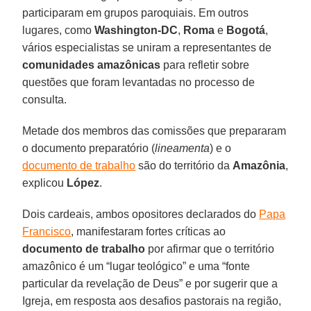
participaram em grupos paroquiais. Em outros
lugares, como
Washington-DC
,
Roma
e
Bogotá
,
vários especialistas se uniram a representantes de
comunidades amazônicas
para refletir sobre
questões que foram levantadas no processo de
consulta.
Metade dos membros das comissões que prepararam
o documento preparatório (
lineamenta
) e o
documento de trabalho
são do território da
Amazônia
,
explicou
López
.
Dois cardeais, ambos opositores declarados do
Papa
Francisco
, manifestaram fortes críticas ao
documento de trabalho
por afirmar que o território
amazônico é um “lugar teológico” e uma “fonte
particular da revelação de Deus” e por sugerir que a
Igreja, em resposta aos desafios pastorais na região,