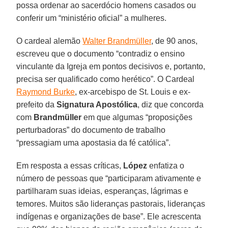
possa ordenar ao sacerdócio homens casados ou
conferir um “ministério oficial” a mulheres.
O cardeal alemão
Walter Brandmüller
, de 90 anos,
escreveu que o documento “contradiz o ensino
vinculante da Igreja em pontos decisivos e, portanto,
precisa ser qualificado como herético”. O Cardeal
Raymond Burke
, ex-arcebispo de St. Louis e ex-
prefeito da
Signatura Apostólica
, diz que concorda
com
Brandmüller
em que algumas “proposições
perturbadoras” do documento de trabalho
“pressagiam uma apostasia da fé católica”.
Em resposta a essas críticas,
López
enfatiza o
número de pessoas que “participaram ativamente e
partilharam suas ideias, esperanças, lágrimas e
temores. Muitos são lideranças pastorais, lideranças
indígenas e organizações de base”. Ele acrescenta