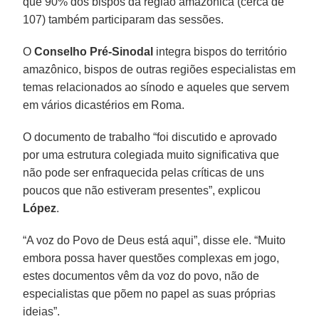
que 90% dos bispos da região amazônica (cerca de
107) também participaram das sessões.
O
Conselho Pré-Sinodal
integra bispos do território
amazônico, bispos de outras regiões especialistas em
temas relacionados ao sínodo e aqueles que servem
em vários dicastérios em Roma.
O documento de trabalho “foi discutido e aprovado
por uma estrutura colegiada muito significativa que
não pode ser enfraquecida pelas críticas de uns
poucos que não estiveram presentes”, explicou
López
.
“A voz do Povo de Deus está aqui”, disse ele. “Muito
embora possa haver questões complexas em jogo,
estes documentos vêm da voz do povo, não de
especialistas que põem no papel as suas próprias
ideias”.