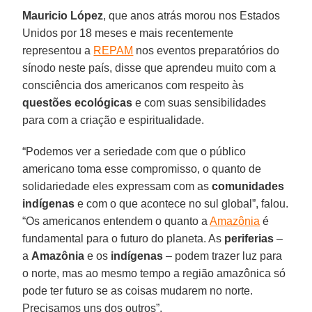
Mauricio López
, que anos atrás morou nos Estados
Unidos por 18 meses e mais recentemente
representou a
REPAM
nos eventos preparatórios do
sínodo neste país, disse que aprendeu muito com a
consciência dos americanos com respeito às
questões ecológicas
e com suas sensibilidades
para com a criação e espiritualidade.
“Podemos ver a seriedade com que o público
americano toma esse compromisso, o quanto de
solidariedade eles expressam com as
comunidades
indígenas
e com o que acontece no sul global”, falou.
“Os americanos entendem o quanto a
Amazônia
é
fundamental para o futuro do planeta. As
periferias
–
a
Amazônia
e os
indígenas
– podem trazer luz para
o norte, mas ao mesmo tempo a região amazônica só
pode ter futuro se as coisas mudarem no norte.
Precisamos uns dos outros”.