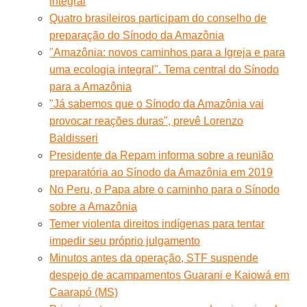
integral
Quatro brasileiros participam do conselho de
preparação do Sínodo da Amazônia
"Amazônia: novos caminhos para a Igreja e para
uma ecologia integral". Tema central do Sínodo
para a Amazônia
"Já sabemos que o Sínodo da Amazônia vai
provocar reações duras", prevê Lorenzo
Baldisseri
Presidente da Repam informa sobre a reunião
preparatória ao Sínodo da Amazônia em 2019
No Peru, o Papa abre o caminho para o Sínodo
sobre a Amazônia
Temer violenta direitos indígenas para tentar
impedir seu próprio julgamento
Minutos antes da operação, STF suspende
despejo de acampamentos Guarani e Kaiowá em
Caarapó (MS)