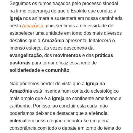
Seguimos os rumos traçados pelo processo sinodal
na firme esperança de que o Espírito que conduz a
Igreja
nos animará e sustentará em nossa caminhada
nesta
Amazônia
, pois sentimos a necessidade de
estabelecer uma unidade em torno dos mais diversos
desafios que a
Amazônia
apresenta, fortalecerá o
imenso esforço, às vezes desconexo da
evangelização
, dos
movimentos
e das
práticas
pastorais
para tornar eficaz essa rede de
solidariedade
e
comunhão
.
Não podemos perder de vista que a
Igreja na
Amazônia
está inserida num contexto eclesiológico
mais amplo que é a
Igreja
no continente americano e
caribenho. Por isso, ao concluir esta carta, não
poderíamos deixar de destacar que a
vivência
eclesial
em nossa região encontra-se em plena
consonância com todo o debate em torno do tema do