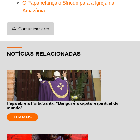
O Papa relança o Sínodo para a Igreja na
Amazônia
⚠️
Comunicar erro
NOTÍCIAS RELACIONADAS
Papa abre a Porta Santa: “Bangui é a capital espiritual do
mundo”
LER MAIS