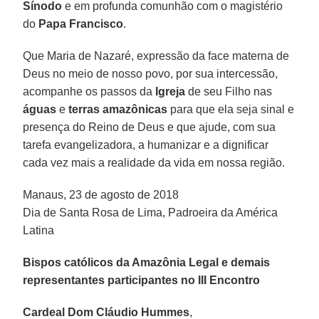
Sínodo
e em profunda comunhão com o magistério
do
Papa Francisco
.
Que Maria de Nazaré, expressão da face materna de
Deus no meio de nosso povo, por sua intercessão,
acompanhe os passos da
Igreja
de seu Filho nas
águas
e
terras amazônicas
para que ela seja sinal e
presença do Reino de Deus e que ajude, com sua
tarefa evangelizadora, a humanizar e a dignificar
cada vez mais a realidade da vida em nossa região.
Manaus, 23 de agosto de 2018
Dia de Santa Rosa de Lima, Padroeira da América
Latina
Bispos católicos da Amazônia Legal e demais
representantes participantes no III Encontro
Cardeal Dom Cláudio Hummes
,