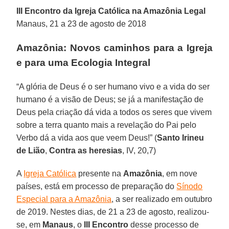
III Encontro da Igreja Católica na Amazônia Legal
Manaus, 21 a 23 de agosto de 2018
Amazônia: Novos caminhos para a Igreja
e para uma Ecologia Integral
“A glória de Deus é o ser humano vivo e a vida do ser
humano é a visão de Deus; se já a manifestação de
Deus pela criação dá vida a todos os seres que vivem
sobre a terra quanto mais a revelação do Pai pelo
Verbo dá a vida aos que veem Deus!” (
Santo Irineu
de Lião
,
Contra as heresias
, IV, 20,7)
A
Igreja Católica
presente na
Amazônia
, em nove
países, está em processo de preparação do
Sínodo
Especial para a Amazônia
, a ser realizado em outubro
de 2019. Nestes dias, de 21 a 23 de agosto, realizou-
se, em
Manaus
, o
III Encontro
desse processo de