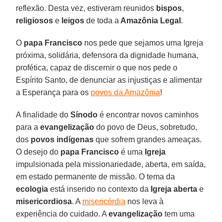
reflexão. Desta vez, estiveram reunidos
bispos
,
religiosos
e
leigos
de toda a
Amazônia Legal
.
O
papa Francisco
nos pede que sejamos uma Igreja
próxima, solidária, defensora da dignidade humana,
profética, capaz de discernir o que nos pede o
Espírito Santo, de denunciar as injustiças e alimentar
a Esperança para os
povos da Amazônia
!
A finalidade do
Sínodo
é encontrar novos caminhos
para a
evangelização
do povo de Deus, sobretudo,
dos
povos indígenas
que sofrem grandes ameaças.
O desejo do
papa Francisco
é uma
Igreja
impulsionada pela missionariedade, aberta, em saída,
em estado permanente de missão. O tema da
ecologia
está inserido no contexto da
Igreja aberta
e
misericordiosa
. A
misericórdia
nos leva à
experiência do cuidado. A
evangelização
tem uma