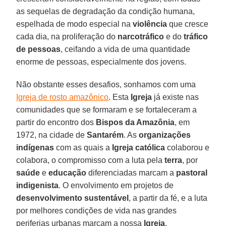
as sequelas de degradação da condição humana,
espelhada de modo especial na
violência
que cresce
cada dia, na proliferação do
narcotráfico
e do
tráfico
de pessoas
, ceifando a vida de uma quantidade
enorme de pessoas, especialmente dos jovens.
Não obstante esses desafios, sonhamos com uma
Igreja de rosto amazônico
. Esta
Igreja
já existe nas
comunidades que se formaram e se fortaleceram a
partir do encontro dos
Bispos da Amazônia
, em
1972, na cidade de
Santarém
. As
organizações
indígenas
com as quais a
Igreja católica
colaborou e
colabora, o compromisso com a luta pela
terra
, por
saúde
e
educação
diferenciadas marcam a
pastoral
indigenista
. O envolvimento em projetos de
desenvolvimento sustentável
, a partir da fé, e a luta
por melhores condições de vida nas grandes
periferias urbanas marcam a nossa
Igreja
.