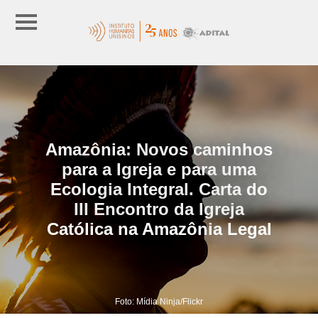
Amazônia: Novos caminhos
para a Igreja e para uma
Ecologia Integral. Carta do
III Encontro da Igreja
Católica na Amazônia Legal
Foto: Mídia Ninja/Flickr