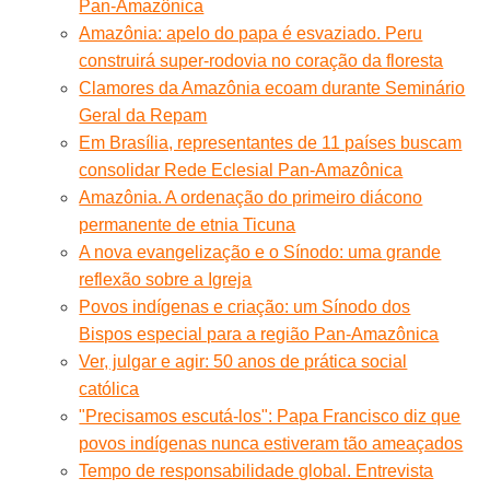
Pan-Amazônica
Amazônia: apelo do papa é esvaziado. Peru
construirá super-rodovia no coração da floresta
Clamores da Amazônia ecoam durante Seminário
Geral da Repam
Em Brasília, representantes de 11 países buscam
consolidar Rede Eclesial Pan-Amazônica
Amazônia. A ordenação do primeiro diácono
permanente de etnia Ticuna
A nova evangelização e o Sínodo: uma grande
reflexão sobre a Igreja
Povos indígenas e criação: um Sínodo dos
Bispos especial para a região Pan-Amazônica
Ver, julgar e agir: 50 anos de prática social
católica
"Precisamos escutá-los": Papa Francisco diz que
povos indígenas nunca estiveram tão ameaçados
Tempo de responsabilidade global. Entrevista