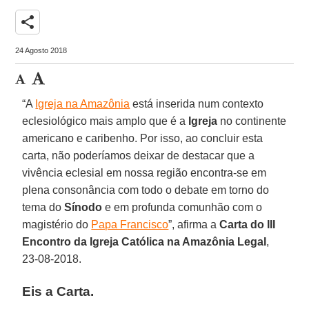
share
24 Agosto 2018
“A
Igreja na Amazônia
está inserida num contexto
eclesiológico mais amplo que é a
Igreja
no continente
americano e caribenho. Por isso, ao concluir esta
carta, não poderíamos deixar de destacar que a
vivência eclesial em nossa região encontra-se em
plena consonância com todo o debate em torno do
tema do
Sínodo
e em profunda comunhão com o
magistério do
Papa Francisco
”, afirma a
Carta do III
Encontro da Igreja Católica na Amazônia Legal
,
23-08-2018.
Eis a Carta.