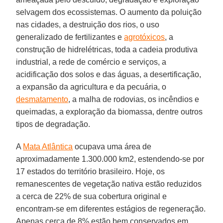
selvagem dos ecossistemas. O aumento da poluição
nas cidades, a destruição dos rios, o uso
generalizado de fertilizantes e
agrotóxicos
, a
construção de hidrelétricas, toda a cadeia produtiva
industrial, a rede de comércio e serviços, a
acidificação dos solos e das águas, a desertificação,
a expansão da agricultura e da pecuária, o
desmatamento
, a malha de rodovias, os incêndios e
queimadas, a exploração da biomassa, dentre outros
tipos de degradação.
A
Mata Atlântica
ocupava uma área de
aproximadamente 1.300.000 km2, estendendo-se por
17 estados do território brasileiro. Hoje, os
remanescentes de vegetação nativa estão reduzidos
a cerca de 22% de sua cobertura original e
encontram-se em diferentes estágios de regeneração.
Apenas cerca de 8% estão bem conservados em