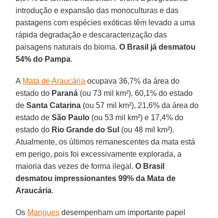
introdução e expansão das monoculturas e das
pastagens com espécies exóticas têm levado a uma
rápida degradação e descaracterização das
paisagens naturais do bioma.
O Brasil
já desmatou
54% do
Pampa
.
A
Mata de Araucária
ocupava 36,7% da área do
estado do
Paraná
(ou 73 mil km²), 60,1% do estado
de
Santa
Catarina
(ou 57 mil km²), 21,6% da área do
estado de
São
Paulo
(ou 53 mil km²) e 17,4% do
estado do
Rio Grande do Sul
(ou 48 mil km²).
Atualmente, os últimos remanescentes da mata está
em perigo, pois foi excessivamente explorada, a
maioria das vezes de forma ilegal.
O
Brasil
desmatou impressionantes 99% da Mata de
Araucária
.
Os
Mangues
desempenham um importante papel