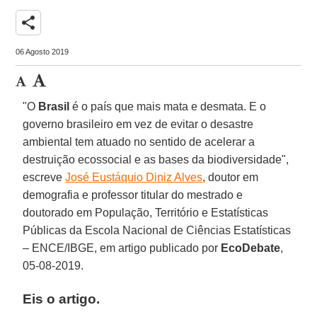
share
06 Agosto 2019
"O
Brasil
é o país que mais mata e desmata. E o
governo brasileiro em vez de evitar o desastre
ambiental tem atuado no sentido de acelerar a
destruição ecossocial e as bases da biodiversidade",
escreve
José Eustáquio Diniz Alves
, doutor em
demografia e professor titular do mestrado e
doutorado em População, Território e Estatísticas
Públicas da Escola Nacional de Ciências Estatísticas
– ENCE/IBGE, em artigo publicado por
EcoDebate
,
05-08-2019.
Eis o artigo.