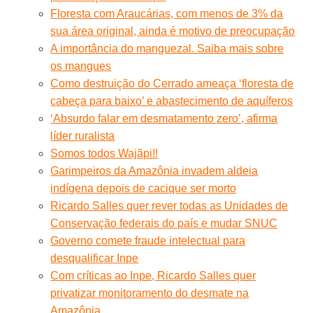
Floresta com Araucárias, com menos de 3% da
sua área original, ainda é motivo de preocupação
A importância do manguezal. Saiba mais sobre
os mangues
Como destruição do Cerrado ameaça ‘floresta de
cabeça para baixo’ e abastecimento de aquíferos
‘Absurdo falar em desmatamento zero’, afirma
líder ruralista
Somos todos Wajãpi!!
Garimpeiros da Amazônia invadem aldeia
indígena depois de cacique ser morto
Ricardo Salles quer rever todas as Unidades de
Conservação federais do país e mudar SNUC
Governo comete fraude intelectual para
desqualificar Inpe
Com críticas ao Inpe, Ricardo Salles quer
privatizar monitoramento do desmate na
Amazônia