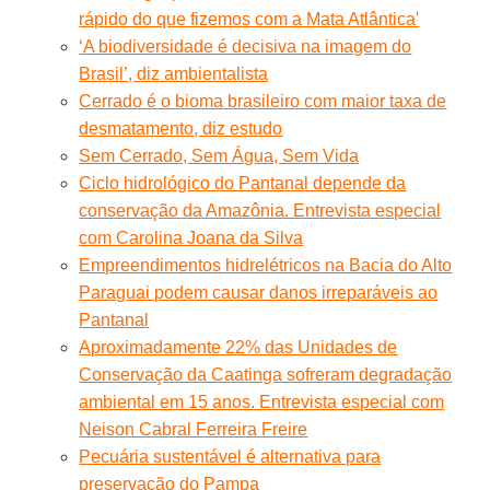
rápido do que fizemos com a Mata Atlântica'
‘A biodiversidade é decisiva na imagem do
Brasil’, diz ambientalista
Cerrado é o bioma brasileiro com maior taxa de
desmatamento, diz estudo
Sem Cerrado, Sem Água, Sem Vida
Ciclo hidrológico do Pantanal depende da
conservação da Amazônia. Entrevista especial
com Carolina Joana da Silva
Empreendimentos hidrelétricos na Bacia do Alto
Paraguai podem causar danos irreparáveis ao
Pantanal
Aproximadamente 22% das Unidades de
Conservação da Caatinga sofreram degradação
ambiental em 15 anos. Entrevista especial com
Neison Cabral Ferreira Freire
Pecuária sustentável é alternativa para
preservação do Pampa