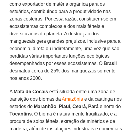
como exportador de matéria orgânica para os
estuários, contribuindo para a produtividade nas
zonas costeiras. Por essa razão, constituem-se em
ecossistemas complexos e dos mais férteis e
diversificados do planeta. A destruição dos
manguezais gera grandes prejuízos, inclusive para a
economia, direta ou indiretamente, uma vez que são
perdidas várias importantes funções ecológicas
desempenhadas por esses ecossistemas. O
Brasil
desmatou cerca de 25% dos manguezais somente
nos anos 2000.
A
Mata de Cocais
está situada entre uma zona de
transição dos biomas da
Amazônia
e da caatinga nos
estados do
Maranhão
,
Piauí
,
Ceará
,
Pará
e norte do
Tocantins
. O bioma é naturalmente fragilizado, e a
procura de solos férteis, extração de minérios e de
madeira, além de instalações industriais e comerciais