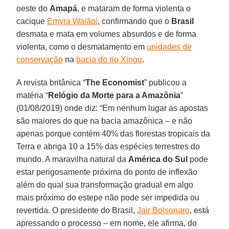
oeste do
Amapá
, e mataram de forma violenta o
cacique
Emyra Waiãpi
, confirmando que o
Brasil
desmata e mata em volumes absurdos e de forma
violenta, como o desmatamento em
unidades de
conservação
na
bacia do rio Xingu
.
A revista britânica “
The Economist
” publicou a
matéria “
Relógio da Morte para a Amazônia
”
(01/08/2019) onde diz: “Em nenhum lugar as apostas
são maiores do que na bacia amazônica – e não
apenas porque contém 40% das florestas tropicais da
Terra e abriga 10 a 15% das espécies terrestres do
mundo. A maravilha natural da
América do Sul
pode
estar perigosamente próxima do ponto de inflexão
além do qual sua transformação gradual em algo
mais próximo do estepe não pode ser impedida ou
revertida. O presidente do Brasil,
Jair Bolsonaro
, está
apressando o processo – em nome, ele afirma, do