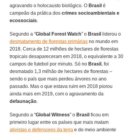
agravando o holocausto biológico. O
Brasil
é
campeão da prática dos
crimes socioambientais e
ecossociais
.
Segundo a “
Global Forest Watch
” o
Brasil
liderou o
desmatamento de florestas primárias
no mundo em
2018. Cerca de 12 milhões de hectares de florestas
tropicais desapareceram em 2018, o equivalente a 30
campos de futebol por minuto. Só no
Brasil
, foi
desmatado 1,3 milhão de hectares de florestas –
sendo o país que mais perdeu árvores no ano
passado. Mas o que estava ruim em 2018 piorou
ainda mais em 2019, com o agravamento da
defaunação
.
Segundo a “
Global
Witness
” o
Brasil
ficou em
primeiro lugar entre os países que mais matam
ativistas e defensores da terra
e do meio ambiente