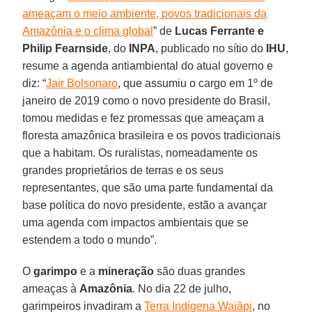
ameaçam o meio ambiente, povos tradicionais da
Amazônia e o clima global
” de
Lucas Ferrante e
Philip Fearnside
, do
INPA
, publicado no sítio do
IHU
,
resume a agenda antiambiental do atual governo e
diz: “
Jair Bolsonaro
, que assumiu o cargo em 1º de
janeiro de 2019 como o novo presidente do Brasil,
tomou medidas e fez promessas que ameaçam a
floresta amazônica brasileira e os povos tradicionais
que a habitam. Os ruralistas, nomeadamente os
grandes proprietários de terras e os seus
representantes, que são uma parte fundamental da
base política do novo presidente, estão a avançar
uma agenda com impactos ambientais que se
estendem a todo o mundo”.
O
garimpo
e a
mineração
são duas grandes
ameaças à
Amazônia
. No dia 22 de julho,
garimpeiros invadiram a
Terra Indígena Waiãpi
, no