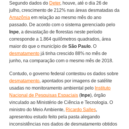
Segundo dados do
Deter
, houve, até o dia 26 de
julho, crescimento de 212% nas áreas desmatadas da
Amazônia
em relação ao mesmo mês do ano
passado. De acordo com o sistema gerenciado pelo
Inpe
, a devastação de florestas neste período
corresponde a 1.864 quilômetros quadrados, área
maior do que o município de
São
Paulo
. O
desmatamento
já tinha crescido 88% no mês de
junho, na comparação com o mesmo mês de 2018.
Contudo, o governo federal contestou os dados sobre
desmatamento
, apontados por imagens de satélite
usadas no monitoramento ambiental pelo
Instituto
Nacional de Pesquisas Espaciais
(
Inpe
), órgão
vinculado ao Ministério de Ciência e Tecnologia. O
ministro do Meio Ambiente,
Ricardo Salles
,
apresentou estudo feito pela pasta alegando
inconsistências nos dados de desmatamento obtidos