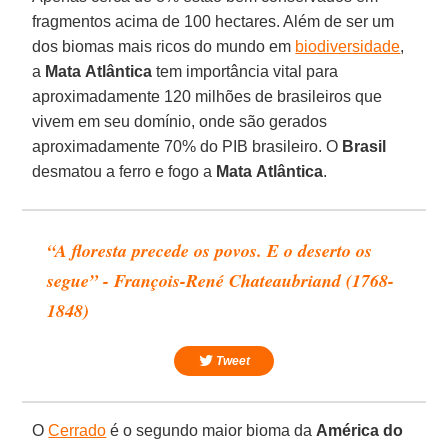
fragmentos acima de 100 hectares. Além de ser um
dos biomas mais ricos do mundo em
biodiversidade
,
a
Mata
Atlântica
tem importância vital para
aproximadamente 120 milhões de brasileiros que
vivem em seu domínio, onde são gerados
aproximadamente 70% do PIB brasileiro. O
Brasil
desmatou a ferro e fogo a
Mata
Atlântica
.
“A floresta precede os povos. E o deserto os
segue” - François-René Chateaubriand (1768-
1848)
Tweet
O
Cerrado
é o segundo maior bioma da
América do