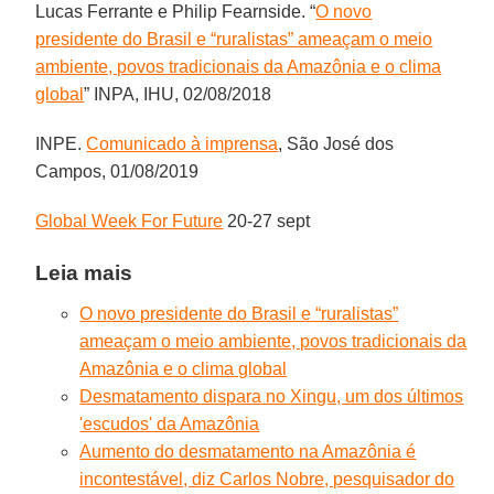
Lucas Ferrante e Philip Fearnside. “
O novo
presidente do Brasil e “ruralistas” ameaçam o meio
ambiente, povos tradicionais da Amazônia e o clima
global
” INPA, IHU, 02/08/2018
INPE.
Comunicado à imprensa
, São José dos
Campos, 01/08/2019
Global Week For Future
20-27 sept
Leia mais
O novo presidente do Brasil e “ruralistas”
ameaçam o meio ambiente, povos tradicionais da
Amazônia e o clima global
Desmatamento dispara no Xingu, um dos últimos
'escudos' da Amazônia
Aumento do desmatamento na Amazônia é
incontestável, diz Carlos Nobre, pesquisador do