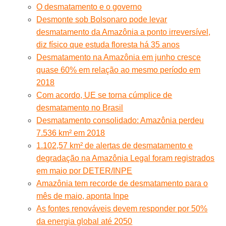
O desmatamento e o governo
Desmonte sob Bolsonaro pode levar
desmatamento da Amazônia a ponto irreversível,
diz físico que estuda floresta há 35 anos
Desmatamento na Amazônia em junho cresce
quase 60% em relação ao mesmo período em
2018
Com acordo, UE se torna cúmplice de
desmatamento no Brasil
Desmatamento consolidado: Amazônia perdeu
7.536 km² em 2018
1.102,57 km² de alertas de desmatamento e
degradação na Amazônia Legal foram registrados
em maio por DETER/INPE
Amazônia tem recorde de desmatamento para o
mês de maio, aponta Inpe
As fontes renováveis devem responder por 50%
da energia global até 2050