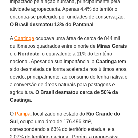
impactado pela ação humana, principalmente pela
atividade agropecuária. Apenas 4,4% do território
encontra-se protegido por unidades de conservação.
O Brasil desmatou 13% do
Pantanal
.
A
Caatinga
ocupava uma área de cerca de 844 mil
quilômetros quadrados entre o norte de
Minas Gerais
e o
Nordeste
, o equivalente a 11% do território
nacional. Apesar da sua importância, a
Caatinga
tem
sido desmatada de forma acelerada nos últimos anos,
devido, principalmente, ao consumo de lenha nativa e
a conversão de áreas naturais para pastagens e
agricultura.
O Brasil
desmatou cerca de 50% da
Caatinga
.
O
Pampa
, localizado no estado do
Rio Grande do
Sul
, ocupa uma área de 176.496 km²,
correspondendo a 63% do território estadual e a
2,07% do território nacional. Porém, a progressiva