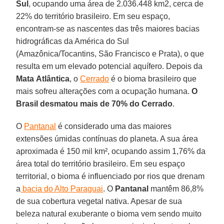
Sul
, ocupando uma área de 2.036.448 km2, cerca de
22% do território brasileiro. Em seu espaço,
encontram-se as nascentes das três maiores bacias
hidrográficas da América do Sul
(Amazônica/Tocantins, São Francisco e Prata), o que
resulta em um elevado potencial aquífero. Depois da
Mata
Atlântica
, o
Cerrado
é o bioma brasileiro que
mais sofreu alterações com a ocupação humana.
O
Brasil desmatou mais de 70% do Cerrado
.
O
Pantanal
é considerado uma das maiores
extensões úmidas contínuas do planeta. A sua área
aproximada é 150 mil km², ocupando assim 1,76% da
área total do território brasileiro. Em seu espaço
territorial, o bioma é influenciado por rios que drenam
a
bacia do Alto Paraguai
. O
Pantanal
mantêm 86,8%
de sua cobertura vegetal nativa. Apesar de sua
beleza natural exuberante o bioma vem sendo muito