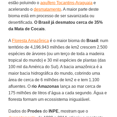
estão poluindo o
aquífero Tocantins-Araguaia
e
acelerando o
desmatamento
. A maior parte deste
bioma está em processo de ser savanizada ou
desertificada.
O Brasil já desmatou cerca de 35%
da Mata de Cocais
.
A
Floresta Amazônica
é o maior bioma do
Brasil
: num
território de 4,196.943 milhões de km2 crescem 2.500
espécies de árvores (ou um terço de toda a madeira
tropical do mundo) e 30 mil espécies de plantas (das
100 mil da América do Sul). A bacia amazônica é a
maior bacia hidrográfica do mundo, cobrindo uma
área de cerca de 6 milhões de km2 e e tem 1.100
afluentes. O
rio
Amazonas
lança ao mar cerca de
175 milhões de litros d’água a cada segundo. Água e
floresta formam um ecossistema inigualável.
Dados do
Prodes
do
INPE
, mostram que o