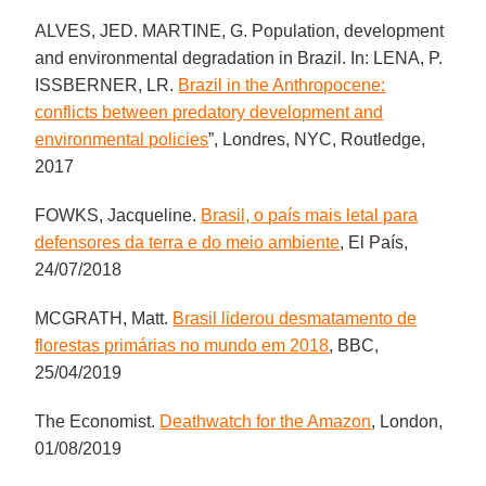
ALVES, JED. MARTINE, G. Population, development
and environmental degradation in Brazil. In: LENA, P.
ISSBERNER, LR.
Brazil in the Anthropocene:
conflicts between predatory development and
environmental policies
”, Londres, NYC, Routledge,
2017
FOWKS, Jacqueline.
Brasil, o país mais letal para
defensores da terra e do meio ambiente
, El País,
24/07/2018
MCGRATH, Matt.
Brasil liderou desmatamento de
florestas primárias no mundo em 2018
, BBC,
25/04/2019
The Economist.
Deathwatch for the Amazon
, London,
01/08/2019