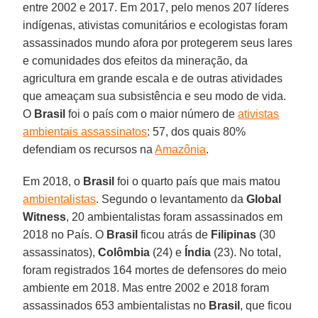
entre 2002 e 2017. Em 2017, pelo menos 207 líderes
indígenas, ativistas comunitários e ecologistas foram
assassinados mundo afora por protegerem seus lares
e comunidades dos efeitos da mineração, da
agricultura em grande escala e de outras atividades
que ameaçam sua subsistência e seu modo de vida.
O
Brasil
foi o país com o maior número de
ativistas
ambientais assassinatos
: 57, dos quais 80%
defendiam os recursos na
Amazônia
.
Em 2018, o
Brasil
foi o quarto país que mais matou
ambientalistas
. Segundo o levantamento da
Global
Witness
, 20 ambientalistas foram assassinados em
2018 no País. O
Brasil
ficou atrás de
Filipinas
(30
assassinatos),
Colômbia
(24) e
Índia
(23). No total,
foram registrados 164 mortes de defensores do meio
ambiente em 2018. Mas entre 2002 e 2018 foram
assassinados 653 ambientalistas no
Brasil
, que ficou