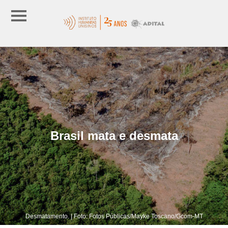
Brasil mata e desmata
Desmatamento. | Foto: Fotos Públicas/Mayke Toscano/Gcom-MT