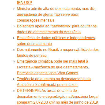
IEA-USP
Ministro admite alta do desmatamento, mas diz
que sistema de alerta não serve para
comparações mensais
Bolsonaro apela ao “patriotismo” para ocultar os
dados do desmatamento da Amazônia
Em defesa de dados públicos e independentes
sobre desmatamento
Desmatamento no Brasil: a responsabilidade dos
fundos de pensão
Emergência climática pode ser mais letal à
Floresta Amazônica do que desmatamento.
Entrevista especial com Vitor Gomes
Tendência de aumento no desmatamento na
Amazônia é confirmada pelo Imazon
DETER/INPE: As áreas de alerta de
desmatamento e degradação na Amazônia Legal
somaram 2.072,03 km² no mês de junho de 2019