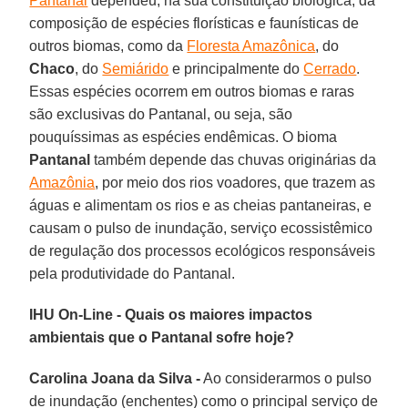
Pantanal
dependeu, na sua constituição biológica, da
composição de espécies florísticas e faunísticas de
outros biomas, como da
Floresta Amazônica
, do
Chaco
, do
Semiárido
e principalmente do
Cerrado
.
Essas espécies ocorrem em outros biomas e raras
são exclusivas do Pantanal, ou seja, são
pouquíssimas as espécies endêmicas. O bioma
Pantanal
também depende das chuvas originárias da
Amazônia
, por meio dos rios voadores, que trazem as
águas e alimentam os rios e as cheias pantaneiras, e
causam o pulso de inundação, serviço ecossistêmico
de regulação dos processos ecológicos responsáveis
pela produtividade do Pantanal.
IHU On-Line - Quais os maiores impactos
ambientais que o Pantanal sofre hoje?
Carolina Joana da Silva -
Ao considerarmos o pulso
de inundação (enchentes) como o principal serviço de