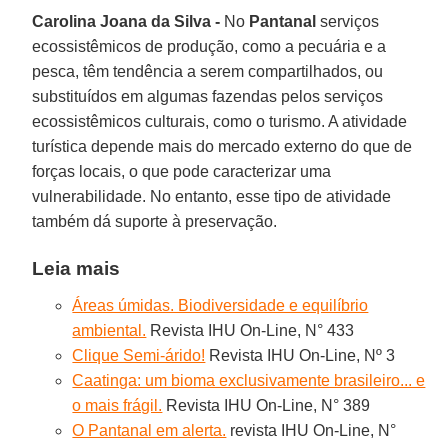
Carolina Joana da Silva -
No
Pantanal
serviços
ecossistêmicos de produção, como a pecuária e a
pesca, têm tendência a serem compartilhados, ou
substituídos em algumas fazendas pelos serviços
ecossistêmicos culturais, como o turismo. A atividade
turística depende mais do mercado externo do que de
forças locais, o que pode caracterizar uma
vulnerabilidade. No entanto, esse tipo de atividade
também dá suporte à preservação.
Leia mais
Áreas úmidas. Biodiversidade e equilíbrio
ambiental.
Revista IHU On-Line, N° 433
Clique Semi-árido!
Revista IHU On-Line, Nº 3
Caatinga: um bioma exclusivamente brasileiro... e
o mais frágil.
Revista IHU On-Line, N° 389
O Pantanal em alerta.
revista IHU On-Line, N°