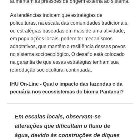
aumentam as pressões de origem externa ao sistema.
As tendências indicam que estratégias de
policulturas, na escala das comunidades tradicionais,
ou estratégias baseadas em mais de uma atividade,
em populações locais, podem ter mecanismos
adaptativos, que mantêm a resiliência desses povos
no sistema socioecológico. O desafio está colocado
na garantia de que essas estratégias tenham sua
reprodução sociocultural continuada.
IHU On-Line - Qual o impacto das fazendas e da
pecuária nos ecossistemas do bioma Pantanal?
Em escalas locais, observam-se
alterações que dificultam o fluxo de
água, devido às construções de diques