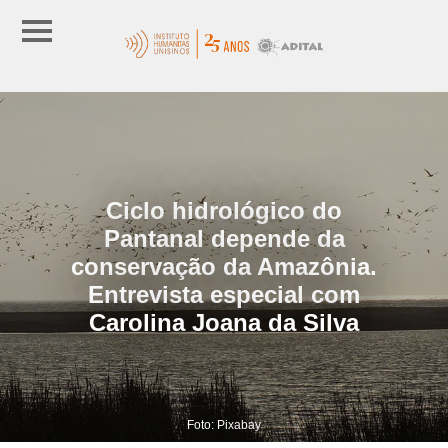
Ciclo hidrológico do
Pantanal depende da
conservação da Amazônia.
Entrevista especial com
Carolina Joana da Silva
Foto: Pixabay