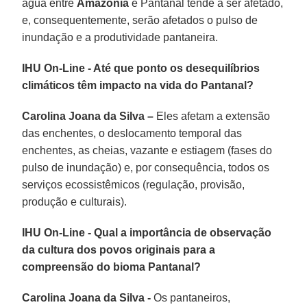
água entre
Amazônia
e Pantanal tende a ser afetado,
e, consequentemente, serão afetados o pulso de
inundação e a produtividade pantaneira.
IHU On-Line - Até que ponto os desequilíbrios
climáticos têm impacto na vida do Pantanal?
Carolina Joana da Silva –
Eles afetam a extensão
das enchentes, o deslocamento temporal das
enchentes, as cheias, vazante e estiagem (fases do
pulso de inundação) e, por consequência, todos os
serviços ecossistêmicos (regulação, provisão,
produção e culturais).
IHU On-Line - Qual a importância de observação
da cultura dos povos originais para a
compreensão do bioma Pantanal?
Carolina Joana da Silva -
Os pantaneiros,