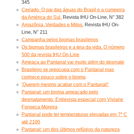
345
Cerrado. O pai das águas do Brasil e a cumeeira
da América do Sul.
Revista IHU On-Line, N° 382
Amazônia. Verdades e Mitos.
Revista IHU On-
Line, N° 211
Campanha pelos biomas brasileiros
Os biomas brasileiros e a teia da vida. O número
500 da revista IHU On-Line
Ameaça ao Pantanal vai muito além do desmate
Brasileiro se preocupa com o Pantanal mas
conhece pouco sobre o bioma
'Querem mesmo acabar com o Pantanal!’
Pantanal: um bioma ameaçado pelo
desmatamento. Entrevista especial com Viviane
Fonseca Moreira
Pantanal pode ter temperaturas elevadas em 7º C
até 2100
Pantanal: um dos últimos refúgios da natureza