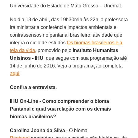
Universidade do Estado de Mato Grosso – Unemat.
No dia 18 de abril, das 19h30min às 22h, a professora
irá ministrar a conferência Impactos ambientais e
contrassensos no pantanal brasileiro, atividade que
integra o ciclo de estudos
Os biomas brasileiros e a
teia da vida
, promovido pelo
Instituto Humanitas
Unisinos - IHU
, que segue com sua programação até
14 de junho de 2016. Veja a programação completa
aqui
;
Confira a entrevista.
IHU On-Line - Como compreender o bioma
Pantanal e qual sua relação com os demais
biomas brasileiros?
Carolina Joana da Silva -
O bioma