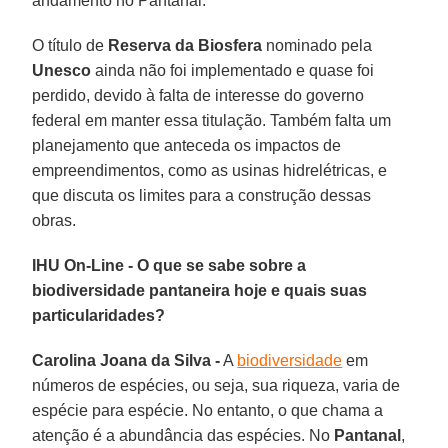
andamento no Pantanal.
O título de
Reserva da Biosfera
nominado pela
Unesco
ainda não foi implementado e quase foi
perdido, devido à falta de interesse do governo
federal em manter essa titulação. Também falta um
planejamento que anteceda os impactos de
empreendimentos, como as usinas hidrelétricas, e
que discuta os limites para a construção dessas
obras.
IHU On-Line - O que se sabe sobre a
biodiversidade pantaneira hoje e quais suas
particularidades?
Carolina Joana da Silva -
A
biodiversidade
em
números de espécies, ou seja, sua riqueza, varia de
espécie para espécie. No entanto, o que chama a
atenção é a abundância das espécies. No
Pantanal
,