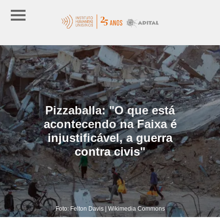
Pizzaballa: "O que está
acontecendo na Faixa é
injustificável, a guerra
contra civis"
Foto: Felton Davis | Wikimedia Commons