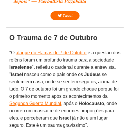
depois" — Pierbattista Pizzaballa
Tweet
O Trauma de 7 de Outubro
"O
ataque do Hamas de 7 de Outubro
e a questão dos
reféns foram um profundo trauma para a sociedade
Israelense
", refletiu o cardenal durante a entrevista.
"
Israel
nasceu como o país onde os
Judeus
se
sentem em casa, onde se sentem seguros, acima de
tudo. O 7 de outubro foi um grande choque porque foi
o primeiro momento após os acontecimentos da
Segunda Guerra Mundial
, após o
Holocausto
, onde
ocorreu um massacre de enormes proporções para
eles, e perceberam que
Israel
já não é um lugar
seguro. Este é um trauma gravíssimo".