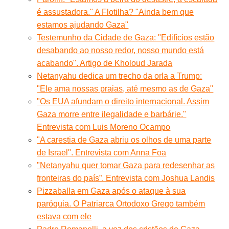
é assustadora." A Flotilha? "Ainda bem que
estamos ajudando Gaza"
Testemunho da Cidade de Gaza: "Edifícios estão
desabando ao nosso redor, nosso mundo está
acabando". Artigo de Kholoud Jarada
Netanyahu dedica um trecho da orla a Trump:
"Ele ama nossas praias, até mesmo as de Gaza"
"Os EUA afundam o direito internacional. Assim
Gaza morre entre ilegalidade e barbárie."
Entrevista com Luis Moreno Ocampo
"A carestia de Gaza abriu os olhos de uma parte
de Israel". Entrevista com Anna Foa
"Netanyahu quer tomar Gaza para redesenhar as
fronteiras do país”. Entrevista com Joshua Landis
Pizzaballa em Gaza após o ataque à sua
paróquia. O Patriarca Ortodoxo Grego também
estava com ele