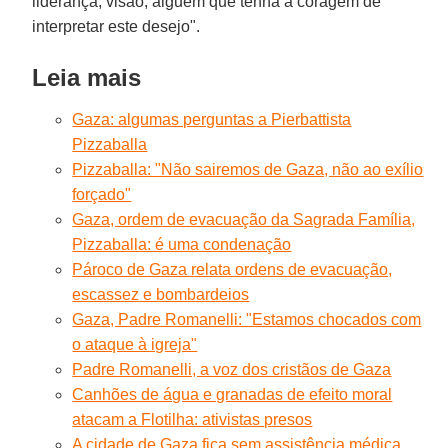
liderança, visão, alguém que tenha a coragem de
interpretar este desejo".
Leia mais
Gaza: algumas perguntas a Pierbattista
Pizzaballa
Pizzaballa: "Não sairemos de Gaza, não ao exílio
forçado"
Gaza, ordem de evacuação da Sagrada Família,
Pizzaballa: é uma condenação
Pároco de Gaza relata ordens de evacuação,
escassez e bombardeios
Gaza, Padre Romanelli: "Estamos chocados com
o ataque à igreja"
Padre Romanelli, a voz dos cristãos de Gaza
Canhões de água e granadas de efeito moral
atacam a Flotilha: ativistas presos
A cidade de Gaza fica sem assistência médica