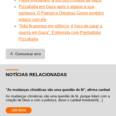
Padre Romanelli, a voz dos cristãos de Gaza
Pizzaballa em Gaza após o ataque à sua
paróquia. O Patriarca Ortodoxo Grego também
estava com ele
"Não ficaremos em silêncio; é hora de parar a
guerra em Gaza". Entrevista com Pierbattista
Pizzaballa
⚠️
Comunicar erro
NOTÍCIAS RELACIONADAS
''As mudanças climáticas são uma questão de fé'', afirma cardeal
As mudanças climáticas são uma questão de fé, porque lidam com a
criação de Deus e com a pobreza, disse o cardeal hondurenh[...]
LER MAIS