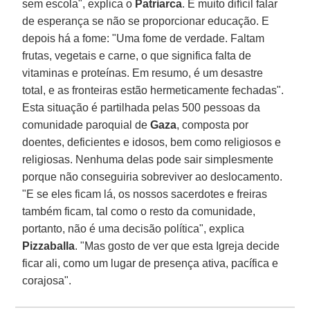
sem escola", explica o
Patriarca
. É muito difícil falar
de esperança se não se proporcionar educação. E
depois há a fome: "Uma fome de verdade. Faltam
frutas, vegetais e carne, o que significa falta de
vitaminas e proteínas. Em resumo, é um desastre
total, e as fronteiras estão hermeticamente fechadas".
Esta situação é partilhada pelas 500 pessoas da
comunidade paroquial de
Gaza
, composta por
doentes, deficientes e idosos, bem como religiosos e
religiosas. Nenhuma delas pode sair simplesmente
porque não conseguiria sobreviver ao deslocamento.
"E se eles ficam lá, os nossos sacerdotes e freiras
também ficam, tal como o resto da comunidade,
portanto, não é uma decisão política", explica
Pizzaballa
. "Mas gosto de ver que esta Igreja decide
ficar ali, como um lugar de presença ativa, pacífica e
corajosa".