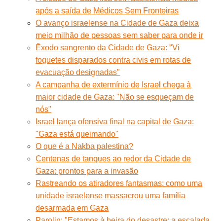
após a saída de Médicos Sem Fronteiras
O avanço israelense na Cidade de Gaza deixa
meio milhão de pessoas sem saber para onde ir
Êxodo sangrento da Cidade de Gaza: "Vi
foguetes disparados contra civis em rotas de
evacuação designadas"
A campanha de extermínio de Israel chega à
maior cidade de Gaza: "Não se esqueçam de
nós"
Israel lança ofensiva final na capital de Gaza:
"Gaza está queimando"
O que é a Nakba palestina?
Centenas de tanques ao redor da Cidade de
Gaza: prontos para a invasão
Rastreando os atiradores fantasmas: como uma
unidade israelense massacrou uma família
desarmada em Gaza
Parolin: "Estamos à beira do desastre; a escalada