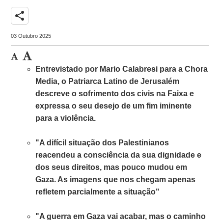
share
03 Outubro 2025
Entrevistado por Mario Calabresi para a Chora
Media, o Patriarca Latino de Jerusalém
descreve o sofrimento dos civis na Faixa e
expressa o seu desejo de um fim iminente
para a violência.
"A difícil situação dos Palestinianos
reacendeu a consciência da sua dignidade e
dos seus direitos, mas pouco mudou em
Gaza. As imagens que nos chegam apenas
refletem parcialmente a situação"
"A guerra em Gaza vai acabar, mas o caminho