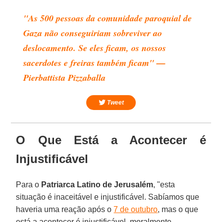
"As 500 pessoas da comunidade paroquial de
Gaza não conseguiriam sobreviver ao
deslocamento. Se eles ficam, os nossos
sacerdotes e freiras também ficam" —
Pierbattista Pizzaballa
Tweet
O Que Está a Acontecer é
Injustificável
Para o
Patriarca Latino de Jerusalém
, "esta
situação é inaceitável e injustificável. Sabíamos que
haveria uma reação após o
7 de outubro
, mas o que
está a acontecer é injustificável, moralmente