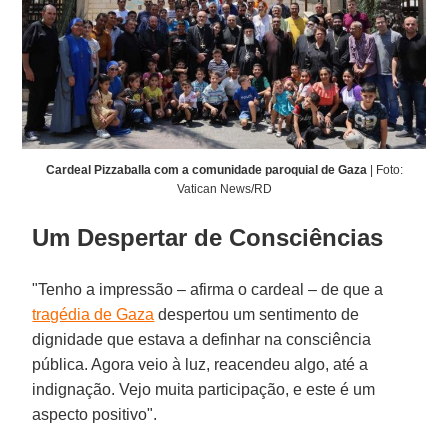
Cardeal Pizzaballa com a comunidade paroquial de Gaza
| Foto:
Vatican News/RD
Um Despertar de Consciências
"Tenho a impressão – afirma o cardeal – de que a
tragédia de Gaza
despertou um sentimento de
dignidade que estava a definhar na consciência
pública. Agora veio à luz, reacendeu algo, até a
indignação. Vejo muita participação, e este é um
aspecto positivo".