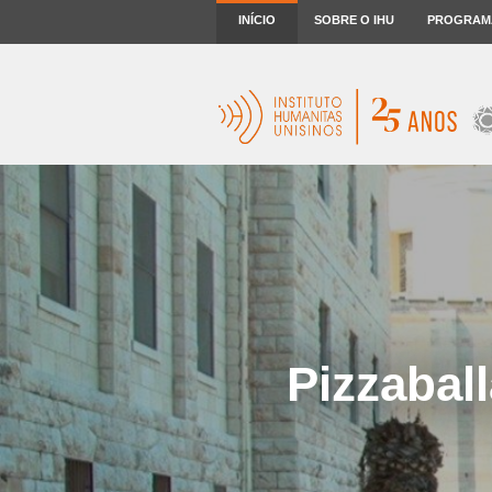
INÍCIO
SOBRE O IHU
PROGRAM
Pizzabal