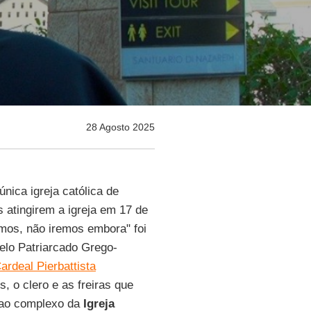
28 Agosto 2025
 única igreja católica de
 atingirem a igreja em 17 de
emos, não iremos embora" foi
pelo Patriarcado Grego-
ardeal Pierbattista
, o clero e as freiras que
 ao complexo da
Igreja