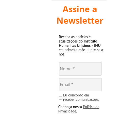
Assine a
Newsletter
Receba as notícias e
atualizações do
Instituto
Humanitas Unisinos – IHU
em primeira mão. Junte-se a
nós!
Eu concordo em
receber comunicações.
Conheça nossa
Política de
Privacidade
.