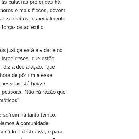
às palavras proferidas há
nores e mais fracos, devem
eus direitos, especialmente
forçá-los ao exílio
da justiça está a vida; e no
 israelenses, que estão
, diz a declaração, "que
 hora de pôr fim a essa
s pessoas. Já houve
as pessoas. Não há razão que
máticas".
e sofrem há tanto tempo,
pelamos à comunidade
sentido e destrutiva, e para