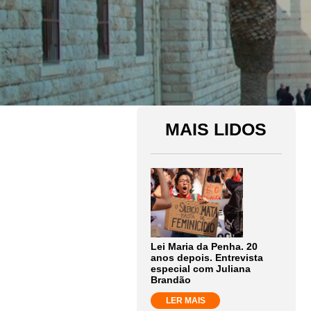
MAIS LIDOS
Lei Maria da Penha. 20
anos depois. Entrevista
especial com Juliana
Brandão
LER MAIS