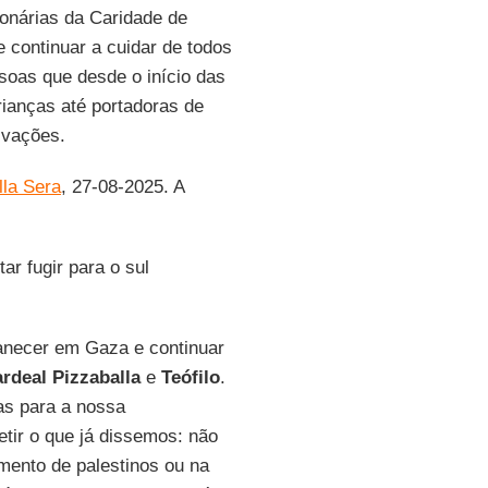
onárias da Caridade de
 continuar a cuidar de todos
ssoas que desde o início das
rianças até portadoras de
ivações.
lla Sera
, 27-08-2025. A
tar fugir para o sul
manecer em Gaza e continuar
rdeal Pizzaballa
e
Teófilo
.
as para a nossa
tir o que já dissemos: não
mento de palestinos ou na