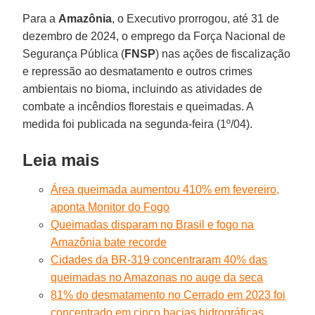
Para a
Amazônia
, o Executivo prorrogou, até 31 de
dezembro de 2024, o emprego da Força Nacional de
Segurança Pública (
FNSP
) nas ações de fiscalização
e repressão ao desmatamento e outros crimes
ambientais no bioma, incluindo as atividades de
combate a incêndios florestais e queimadas. A
medida foi publicada na segunda-feira (1º/04).
Leia mais
Área queimada aumentou 410% em fevereiro,
aponta Monitor do Fogo
Queimadas disparam no Brasil e fogo na
Amazônia bate recorde
Cidades da BR-319 concentraram 40% das
queimadas no Amazonas no auge da seca
81% do desmatamento no Cerrado em 2023 foi
concentrado em cinco bacias hidrográficas