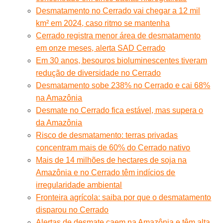
Desmatamento no Cerrado vai chegar a 12 mil
km² em 2024, caso ritmo se mantenha
Cerrado registra menor área de desmatamento
em onze meses, alerta SAD Cerrado
Em 30 anos, besouros bioluminescentes tiveram
redução de diversidade no Cerrado
Desmatamento sobe 238% no Cerrado e cai 68%
na Amazônia
Desmate no Cerrado fica estável, mas supera o
da Amazônia
Risco de desmatamento: terras privadas
concentram mais de 60% do Cerrado nativo
Mais de 14 milhões de hectares de soja na
Amazônia e no Cerrado têm indícios de
irregularidade ambiental
Fronteira agrícola: saiba por que o desmatamento
disparou no Cerrado
Alertas de desmate caem na Amazônia e têm alta