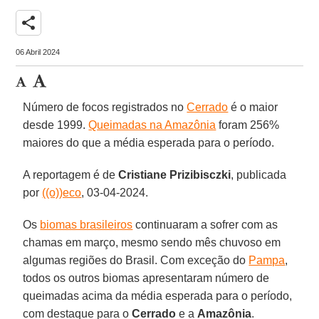
share
06 Abril 2024
Número de focos registrados no
Cerrado
é o maior
desde 1999.
Queimadas na Amazônia
foram 256%
maiores do que a média esperada para o período.
A reportagem é de
Cristiane Prizibisczki
, publicada
por
((o))eco
, 03-04-2024.
Os
biomas brasileiros
continuaram a sofrer com as
chamas em março, mesmo sendo mês chuvoso em
algumas regiões do Brasil. Com exceção do
Pampa
,
todos os outros biomas apresentaram número de
queimadas acima da média esperada para o período,
com destaque para o
Cerrado
e a
Amazônia
.