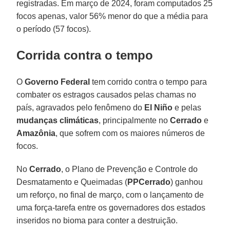
registradas. Em março de 2024, foram computados 25
focos apenas, valor 56% menor do que a média para
o período (57 focos).
Corrida contra o tempo
O
Governo Federal
tem corrido contra o tempo para
combater os estragos causados pelas chamas no
país, agravados pelo fenômeno do
El Niño
e pelas
mudanças climáticas
, principalmente no
Cerrado
e
Amazônia
, que sofrem com os maiores números de
focos.
No
Cerrado
, o Plano de Prevenção e Controle do
Desmatamento e Queimadas (
PPCerrado
) ganhou
um reforço, no final de março, com o lançamento de
uma força-tarefa entre os governadores dos estados
inseridos no bioma para conter a destruição.