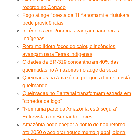
recorde no Cerrado
Fogo atinge floresta da TI Yanomami e Hutukara
pede providências
Incêndios em Roraima avançam para terras
indígenas
Roraima lidera focos de calor, e incêndios
avançam para Terras Indígenas
Cidades da BR-319 concentraram 40% das
queimadas no Amazonas no auge da seca
Queimadas na Amazônia: por que a floresta está
queimando
Queimadas no Pantanal transformam estrada em
“corredor de fogo”
“Nenhuma parte da Amazônia está segura”.
Entrevista com Bernardo Flores
Amazônia pode chegar a ponto de não retorno
até 2050 e acelerar aquecimento global, alerta