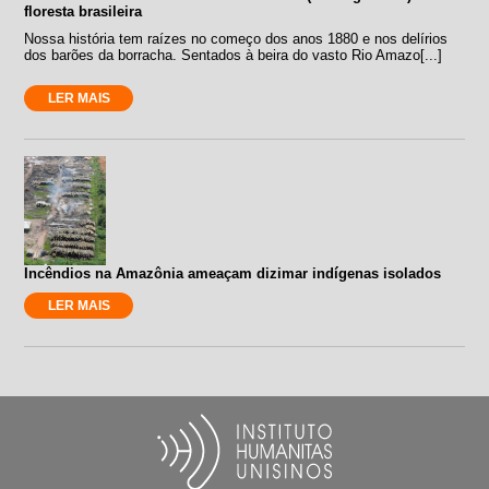
floresta brasileira
Nossa história tem raízes no começo dos anos 1880 e nos delírios
dos barões da borracha. Sentados à beira do vasto Rio Amazo[...]
LER MAIS
Incêndios na Amazônia ameaçam dizimar indígenas isolados
LER MAIS