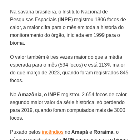
Na savana brasileira, o Instituto Nacional de
Pesquisas Espaciais (
INPE
) registrou 1806 focos de
calor, a maior cifra para o mês em toda a história do
monitoramento do órgão, iniciada em 1999 para o
bioma.
O valor também é três vezes maior do que a média
esperada para o mês (594 focos) e está 113% maior
do que março de 2023, quando foram registrados 845
focos.
Na
Amazônia
, o
INPE
registrou 2.654 focos de calor,
segundo maior valor da série histórica, só perdendo
para 2019, quando foram computados mais de 3000
focos.
Puxado pelos
incêndios
no
Amapá
e
Roraima
, o
número registrado pelo
INPE
em março para o bioma