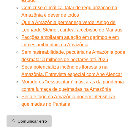
estudo
Com crise climática, falar de regularização na
Amazônia é dever de todos
Que a Amazônia permaneça verde. Artigo de
Leonardo Steiner, cardeal arcebispo de Manaus
Facções ampliaram atuação em garimpo e em
crimes ambientais na Amazônia
Sem rastreabilidade, pecuária na Amazônia pode
desmatar 3 milhões de hectares até 2025
Seca potencializa incêndios florestais na
Amazônia. Entrevista especial com Ane Alencar
Moradores “ressuscitam” máscaras da pandemia
contra fumaça de queimadas na Amazônia
Seca e fogo na Amazônia podem intensificar
queimadas no Pantanal
⚠️
Comunicar erro