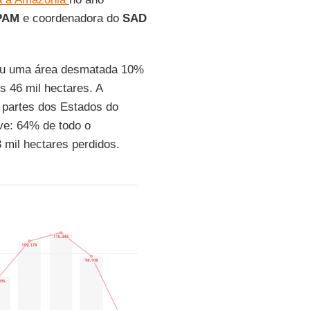
PAM
e coordenadora do
SAD
trou uma área desmatada 10%
 46 mil hectares. A
r partes dos Estados do
e: 64% de todo o
 mil hectares perdidos.