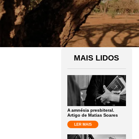
MAIS LIDOS
A amnésia presbiteral.
Artigo de Matias Soares
LER MAIS