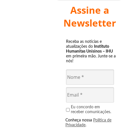
Assine a
Newsletter
Receba as notícias e
atualizações do
Instituto
Humanitas Unisinos – IHU
em primeira mão. Junte-se a
nós!
Eu concordo em
receber comunicações.
Conheça nossa
Política de
Privacidade
.