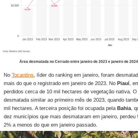
Área desmatada no Cerrado entre janeiro de 2023 e janeiro de 202
No
Tocantins
, líder do ranking em janeiro, foram desmata
mais do que o registrado em janeiro de 2023. No
Piauí
, e
perdidos cerca de 10 mil hectares de vegetação nativa. O
desmatada similar ao primeiro mês de 2023, quando tam
mil hectares. A terceira posição foi ocupada pela
Bahia
, q
dez municípios que mais desmataram em janeiro, perdeu 9
2% a menos do que em janeiro passado.