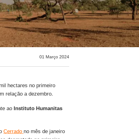
01 Março 2024
mil hectares no primeiro
em relação a dezembro.
nte ao
Instituto Humanitas
do
Cerrado
no mês de janeiro