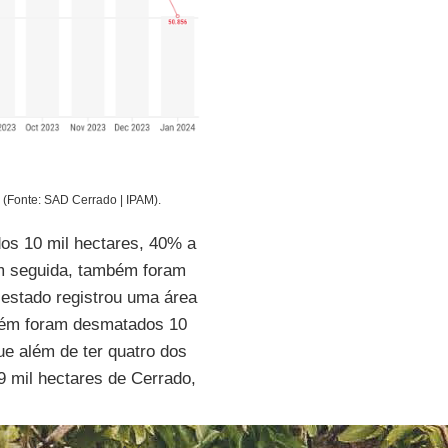
4
(Fonte: SAD Cerrado | IPAM).
dos 10 mil hectares, 40% a
m seguida, também foram
 estado registrou uma área
bém foram desmatados 10
ue além de ter quatro dos
 mil hectares de Cerrado,