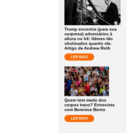
Trump encontra (para sua
surpresa) adversários à
altura no Irã: líderes tão
obstinados quanto ele.
Artigo de Andrew Roth
LER MAIS
Quem tem medo dos
corpos trans? Entrevista
com Berenice Bento
LER MAIS