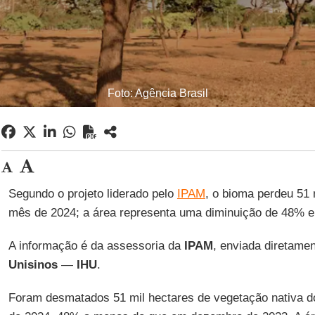
Foto: Agência Brasil
Segundo o projeto liderado pelo
IPAM
, o bioma perdeu 51 
mês de 2024; a área representa uma diminuição de 48% 
A informação é da assessoria da
IPAM
, enviada diretame
Unisinos
—
IHU
.
Foram desmatados 51 mil hectares de vegetação nativa 