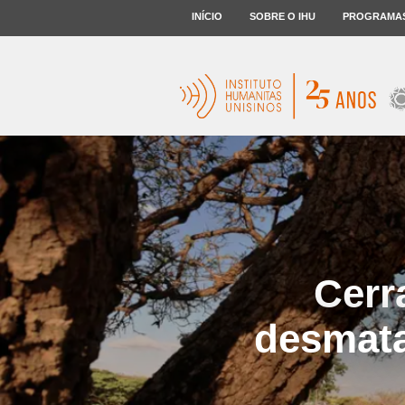
INÍCIO
SOBRE O IHU
PROGRAMA
Cerr
desmata