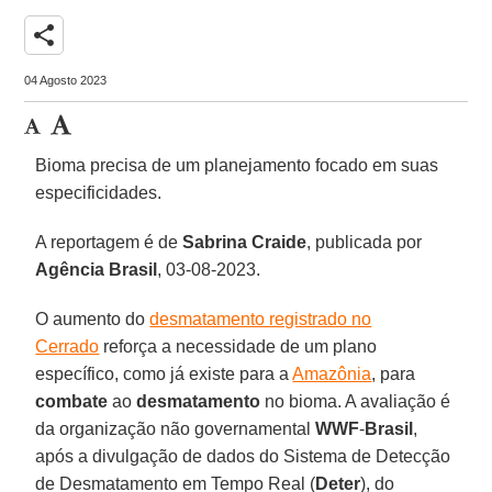
share
04 Agosto 2023
Bioma precisa de um planejamento focado em suas
especificidades.
A reportagem é de
Sabrina
Craide
, publicada por
Agência Brasil
, 03-08-2023.
O aumento do
desmatamento registrado no
Cerrado
reforça a necessidade de um plano
específico, como já existe para a
Amazônia
, para
combate
ao
desmatamento
no bioma. A avaliação é
da organização não governamental
WWF
-
Brasil
,
após a divulgação de dados do Sistema de Detecção
de Desmatamento em Tempo Real (
Deter
), do