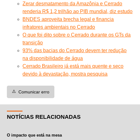
Zerar desmatamento da Amazônia e Cerrado
renderia R$ 1,2 trilhão ao PIB mundial, diz estudo
BNDES aproveita brecha legal e financia
infratores ambientais no Cerrado
O que foi dito sobre o Cerrado durante os GTs da
transição
93% das bacias do Cerrado devem ter redução
na disponibilidade de água
Cerrado Brasileiro já está mais quente e seco
devido à devastação, mostra pesquisa
⚠️
Comunicar erro
NOTÍCIAS RELACIONADAS
O impacto que está na mesa