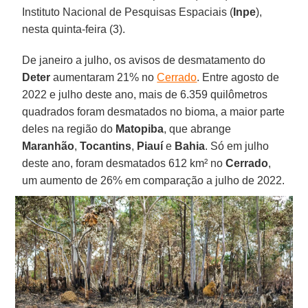
Instituto Nacional de Pesquisas Espaciais (
Inpe
),
nesta quinta-feira (3).
De janeiro a julho, os avisos de desmatamento do
Deter
aumentaram 21% no
Cerrado
. Entre agosto de
2022 e julho deste ano, mais de 6.359 quilômetros
quadrados foram desmatados no bioma, a maior parte
deles na região do
Matopiba
, que abrange
Maranhão
,
Tocantins
,
Piauí
e
Bahia
. Só em julho
deste ano, foram desmatados 612 km² no
Cerrado
,
um aumento de 26% em comparação a julho de 2022.