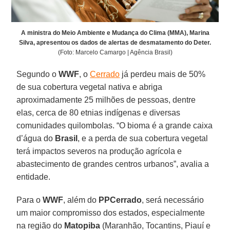
A ministra do Meio Ambiente e Mudança do Clima (MMA), Marina
Silva, apresentou os dados de alertas de desmatamento do Deter.
(Foto: Marcelo Camargo | Agência Brasil)
Segundo o
WWF
, o
Cerrado
já perdeu mais de 50%
de sua cobertura vegetal nativa e abriga
aproximadamente 25 milhões de pessoas, dentre
elas, cerca de 80 etnias indígenas e diversas
comunidades quilombolas. “O bioma é a grande caixa
d’água do
Brasil
, e a perda de sua cobertura vegetal
terá impactos severos na produção agrícola e
abastecimento de grandes centros urbanos”, avalia a
entidade.
Para o
WWF
, além do
PPCerrado
, será necessário
um maior compromisso dos estados, especialmente
na região do
Matopiba
(Maranhão, Tocantins, Piauí e