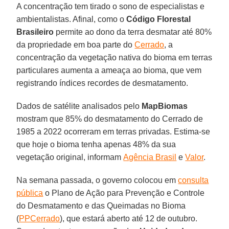
A concentração tem tirado o sono de especialistas e
ambientalistas. Afinal, como o
Código Florestal
Brasileiro
permite ao dono da terra desmatar até 80%
da propriedade em boa parte do
Cerrado
, a
concentração da vegetação nativa do bioma em terras
particulares aumenta a ameaça ao bioma, que vem
registrando índices recordes de desmatamento.
Dados de satélite analisados pelo
MapBiomas
mostram que 85% do desmatamento do Cerrado de
1985 a 2022 ocorreram em terras privadas. Estima-se
que hoje o bioma tenha apenas 48% da sua
vegetação original, informam
Agência Brasil
e
Valor
.
Na semana passada, o governo colocou em
consulta
pública
o Plano de Ação para Prevenção e Controle
do Desmatamento e das Queimadas no Bioma
(
PPCerrado
), que estará aberto até 12 de outubro.