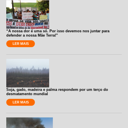
“A nossa dor é uma só. Por isso devemos nos juntar para
defender a nossa Mãe Terra!”
LER MAIS
Soja, gado, madeira e palma respondem por um terço do
desmatamento mundial
LER MAIS