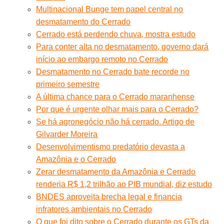
Multinacional Bunge tem papel central no
desmatamento do Cerrado
Cerrado está perdendo chuva, mostra estudo
Para conter alta no desmatamento, governo dará
início ao embargo remoto no Cerrado
Desmatamento no Cerrado bate recorde no
primeiro semestre
A última chance para o Cerrado maranhense
Por que é urgente olhar mais para o Cerrado?
Se há agronegócio não há cerrado. Artigo de
Gilvarder Moreira
Desenvolvimentismo predatório devasta a
Amazônia e o Cerrado
Zerar desmatamento da Amazônia e Cerrado
renderia R$ 1,2 trilhão ao PIB mundial, diz estudo
BNDES aproveita brecha legal e financia
infratores ambientais no Cerrado
O que foi dito sobre o Cerrado durante os GTs da