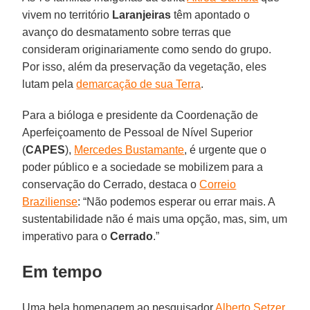
vivem no território
Laranjeiras
têm apontado o
avanço do desmatamento sobre terras que
consideram originariamente como sendo do grupo.
Por isso, além da preservação da vegetação, eles
lutam pela
demarcação de sua Terra
.
Para a bióloga e presidente da Coordenação de
Aperfeiçoamento de Pessoal de Nível Superior
(
CAPES
),
Mercedes Bustamante
, é urgente que o
poder público e a sociedade se mobilizem para a
conservação do Cerrado, destaca o
Correio
Braziliense
: “Não podemos esperar ou errar mais. A
sustentabilidade não é mais uma opção, mas, sim, um
imperativo para o
Cerrado
.”
Em tempo
Uma bela homenagem ao pesquisador
Alberto Setzer
,