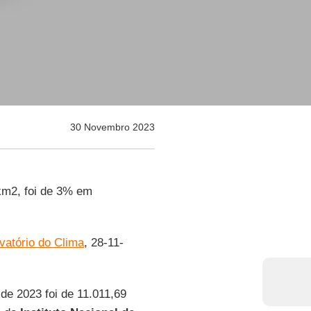
30 Novembro 2023
km2, foi de 3% em
vatório do Clima
, 28-11-
de 2023 foi de 11.011,69