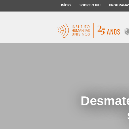
INÍCIO
SOBRE O IHU
PROGRAMA
Desmate