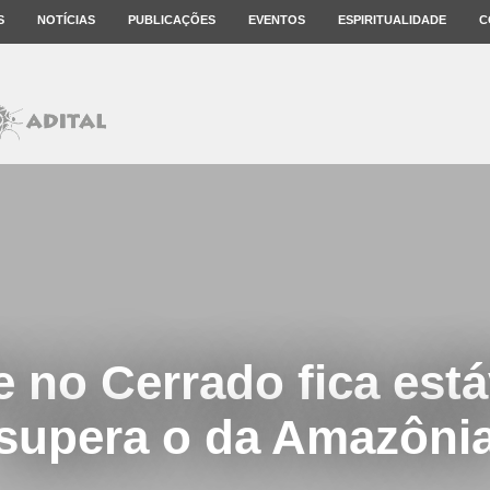
S
NOTÍCIAS
PUBLICAÇÕES
EVENTOS
ESPIRITUALIDADE
C
 no Cerrado fica está
supera o da Amazôni