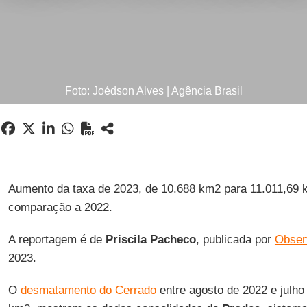
Foto: Joédson Alves | Agência Brasil
Aumento da taxa de 2023, de 10.688 km2 para 11.011,69 
comparação a 2022.
A reportagem é de
Priscila Pacheco
, publicada por
Obser
2023.
O
desmatamento do Cerrado
entre agosto de 2022 e julho 