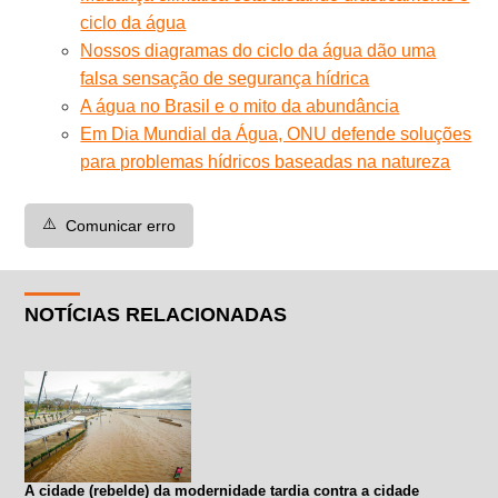
ciclo da água
Nossos diagramas do ciclo da água dão uma
falsa sensação de segurança hídrica
A água no Brasil e o mito da abundância
Em Dia Mundial da Água, ONU defende soluções
para problemas hídricos baseadas na natureza
⚠️
Comunicar erro
NOTÍCIAS RELACIONADAS
A cidade (rebelde) da modernidade tardia contra a cidade