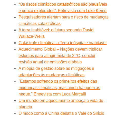
“Os riscos climáticos catastróficos são plausíveis
e pouco explorados”. Entrevista com Luke Kemp
Pesquisadores alertam para o risco de mudanças
climáticas catastróficas
A terra inabitável: o futuro segundo David
Wallace-Wells
Catástrofe climática: a Terra inóspita e inabitável
Aquecimento Global – Nações devem triplicar
esforços para atingir meta de 2 °C, conclui
revisão anual de emissões globais
A miopia de gestão sobre as mitigações e
adaptações às mudanças climáticas
''Estamos sofrendo os primeiros efeitos das
mudanças climáticas, mas ainda há quem as
negue.'' Entrevista com Luca Mercalli
Um mundo em aquecimento ameaça a vida do
planeta
O modo como a China desafia o Vale do Silício