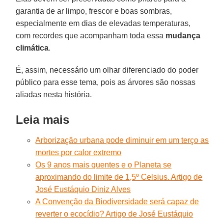
garantia de ar limpo, frescor e boas sombras,
especialmente em dias de elevadas temperaturas,
com recordes que acompanham toda essa
mudança
climática
.
É, assim, necessário um olhar diferenciado do poder
público para esse tema, pois as árvores são nossas
aliadas nesta história.
Leia mais
Arborização urbana pode diminuir em um terço as
mortes por calor extremo
Os 9 anos mais quentes e o Planeta se
aproximando do limite de 1,5º Celsius. Artigo de
José Eustáquio Diniz Alves
A Convenção da Biodiversidade será capaz de
reverter o ecocídio? Artigo de José Eustáquio