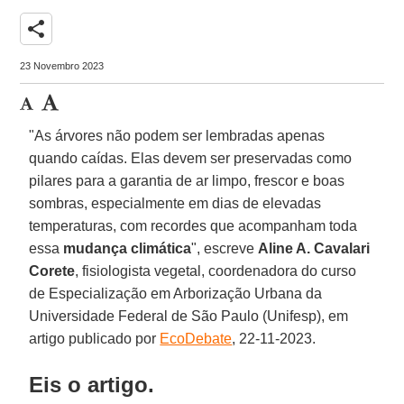
share
23 Novembro 2023
"As árvores não podem ser lembradas apenas
quando caídas. Elas devem ser preservadas como
pilares para a garantia de ar limpo, frescor e boas
sombras, especialmente em dias de elevadas
temperaturas, com recordes que acompanham toda
essa
mudança climática
", escreve
Aline A. Cavalari
Corete
, fisiologista vegetal, coordenadora do curso
de Especialização em Arborização Urbana da
Universidade Federal de São Paulo (Unifesp), em
artigo publicado por
EcoDebate
, 22-11-2023.
Eis o artigo.