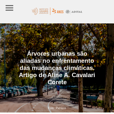
Árvores urbanas são
aliadas no enfrentamento
das mudanças climáticas.
Artigo de Aline A. Cavalari
Corete
Foto: PxHere