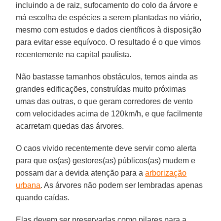
incluindo a de raiz, sufocamento do colo da árvore e
má escolha de espécies a serem plantadas no viário,
mesmo com estudos e dados científicos à disposição
para evitar esse equívoco. O resultado é o que vimos
recentemente na capital paulista.
Não bastasse tamanhos obstáculos, temos ainda as
grandes edificações, construídas muito próximas
umas das outras, o que geram corredores de vento
com velocidades acima de 120km/h, e que facilmente
acarretam quedas das árvores.
O caos vivido recentemente deve servir como alerta
para que os(as) gestores(as) públicos(as) mudem e
possam dar a devida atenção para a
arborização
urbana
. As árvores não podem ser lembradas apenas
quando caídas.
Elas devem ser preservadas como pilares para a