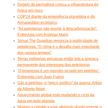
Degelo do permafrost coloca a infraestrutura do
Ártico em risco
COP24 diante da emergência planetária e do
Armageddon ecológico
“As petroleiras vão resistir à descarbonização”.
Entrevista com Andreas Malm
Jornal The Guardian renuncia à publicidade de
petroleiras: “O clima é o desafio mais importante
dos nossos tempos”
Terras indígenas peruanas estão sob a ameaça
permanente dos interesses das petroleiras
‘O progresso é um monstro viciado em petróleo’.
Entrevista com Juan Fueyo
Gás e petróleo, o “preço político” da guerra. Artigo
de Alberto Negri
Aquecimento global está mudando o ciclo da
água em todo planeta
Mudança climática está afetando drasticamente o