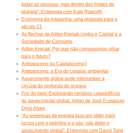
todas as pessoas, mas dentro dos limites do
planeta”. Entrevista com Kate Raworth
Economia da rosquinha: uma proposta para o
século 21
As flechas de Ailton Krenak contra o Capital e a
Sociedade de Consumo
Ailton Krenak: Por que não conseguimos olhar
para o futuro?
Antropoceno ou Capitaloceno?
Antropoceno: a Era do colapso ambiental
Aquecimento global pode interromper a
circulação profunda do oceano
Fim do jogo: Explorando cenários catastróficos
do aquecimento global. Artigo de José Eustáquio
Diniz Alves
“As empresas de energia buscam obter mais
lucros com o petróleo e o gás, não deter o
aquecimento global”. Entrevista com David Tong