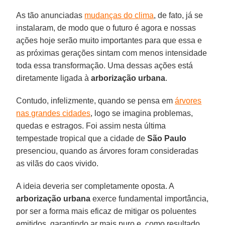
As tão anunciadas
mudanças do clima
, de fato, já se
instalaram, de modo que o futuro é agora e nossas
ações hoje serão muito importantes para que essa e
as próximas gerações sintam com menos intensidade
toda essa transformação. Uma dessas ações está
diretamente ligada à
arborização urbana
.
Contudo, infelizmente, quando se pensa em
árvores
nas grandes cidades
, logo se imagina problemas,
quedas e estragos. Foi assim nesta última
tempestade tropical que a cidade de
São Paulo
presenciou, quando as árvores foram consideradas
as vilãs do caos vivido.
A ideia deveria ser completamente oposta. A
arborização urbana
exerce fundamental importância,
por ser a forma mais eficaz de mitigar os poluentes
emitidos, garantindo ar mais puro e, como resultado,