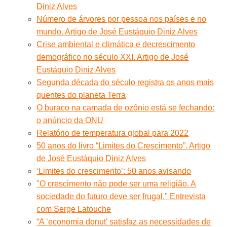
Diniz Alves
Número de árvores por pessoa nos países e no
mundo. Artigo de José Eustáquio Diniz Alves
Crise ambiental e climática e decrescimento
demográfico no século XXI. Artigo de José
Eustáquio Diniz Alves
Segunda década do século registra os anos mais
quentes do planeta Terra
O buraco na camada de ozônio está se fechando:
o anúncio da ONU
Relatório de temperatura global para 2022
50 anos do livro “Limites do Crescimento”. Artigo
de José Eustáquio Diniz Alves
‘Limites do crescimento’: 50 anos avisando
"O crescimento não pode ser uma religião. A
sociedade do futuro deve ser frugal." Entrevista
com Serge Latouche
“A ‘economia donut’ satisfaz as necessidades de