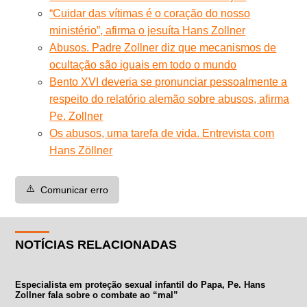
“Cuidar das vítimas é o coração do nosso
ministério”, afirma o jesuíta Hans Zollner
Abusos. Padre Zollner diz que mecanismos de
ocultação são iguais em todo o mundo
Bento XVI deveria se pronunciar pessoalmente a
respeito do relatório alemão sobre abusos, afirma
Pe. Zollner
Os abusos, uma tarefa de vida. Entrevista com
Hans Zöllner
⚠️
Comunicar erro
NOTÍCIAS RELACIONADAS
Especialista em proteção sexual infantil do Papa, Pe. Hans
Zollner fala sobre o combate ao “mal”