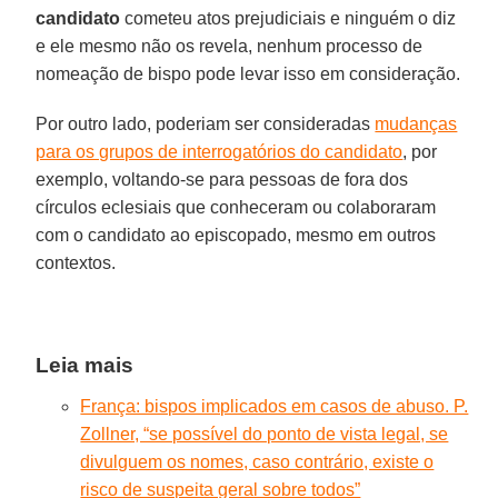
candidato
cometeu atos prejudiciais e ninguém o diz
e ele mesmo não os revela, nenhum processo de
nomeação de bispo pode levar isso em consideração.
Por outro lado, poderiam ser consideradas
mudanças
para os grupos de interrogatórios do candidato
, por
exemplo, voltando-se para pessoas de fora dos
círculos eclesiais que conheceram ou colaboraram
com o candidato ao episcopado, mesmo em outros
contextos.
Leia mais
França: bispos implicados em casos de abuso. P.
Zollner, “se possível do ponto de vista legal, se
divulguem os nomes, caso contrário, existe o
risco de suspeita geral sobre todos”