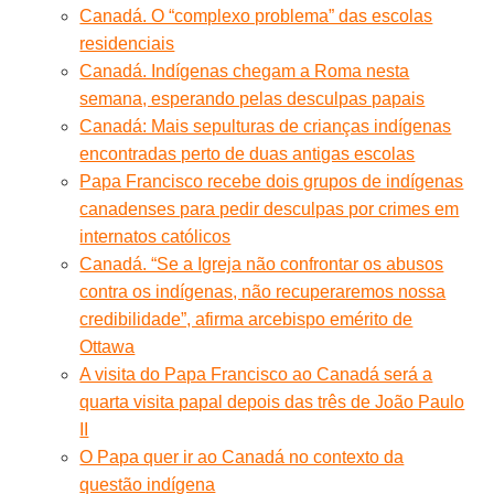
Canadá. O “complexo problema” das escolas
residenciais
Canadá. Indígenas chegam a Roma nesta
semana, esperando pelas desculpas papais
Canadá: Mais sepulturas de crianças indígenas
encontradas perto de duas antigas escolas
Papa Francisco recebe dois grupos de indígenas
canadenses para pedir desculpas por crimes em
internatos católicos
Canadá. “Se a Igreja não confrontar os abusos
contra os indígenas, não recuperaremos nossa
credibilidade”, afirma arcebispo emérito de
Ottawa
A visita do Papa Francisco ao Canadá será a
quarta visita papal depois das três de João Paulo
II
O Papa quer ir ao Canadá no contexto da
questão indígena