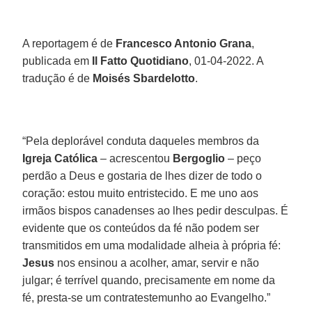
A reportagem é de
Francesco Antonio Grana
,
publicada em
Il Fatto Quotidiano
, 01-04-2022. A
tradução é de
Moisés Sbardelotto
.
“Pela deplorável conduta daqueles membros da
Igreja Católica
– acrescentou
Bergoglio
– peço
perdão a Deus e gostaria de lhes dizer de todo o
coração: estou muito entristecido. E me uno aos
irmãos bispos canadenses ao lhes pedir desculpas. É
evidente que os conteúdos da fé não podem ser
transmitidos em uma modalidade alheia à própria fé:
Jesus
nos ensinou a acolher, amar, servir e não
julgar; é terrível quando, precisamente em nome da
fé, presta-se um contratestemunho ao Evangelho.”