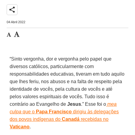
share
04 Abril 2022
“Sinto vergonha, dor e vergonha pelo papel que
diversos católicos, particularmente com
responsabilidades educativas, tiveram em tudo aquilo
que lhes feriu, nos abusos e na falta de respeito pela
identidade de vocês, pela cultura de vocês e até
pelos valores espirituais de vocês. Tudo isso é
contrário ao Evangelho de
Jesus
.” Esse foi o
mea
culpa
que o
Papa Francisco
dirigiu às delegações
dos povos indígenas do
Canadá
recebidas no
Vaticano
.