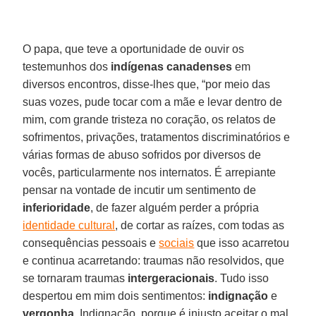
O papa, que teve a oportunidade de ouvir os
testemunhos dos
indígenas canadenses
em
diversos encontros, disse-lhes que, “por meio das
suas vozes, pude tocar com a mãe e levar dentro de
mim, com grande tristeza no coração, os relatos de
sofrimentos, privações, tratamentos discriminatórios e
várias formas de abuso sofridos por diversos de
vocês, particularmente nos internatos. É arrepiante
pensar na vontade de incutir um sentimento de
inferioridade
, de fazer alguém perder a própria
identidade cultural
, de cortar as raízes, com todas as
consequências pessoais e
sociais
que isso acarretou
e continua acarretando: traumas não resolvidos, que
se tornaram traumas
intergeracionais
. Tudo isso
despertou em mim dois sentimentos:
indignação
e
vergonha
. Indignação, porque é injusto aceitar o mal,