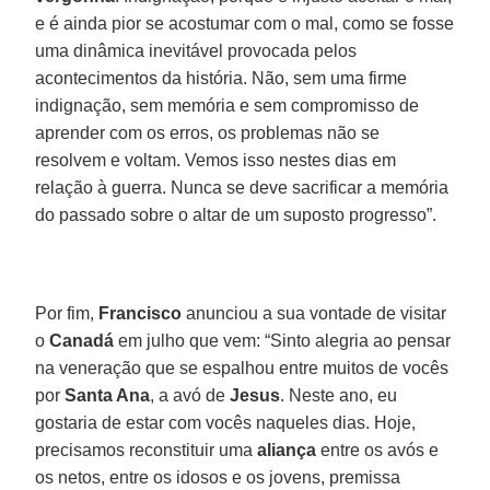
e é ainda pior se acostumar com o mal, como se fosse
uma dinâmica inevitável provocada pelos
acontecimentos da história. Não, sem uma firme
indignação, sem memória e sem compromisso de
aprender com os erros, os problemas não se
resolvem e voltam. Vemos isso nestes dias em
relação à guerra. Nunca se deve sacrificar a memória
do passado sobre o altar de um suposto progresso”.
Por fim,
Francisco
anunciou a sua vontade de visitar
o
Canadá
em julho que vem: “Sinto alegria ao pensar
na veneração que se espalhou entre muitos de vocês
por
Santa Ana
, a avó de
Jesus
. Neste ano, eu
gostaria de estar com vocês naqueles dias. Hoje,
precisamos reconstituir uma
aliança
entre os avós e
os netos, entre os idosos e os jovens, premissa