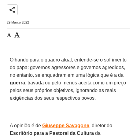
share
29 Março 2022
Olhando para o quadro atual, entende-se o sofrimento
do papa: governos agressores e governos agredidos,
no entanto, se enquadram em uma lógica que é a da
guerra
, travada ou pelo menos aceita como um preço
pelos seus próprios objetivos, ignorando as reais
exigências dos seus respectivos povos.
A opinião é de
Giuseppe Savagone
, diretor do
Escritório para a Pastoral da Cultura
da