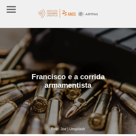
Francisco e a corrida
armamentista
Foto: Joe | Unsplash