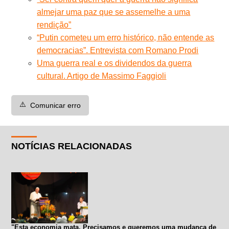
almejar uma paz que se assemelhe a uma
rendição”
“Putin cometeu um erro histórico, não entende as
democracias”. Entrevista com Romano Prodi
Uma guerra real e os dividendos da guerra
cultural. Artigo de Massimo Faggioli
⚠️
Comunicar erro
NOTÍCIAS RELACIONADAS
"Esta economia mata. Precisamos e queremos uma mudança de