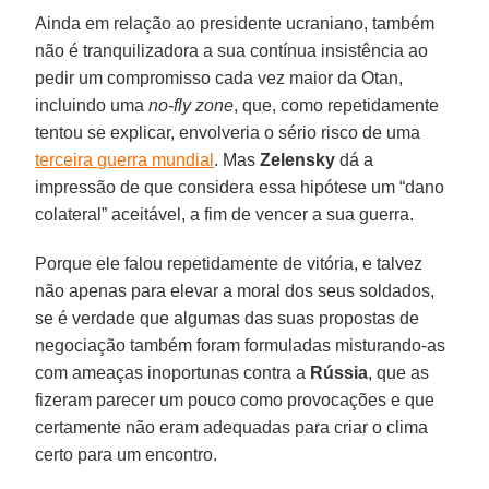
Ainda em relação ao presidente ucraniano, também
não é tranquilizadora a sua contínua insistência ao
pedir um compromisso cada vez maior da Otan,
incluindo uma
no-fly zone
, que, como repetidamente
tentou se explicar, envolveria o sério risco de uma
terceira guerra mundial
. Mas
Zelensky
dá a
impressão de que considera essa hipótese um “dano
colateral” aceitável, a fim de vencer a sua guerra.
Porque ele falou repetidamente de vitória, e talvez
não apenas para elevar a moral dos seus soldados,
se é verdade que algumas das suas propostas de
negociação também foram formuladas misturando-as
com ameaças inoportunas contra a
Rússia
, que as
fizeram parecer um pouco como provocações e que
certamente não eram adequadas para criar o clima
certo para um encontro.