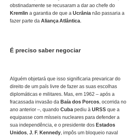
obstinadamente se recusaram a dar ao chefe do
Kremlin
a garantia de que a
Ucrânia
não passaria a
fazer parte da
Aliança Atlântica
.
É preciso saber negociar
Alguém objetará que isso significaria prevaricar do
direito de um país livre de fazer as suas escolhas
diplomáticas e militares. Mas, em 1962 – após a
fracassada invasão da
Baía dos Porcos
, ocorrida no
ano anterior –, quando
Cuba
pediu à
URSS
que a
equipasse com mísseis nucleares para defender a
sua independência, e o presidente dos
Estados
Unidos
,
J. F. Kennedy
, impôs um bloqueio naval