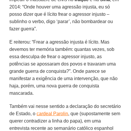
2014: “Onde houver uma agressão injusta, eu só
posso dizer que é lícito frear o agressor injusto –
sublinho o verbo, digo ‘parar’, não bombardear ou
fazer guerra”.
E reiterou: “Frear a agressão injusta é lícito. Mas
devemos ter memória também: quantas vezes, sob
essa desculpa de frear o agressor injusto, as
potências se apossaram dos povos e travaram uma
grande guerra de conquista?”. Onde parece se
manifestar a exigência de uma intervenção, que não
haja, porém, uma nova guerra de conquista
mascarada.
Também vai nesse sentido a declaração do secretário
de Estado, o
cardeal Parolin
, que (supostamente sem
querer contradizer a linha do papa), em uma
entrevista recente ao semanário católico espanhol