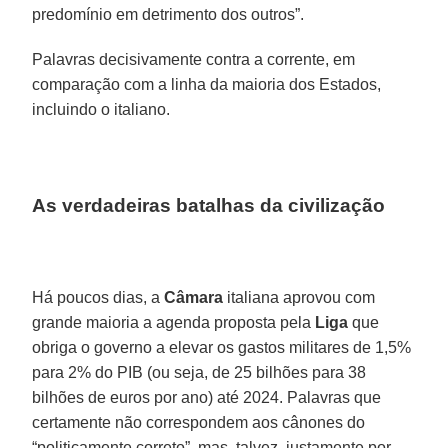
predomínio em detrimento dos outros”.
Palavras decisivamente contra a corrente, em
comparação com a linha da maioria dos Estados,
incluindo o italiano.
As verdadeiras batalhas da civilização
Há poucos dias, a
Câmara
italiana aprovou com
grande maioria a agenda proposta pela
Liga
que
obriga o governo a elevar os gastos militares de 1,5%
para 2% do PIB (ou seja, de 25 bilhões para 38
bilhões de euros por ano) até 2024. Palavras que
certamente não correspondem aos cânones do
“politicamente correto”, mas, talvez, justamente por