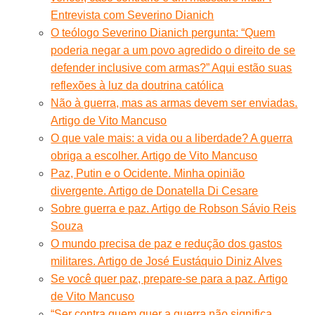
Entrevista com Severino Dianich
O teólogo Severino Dianich pergunta: “Quem
poderia negar a um povo agredido o direito de se
defender inclusive com armas?” Aqui estão suas
reflexões à luz da doutrina católica
Não à guerra, mas as armas devem ser enviadas.
Artigo de Vito Mancuso
O que vale mais: a vida ou a liberdade? A guerra
obriga a escolher. Artigo de Vito Mancuso
Paz, Putin e o Ocidente. Minha opinião
divergente. Artigo de Donatella Di Cesare
Sobre guerra e paz. Artigo de Robson Sávio Reis
Souza
O mundo precisa de paz e redução dos gastos
militares. Artigo de José Eustáquio Diniz Alves
Se você quer paz, prepare-se para a paz. Artigo
de Vito Mancuso
“Ser contra quem quer a guerra não significa