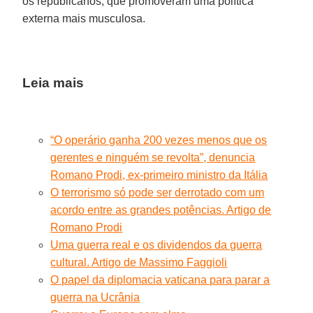
os republicanos, que promoveram uma política
externa mais musculosa.
Leia mais
“O operário ganha 200 vezes menos que os
gerentes e ninguém se revolta”, denuncia
Romano Prodi, ex-primeiro ministro da Itália
O terrorismo só pode ser derrotado com um
acordo entre as grandes potências. Artigo de
Romano Prodi
Uma guerra real e os dividendos da guerra
cultural. Artigo de Massimo Faggioli
O papel da diplomacia vaticana para parar a
guerra na Ucrânia