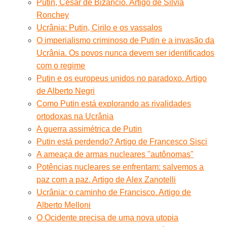
Putin, César de Bizâncio. Artigo de Silvia
Ronchey
Ucrânia: Putin, Cirilo e os vassalos
O imperialismo criminoso de Putin e a invasão da
Ucrânia. Os povos nunca devem ser identificados
com o regime
Putin e os europeus unidos no paradoxo. Artigo
de Alberto Negri
Como Putin está explorando as rivalidades
ortodoxas na Ucrânia
A guerra assimétrica de Putin
Putin está perdendo? Artigo de Francesco Sisci
A ameaça de armas nucleares "autônomas"
Potências nucleares se enfrentam: salvemos a
paz com a paz. Artigo de Alex Zanotelli
Ucrânia: o caminho de Francisco. Artigo de
Alberto Melloni
O Ocidente precisa de uma nova utopia