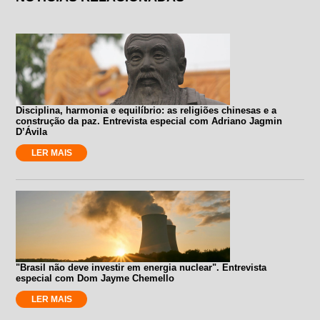
Disciplina, harmonia e equilíbrio: as religiões chinesas e a
construção da paz. Entrevista especial com Adriano Jagmin
D’Ávila
LER MAIS
"Brasil não deve investir em energia nuclear". Entrevista
especial com Dom Jayme Chemello
LER MAIS