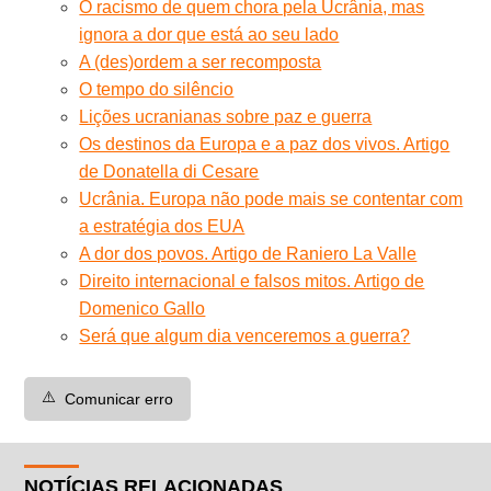
O racismo de quem chora pela Ucrânia, mas
ignora a dor que está ao seu lado
A (des)ordem a ser recomposta
O tempo do silêncio
Lições ucranianas sobre paz e guerra
Os destinos da Europa e a paz dos vivos. Artigo
de Donatella di Cesare
Ucrânia. Europa não pode mais se contentar com
a estratégia dos EUA
A dor dos povos. Artigo de Raniero La Valle
Direito internacional e falsos mitos. Artigo de
Domenico Gallo
Será que algum dia venceremos a guerra?
⚠️
Comunicar erro
NOTÍCIAS RELACIONADAS