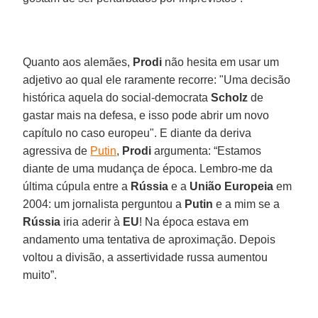
Quanto aos alemães,
Prodi
não hesita em usar um
adjetivo ao qual ele raramente recorre: "Uma decisão
histórica aquela do social-democrata
Scholz
de
gastar mais na defesa, e isso pode abrir um novo
capítulo no caso europeu". E diante da deriva
agressiva de
Putin
,
Prodi
argumenta: “Estamos
diante de uma mudança de época. Lembro-me da
última cúpula entre a
Rússia
e a
União Europeia
em
2004: um jornalista perguntou a
Putin
e a mim se a
Rússia
iria aderir à
EU
! Na época estava em
andamento uma tentativa de aproximação. Depois
voltou a divisão, a assertividade russa aumentou
muito”.