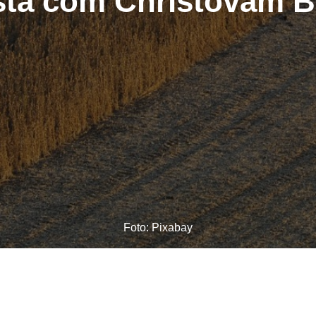
sta com Christovam B
Foto: Pixabay