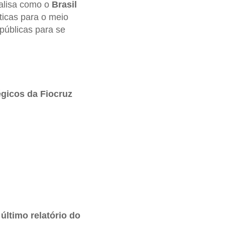
nalisa como o
Brasil
ticas para o meio
públicas para se
égicos da Fiocruz
último relatório do