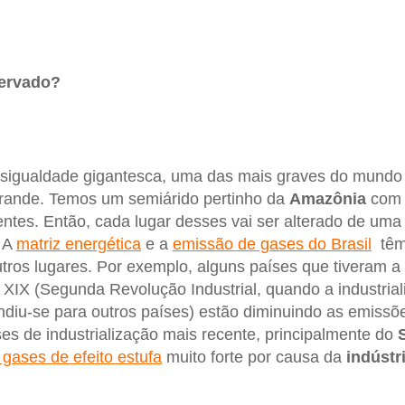
servado?
igualdade gigantesca, uma das mais graves do mundo 
rande. Temos um semiárido pertinho da
Amazônia
com 
ntes. Então, cada lugar desses vai ser alterado de uma
. A
matriz energética
e a
emissão de gases do Brasil
têm 
utros lugares. Por exemplo, alguns países que tiveram a
o XIX (Segunda Revolução Industrial, quando a industrial
diu-se para outros países) estão diminuindo as emissõ
ses de industrialização mais recente, principalmente do
gases de efeito estufa
muito forte por causa da
indústr