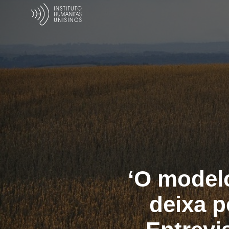
‘O modelo
deixa p