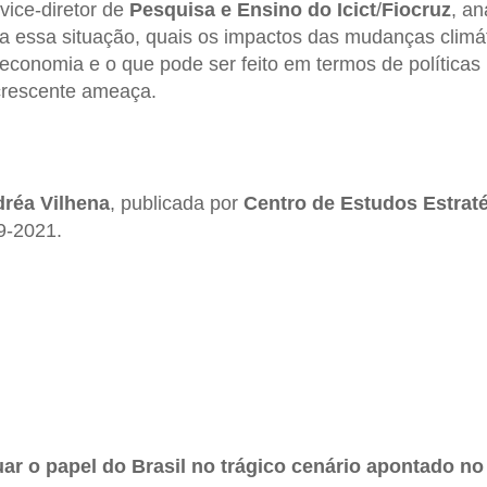
vice-diretor de
Pesquisa e Ensino do Icict
/
Fiocruz
, a
a essa situação, quais os impactos das mudanças climá
economia e o que pode ser feito em termos de políticas 
 crescente ameaça.
réa Vilhena
, publicada por
Centro de Estudos Estrat
09-2021.
 o papel do Brasil no trágico cenário apontado no 