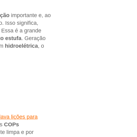
ação
importante e, ao
Isso significa,
. Essa é a grande
o estufa
. Geração
em
hidroelétrica
, o
ava lições para
as
COPs
te limpa e por