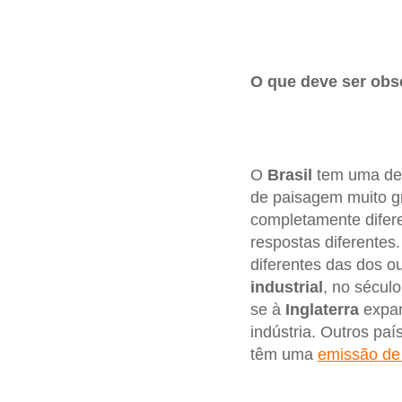
O que deve ser ob
O
Brasil
tem uma des
de paisagem muito g
completamente difere
respostas diferentes
diferentes das dos o
industrial
, no sécul
se à
Inglaterra
expan
indústria. Outros paí
têm uma
emissão de 