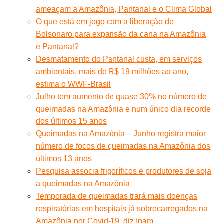
ameaçam a Amazônia, Pantanal e o Clima Global
O que está em jogo com a liberação de
Bolsonaro para expansão da cana na Amazônia
e Pantanal?
Desmatamento do Pantanal custa, em serviços
ambientais, mais de R$ 19 milhões ao ano,
estima o WWF-Brasil
Julho tem aumento de quase 30% no número de
queimadas na Amazônia e num único dia recorde
dos últimos 15 anos
Queimadas na Amazônia – Junho registra maior
número de focos de queimadas na Amazônia dos
últimos 13 anos
Pesquisa associa frigoríficos e produtores de soja
a queimadas na Amazônia
Temporada de queimadas trará mais doenças
respiratórias em hospitais já sobrecarregados na
Amazônia por Covid-19, diz Ipam