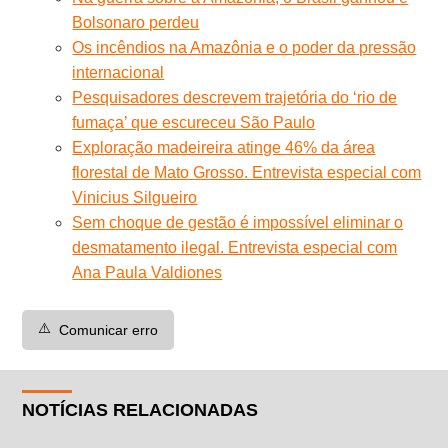
Bolsonaro perdeu
Os incêndios na Amazônia e o poder da pressão
internacional
Pesquisadores descrevem trajetória do ‘rio de
fumaça’ que escureceu São Paulo
Exploração madeireira atinge 46% da área
florestal de Mato Grosso. Entrevista especial com
Vinicius Silgueiro
Sem choque de gestão é impossível eliminar o
desmatamento ilegal. Entrevista especial com
Ana Paula Valdiones
⚠️
Comunicar erro
NOTÍCIAS RELACIONADAS