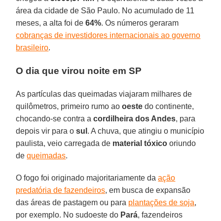
área da cidade de São Paulo. No acumulado de 11
meses, a alta foi de
64%
. Os números geraram
cobranças de investidores internacionais ao governo
brasileiro
.
O dia que virou noite em SP
As partículas das queimadas viajaram milhares de
quilômetros, primeiro rumo ao
oeste
do continente,
chocando-se contra a
cordilheira dos Andes
, para
depois vir para o
sul
. A chuva, que atingiu o município
paulista, veio carregada de
material tóxico
oriundo
de
queimadas
.
O fogo foi originado majoritariamente da
ação
predatória de fazendeiros
, em busca de expansão
das áreas de pastagem ou para
plantações de soja
,
por exemplo. No sudoeste do
Pará
, fazendeiros