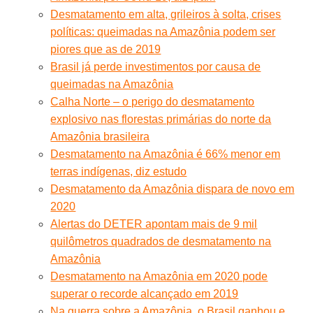
Desmatamento em alta, grileiros à solta, crises
políticas: queimadas na Amazônia podem ser
piores que as de 2019
Brasil já perde investimentos por causa de
queimadas na Amazônia
Calha Norte – o perigo do desmatamento
explosivo nas florestas primárias do norte da
Amazônia brasileira
Desmatamento na Amazônia é 66% menor em
terras indígenas, diz estudo
Desmatamento da Amazônia dispara de novo em
2020
Alertas do DETER apontam mais de 9 mil
quilômetros quadrados de desmatamento na
Amazônia
Desmatamento na Amazônia em 2020 pode
superar o recorde alcançado em 2019
Na guerra sobre a Amazônia, o Brasil ganhou e