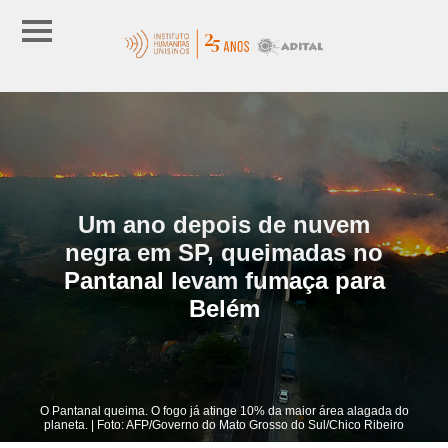
Um ano depois de nuvem
negra em SP, queimadas no
Pantanal levam fumaça para
Belém
O Pantanal queima. O fogo já atinge 10% da maior área alagada do
planeta. | Foto: AFP/Governo do Mato Grosso do Sul/Chico Ribeiro