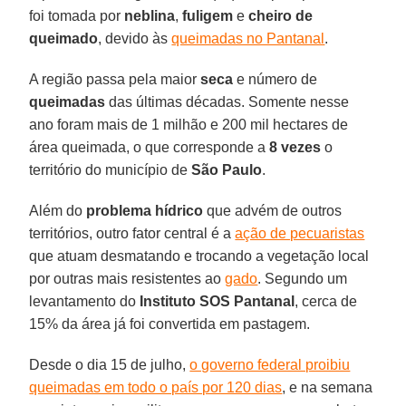
foi tomada por
neblina
,
fuligem
e
cheiro
de
queimado
, devido às
queimadas no Pantanal
.
A região passa pela maior
seca
e número de
queimadas
das últimas décadas. Somente nesse
ano foram mais de 1 milhão e 200 mil hectares de
área queimada, o que corresponde a
8 vezes
o
território do município de
São
Paulo
.
Além do
problema
hídrico
que advém de outros
territórios, outro fator central é a
ação de pecuaristas
que atuam desmatando e trocando a vegetação local
por outras mais resistentes ao
gado
. Segundo um
levantamento do
Instituto SOS Pantanal
, cerca de
15% da área já foi convertida em pastagem.
Desde o dia 15 de julho,
o governo federal proibiu
queimadas em todo o país por 120 dias
, e na semana