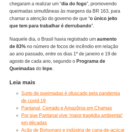
chegaram a realizar um “
dia do fogo
”, promovendo
queimadas simultâneas às margens da BR 163, para
chamar a atenção do governo de que “
o único jeito
que tem para trabalhar é derrubando
”.
Naquele dia, o Brasil havia registrado um
aumento
de 83%
no número de focos de incêndio em relação
ao ano passado, entre os dias 1º de janeiro e 19 de
agosto de cada ano, segundo o
Programa de
Queimadas
do
Inpe
.
Leia mais
Surto de queimadas é ofuscado pela pandemia
de covid-19
Pantanal, Cerrado e Amazônia em Chamas
Por que Pantanal vive ‘maior tragédia ambiental’
em décadas
Ação de Bolsonaro e indústria de cana-de-açúcar