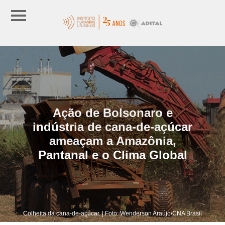
Ação de Bolsonaro e
indústria de cana-de-açúcar
ameaçam a Amazônia,
Pantanal e o Clima Global
Colheita da cana-de-açúcar. | Foto: Wenderson Araújo/CNA Brasil