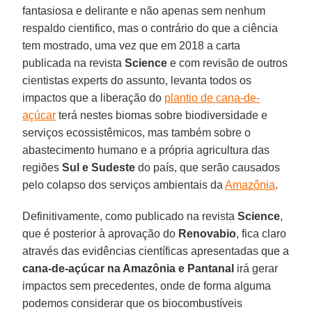
fantasiosa e delirante e não apenas sem nenhum
respaldo cientifico, mas o contrário do que a ciência
tem mostrado, uma vez que em 2018 a carta
publicada na revista
Science
e com revisão de outros
cientistas experts do assunto, levanta todos os
impactos que a liberação do
plantio de cana-de-
açúcar
terá nestes biomas sobre biodiversidade e
serviços ecossistêmicos, mas também sobre o
abastecimento humano e a própria agricultura das
regiões
Sul e Sudeste
do país, que serão causados
pelo colapso dos serviços ambientais da
Amazônia
.
Definitivamente, como publicado na revista
Science
,
que é posterior à aprovação do
Renovabio
, fica claro
através das evidências científicas apresentadas que a
cana-de-açúcar na Amazônia e Pantanal
irá gerar
impactos sem precedentes, onde de forma alguma
podemos considerar que os biocombustíveis