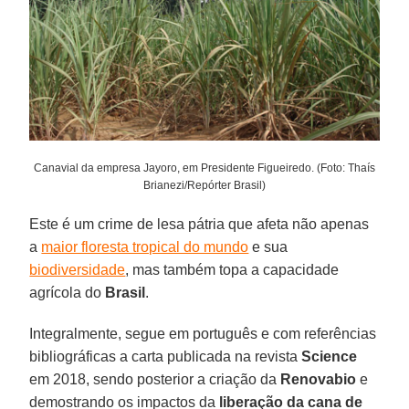
Canavial da empresa Jayoro, em Presidente Figueiredo. (Foto: Thaís
Brianezi/Repórter Brasil)
Este é um crime de lesa pátria que afeta não apenas
a
maior floresta tropical do mundo
e sua
biodiversidade
, mas também topa a capacidade
agrícola do
Brasil
.
Integralmente, segue em português e com referências
bibliográficas a carta publicada na revista
Science
em 2018, sendo posterior a criação da
Renovabio
e
demostrando os impactos da
liberação da
cana de