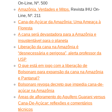
On-Line, Nº. 500
Amazônia. Verdades e Mitos.
Revista IHU On-
Line, Nº. 211
Cana-de-Açúcar da Amazônia: Uma Ameaça à
Floresta
A cana será devastadora para a Amazônia e
insustentável para o planeta
Liberação da cana na Amazônia é
“desnecessária e perigosa”, alerta professor da
USP
O que está em jogo com a liberação de
Bolsonaro para expansão da cana na Amazônia
e Pantanal?
Bolsonaro revoga decreto que impedia cana-de-
açúcar na Amazônia
Áreas de afloramento do Aquífero Guarani versus
Cana-De-Açúcar: reflexões e comentários
técnicos