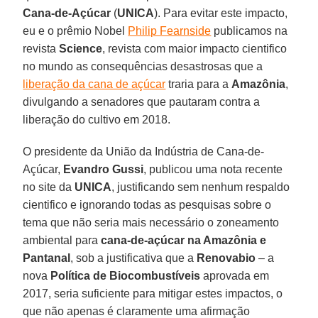
Cana-de-Açúcar
(
UNICA
). Para evitar este impacto,
eu e o prêmio Nobel
Philip Fearnside
publicamos na
revista
Science
, revista com maior impacto cientifico
no mundo as consequências desastrosas que a
liberação da cana de açúcar
traria para a
Amazônia
,
divulgando a senadores que pautaram contra a
liberação do cultivo em 2018.
O presidente da União da Indústria de Cana-de-
Açúcar,
Evandro
Gussi
, publicou uma nota recente
no site da
UNICA
, justificando sem nenhum respaldo
cientifico e ignorando todas as pesquisas sobre o
tema que não seria mais necessário o zoneamento
ambiental para
cana-de-açúcar na Amazônia e
Pantanal
, sob a justificativa que a
Renovabio
– a
nova
Política de Biocombustíveis
aprovada em
2017, seria suficiente para mitigar estes impactos, o
que não apenas é claramente uma afirmação