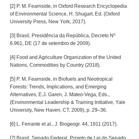
[2] P. M. Fearnside, in Oxford Research Encyclopedia
of Environmental Science, H. Shugart, Ed. (Oxford
University Press, New York, 2017).
[3] Brasil, Presidência da República, Decreto Nº
6.961, DE (17 de setembro de 2009).
[4] Food and Agriculture Organization of the United
Nations, Commodities by Country (2018).
[5] P. M. Fearnside, in Biofuels and Neotropical
Forests: Trends, Implications, and Emerging
Alternatives, E.J. Garen, J. Mateo-Vega, Eds.,
(Environmental Leadership & Training Initiative, Yale
University, New Haven, CT, 2009), p. 29–36.
[6] L. Ferrante et al., J. Biogeogr. 44, 1911 (2017).
[7] Brasil, Senado Federal, Projeto de Lei do Senado