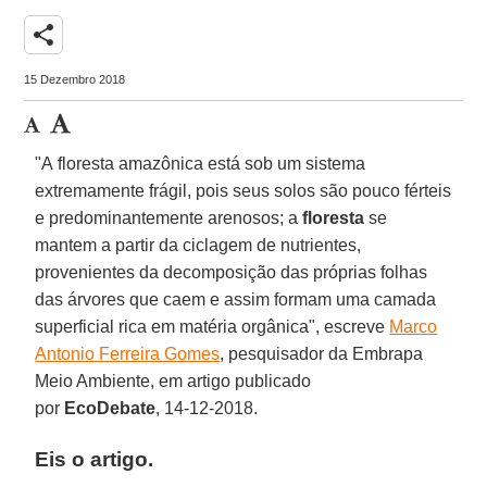
share
15 Dezembro 2018
"A floresta amazônica está sob um sistema
extremamente frágil, pois seus solos são pouco férteis
e predominantemente arenosos; a
floresta
se
mantem a partir da ciclagem de nutrientes,
provenientes da decomposição das próprias folhas
das árvores que caem e assim formam uma camada
superficial rica em matéria orgânica", escreve
Marco
Antonio Ferreira Gomes
, pesquisador da Embrapa
Meio Ambiente, em artigo publicado
por
EcoDebate
, 14-12-2018.
Eis o artigo.