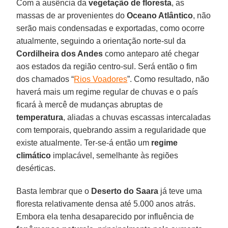
Com a ausência da
vegetação de floresta
, as
massas de ar provenientes do
Oceano Atlântico
, não
serão mais condensadas e exportadas, como ocorre
atualmente, seguindo a orientação norte-sul da
Cordilheira dos Andes
como anteparo até chegar
aos estados da região centro-sul. Será então o fim
dos chamados “
Rios Voadores
”. Como resultado, não
haverá mais um regime regular de chuvas e o país
ficará à mercê de mudanças abruptas de
temperatura
, aliadas a chuvas escassas intercaladas
com temporais, quebrando assim a regularidade que
existe atualmente. Ter-se-á então um
regime
climático
implacável, semelhante às regiões
desérticas.
Basta lembrar que o
Deserto do Saara
já teve uma
floresta relativamente densa até 5.000 anos atrás.
Embora ela tenha desaparecido por influência de