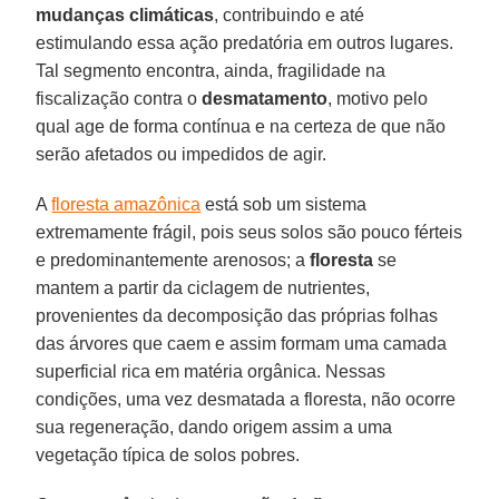
mudanças climáticas
, contribuindo e até
estimulando essa ação predatória em outros lugares.
Tal segmento encontra, ainda, fragilidade na
fiscalização contra o
desmatamento
, motivo pelo
qual age de forma contínua e na certeza de que não
serão afetados ou impedidos de agir.
A
floresta amazônica
está sob um sistema
extremamente frágil, pois seus solos são pouco férteis
e predominantemente arenosos; a
floresta
se
mantem a partir da ciclagem de nutrientes,
provenientes da decomposição das próprias folhas
das árvores que caem e assim formam uma camada
superficial rica em matéria orgânica. Nessas
condições, uma vez desmatada a floresta, não ocorre
sua regeneração, dando origem assim a uma
vegetação típica de solos pobres.