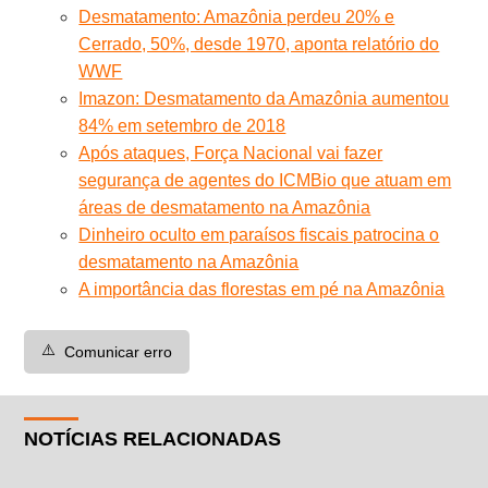
Desmatamento: Amazônia perdeu 20% e
Cerrado, 50%, desde 1970, aponta relatório do
WWF
Imazon: Desmatamento da Amazônia aumentou
84% em setembro de 2018
Após ataques, Força Nacional vai fazer
segurança de agentes do ICMBio que atuam em
áreas de desmatamento na Amazônia
Dinheiro oculto em paraísos fiscais patrocina o
desmatamento na Amazônia
A importância das florestas em pé na Amazônia
⚠️
Comunicar erro
NOTÍCIAS RELACIONADAS