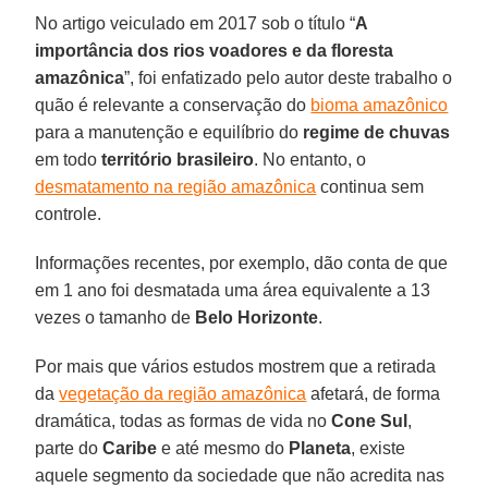
No artigo veiculado em 2017 sob o título “
A
importância dos rios voadores e da floresta
amazônica
”, foi enfatizado pelo autor deste trabalho o
quão é relevante a conservação do
bioma amazônico
para a manutenção e equilíbrio do
regime de chuvas
em todo
território brasileiro
. No entanto, o
desmatamento na região amazônica
continua sem
controle.
Informações recentes, por exemplo, dão conta de que
em 1 ano foi desmatada uma área equivalente a 13
vezes o tamanho de
Belo Horizonte
.
Por mais que vários estudos mostrem que a retirada
da
vegetação da região amazônica
afetará, de forma
dramática, todas as formas de vida no
Cone Sul
,
parte do
Caribe
e até mesmo do
Planeta
, existe
aquele segmento da sociedade que não acredita nas