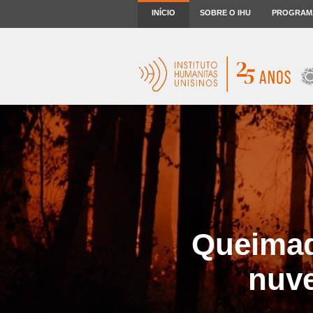
INÍCIO
SOBRE O IHU
PROGRAM
Queimad
nuv