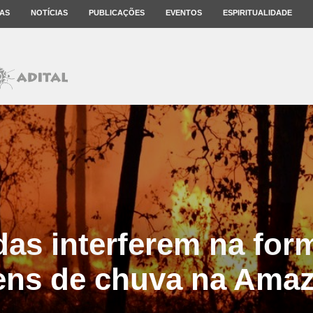
AS
NOTÍCIAS
PUBLICAÇÕES
EVENTOS
ESPIRITUALIDADE
as interferem na for
ens de chuva na Amaz