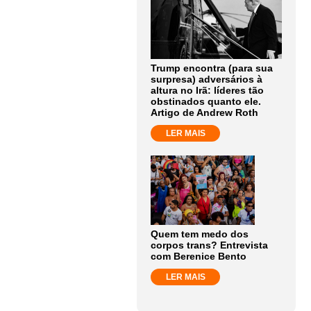
Trump encontra (para sua
surpresa) adversários à
altura no Irã: líderes tão
obstinados quanto ele.
Artigo de Andrew Roth
LER MAIS
Quem tem medo dos
corpos trans? Entrevista
com Berenice Bento
LER MAIS