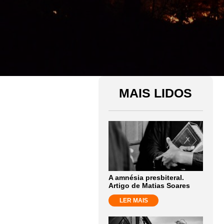
MAIS LIDOS
A amnésia presbiteral.
Artigo de Matias Soares
LER MAIS