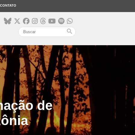
CONTATO
search
mação de
ônia