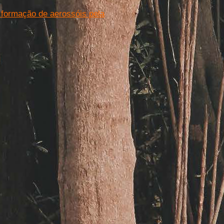
formação de aerossóis pela