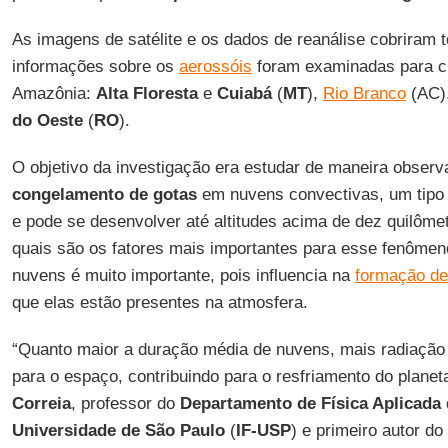
As imagens de satélite e os dados de reanálise cobriram 
informações sobre os
aerossóis
foram examinadas para ci
Amazônia:
Alta Floresta
e
Cuiabá
(
MT
),
Rio Branco
(AC)
do Oeste
(
RO
).
O objetivo da investigação era estudar de maneira observ
congelamento de gotas
em nuvens convectivas, um tipo 
e pode se desenvolver até altitudes acima de dez quilôme
quais são os fatores mais importantes para esse fenômen
nuvens é muito importante, pois influencia na
formação de
que elas estão presentes na atmosfera.
“Quanto maior a duração média de nuvens, mais radiação so
para o espaço, contribuindo para o resfriamento do planet
Correia
, professor do
Departamento de Física Aplicada d
Universidade de São Paulo
(
IF-USP
) e primeiro autor do 