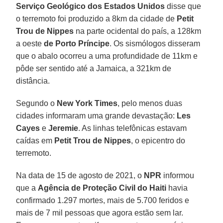
Serviço Geológico dos Estados Unidos
disse que
o terremoto foi produzido a 8km da cidade de
Petit
Trou de Nippes
na parte ocidental do país, a 128km
a oeste
de Porto Príncipe
. Os sismólogos disseram
que o abalo ocorreu a uma profundidade de 11km e
pôde ser sentido até a Jamaica, a 321km de
distância.
Segundo o
New York Times
, pelo menos duas
cidades informaram uma grande devastação:
Les
Cayes
e
Jeremie
. As linhas telefônicas estavam
caídas em
Petit Trou de Nippes
, o epicentro do
terremoto.
Na data de 15 de agosto de 2021, o
NPR
informou
que a
Agência de Proteção Civil do Haiti
havia
confirmado 1.297 mortes, mais de 5.700 feridos e
mais de 7 mil pessoas que agora estão sem lar.