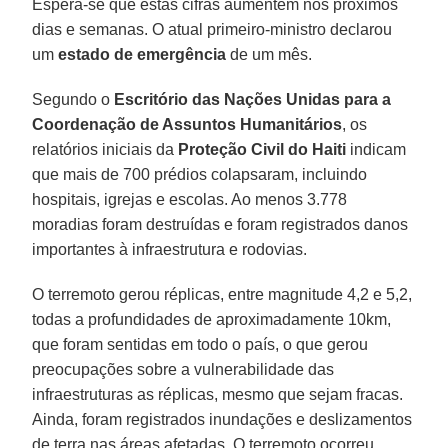
Espera-se que estas cifras aumentem nos próximos
dias e semanas. O atual primeiro-ministro declarou
um
estado de emergência
de um mês.
Segundo o
Escritório das Nações Unidas para a
Coordenação de Assuntos Humanitários
, os
relatórios iniciais da
Proteção Civil do Haiti
indicam
que mais de 700 prédios colapsaram, incluindo
hospitais, igrejas e escolas. Ao menos 3.778
moradias foram destruídas e foram registrados danos
importantes à infraestrutura e rodovias.
O terremoto gerou réplicas, entre magnitude 4,2 e 5,2,
todas a profundidades de aproximadamente 10km,
que foram sentidas em todo o país, o que gerou
preocupações sobre a vulnerabilidade das
infraestruturas as réplicas, mesmo que sejam fracas.
Ainda, foram registrados inundações e deslizamentos
de terra nas áreas afetadas. O terremoto ocorreu