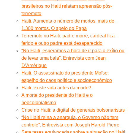
brasileiros no Haiti relatam apreensão pós-
terremoto
Haiti. Aumenta o número de mortos, mais de
1.300 mortos. O apelo do Papa
Terremoto no Haiti: padre morre, cardeal fica
ferido e outro padre está desaparecido
“No Haiti, esperamos a hora de ir para o exílio ou
de levar uma bala”. Entrevista com Jean
D’Amérique
Haiti. O assassinato do presidente Moïse:
espelho do caos político e socioeconômico
Haiti: existe vida antes da morte?
A morte do presidente do Haiti e o
neocolonialismo
Crise no Haiti: a digital de generais bolsonaristas
“No Haiti reina a anarquia, o Governo não tem
controle”. Entrevista com Joseph Harold Pierre
Sete teses equivocadas sobre a situação no Haiti