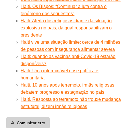
Haiti. Os Bispos: “Continuar a luta contra o
fenômeno dos sequestros”
Haiti. Alerta dos religiosos diante da situação
explosiva no país, da qual responsabilizam o
presidente
Haiti vive uma situação limite: cerca de 4 milhões
de pessoas com insegurança alimentar severa
Haiti: quando as vacinas anti-Covid-19 estarão
disponíveis?
Haiti. Uma interminável crise política e
humanitária
Haiti. 10 anos após terremoto, irmãs religiosas
debatem progresso e estagnação no país
Haiti. Resposta ao terremoto não trouxe mudança
estrutural, dizem irmãs religiosas
⚠️
Comunicar erro