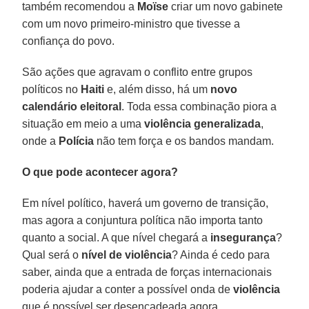
também recomendou a
Moïse
criar um novo gabinete
com um novo primeiro-ministro que tivesse a
confiança do povo.
São ações que agravam o conflito entre grupos
políticos no
Haiti
e, além disso, há um
novo
calendário eleitoral
. Toda essa combinação piora a
situação em meio a uma
violência
generalizada
,
onde a
Polícia
não tem força e os bandos mandam.
O que pode acontecer agora?
Em nível político, haverá um governo de transição,
mas agora a conjuntura política não importa tanto
quanto a social. A que nível chegará a
insegurança
?
Qual será o
nível
de violência
? Ainda é cedo para
saber, ainda que a entrada de forças internacionais
poderia ajudar a conter a possível onda de
violência
que é possível ser desencadeada agora.