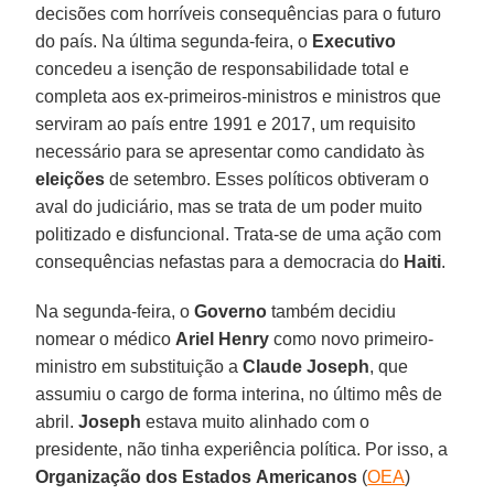
decisões com horríveis consequências para o futuro
do país. Na última segunda-feira, o
Executivo
concedeu a isenção de responsabilidade total e
completa aos ex-primeiros-ministros e ministros que
serviram ao país entre 1991 e 2017, um requisito
necessário para se apresentar como candidato às
eleições
de setembro. Esses políticos obtiveram o
aval do judiciário, mas se trata de um poder muito
politizado e disfuncional. Trata-se de uma ação com
consequências nefastas para a democracia do
Haiti
.
Na segunda-feira, o
Governo
também decidiu
nomear o médico
Ariel
Henry
como novo primeiro-
ministro em substituição a
Claude Joseph
, que
assumiu o cargo de forma interina, no último mês de
abril.
Joseph
estava muito alinhado com o
presidente, não tinha experiência política. Por isso, a
Organização
dos
Estados
Americanos
(
OEA
)