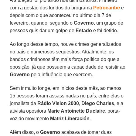
A situação foi piorando nos últimos anos. Primeiro
com a gestão dos fundos do programa
Petrocaribe
e
depois com o que aconteceu no último dia 7 de
fevereiro, quando, segundo o
Governo
, um grupo de
pessoas quis dar um golpe de
Estado
e foi detido.
Ao longo desse tempo, houve crimes generalizados
no país e numerosos sequestros. Atualmente, os
bandos criminosos têm mais força política do que a
oposição, já que possuem a capacidade de resistir ao
Governo
pela influência que exercem.
Sem ir muito longe, em inícios deste mês, ao menos
15 pessoas foram assassinadas no país, entre elas o
jornalista da
Rádio
Vision
2000
,
Diego
Charles
, e a
ativista opositora
Marie Antoinette Duclaire
, porta-
voz do movimento
Matriz Liberación
.
Além disso, o
Governo
acabava de tomar duas