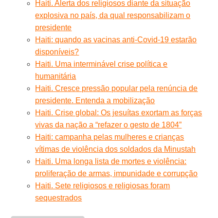
Haiti. Alerta dos religiosos diante da situação
explosiva no país, da qual responsabilizam o
presidente
Haiti: quando as vacinas anti-Covid-19 estarão
disponíveis?
Haiti. Uma interminável crise política e
humanitária
Haiti. Cresce pressão popular pela renúncia de
presidente. Entenda a mobilização
Haiti. Crise global: Os jesuítas exortam as forças
vivas da nação a “refazer o gesto de 1804”
Haiti: campanha pelas mulheres e crianças
vítimas de violência dos soldados da Minustah
Haiti. Uma longa lista de mortes e violência:
proliferação de armas, impunidade e corrupção
Haiti. Sete religiosos e religiosas foram
sequestrados