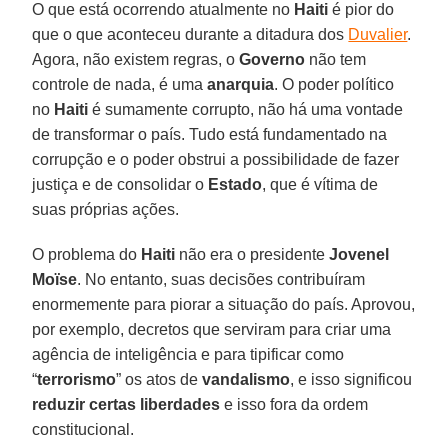
O que está ocorrendo atualmente no
Haiti
é pior do
que o que aconteceu durante a ditadura dos
Duvalier
.
Agora, não existem regras, o
Governo
não tem
controle de nada, é uma
anarquia
. O poder político
no
Haiti
é sumamente corrupto, não há uma vontade
de transformar o país. Tudo está fundamentado na
corrupção e o poder obstrui a possibilidade de fazer
justiça e de consolidar o
Estado
, que é vítima de
suas próprias ações.
O problema do
Haiti
não era o presidente
Jovenel
Moïse
. No entanto, suas decisões contribuíram
enormemente para piorar a situação do país. Aprovou,
por exemplo, decretos que serviram para criar uma
agência de inteligência e para tipificar como
“
terrorismo
” os atos de
vandalismo
, e isso significou
reduzir
certas
liberdades
e isso fora da ordem
constitucional.