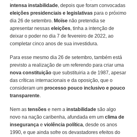
intensa
instabilidade
, depois que foram convocadas
eleições
presidenciais
e legislativas
para o próximo
dia 26 de setembro.
Moïse
não pretendia se
apresentar nessas
eleições
, tinha a intenção de
deixar o poder no dia 7 de fevereiro de 2022, ao
completar cinco anos de sua investidura.
Para esse mesmo dia 26 de setembro, também está
previsto a realização de um referendo para criar uma
nova constituição
que substituiria a de 1987, apesar
das críticas internacionais e da oposição, que o
consideram um
processo pouco inclusivo e pouco
transparente
.
Nem as
tensões
e nem a
instabilidade
são algo
novo na nação caribenha, afundada em um
clima
de
insegurança
e
violência política
, desde os anos
1990, e que ainda sofre os devastadores efeitos do