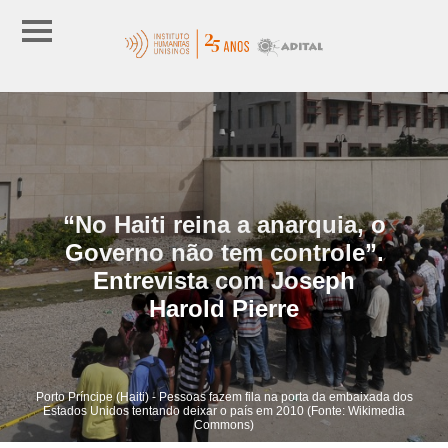
“No Haiti reina a anarquia, o
Governo não tem controle”.
Entrevista com Joseph
Harold Pierre
Porto Príncipe (Haiti) - Pessoas fazem fila na porta da embaixada dos
Estados Unidos tentando deixar o país em 2010 (Fonte: Wikimedia
Commons)