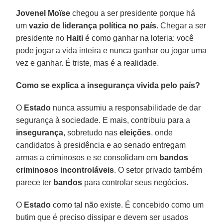
Jovenel
Moïse
chegou a ser presidente porque há
um
vazio
de
liderança
política
no
país
. Chegar a ser
presidente no
Haiti
é como ganhar na loteria: você
pode jogar a vida inteira e nunca ganhar ou jogar uma
vez e ganhar. É triste, mas é a realidade.
Como se explica a insegurança vivida pelo país?
O
Estado
nunca assumiu a responsabilidade de dar
segurança à sociedade. E mais, contribuiu para a
insegurança
, sobretudo nas
eleições
, onde
candidatos à presidência e ao senado entregam
armas a criminosos e se consolidam em
bandos
criminosos
incontroláveis
. O setor privado também
parece ter
bandos
para controlar seus negócios.
O
Estado
como tal não existe. É concebido como um
butim que é preciso dissipar e devem ser usados