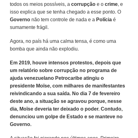
todos os meios possíveis, a
corrupção
e o
crime
, e
isso explica que se tenha chegado a esse ponto. O
Governo
não tem controle de nada e a
Polícia
é
sumamente frágil.
Agora, no país há uma calma tensa, é como uma
bomba que ainda não explodiu.
Em 2019, houve intensos protestos, depois que
um relatório sobre corrupção no programa de
ajuda venezuelano Petrocaribe atingiu o
presidente Moïse, com milhares de manifestantes
reivindicando a sua saída. No dia 7 de fevereiro
deste ano, a situação se agravou porque, nesse
dia, Moïse deveria ter deixado o poder. Contudo,
denunciou um golpe de Estado e se manteve no
Governo.