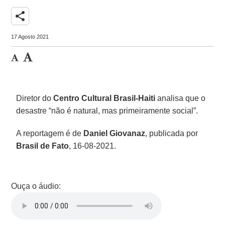
share
17 Agosto 2021
Diretor do
Centro Cultural Brasil-Haiti
analisa que o
desastre “não é natural, mas primeiramente social”.
A reportagem é de
Daniel Giovanaz
, publicada por
Brasil de Fato
, 16-08-2021.
Ouça o áudio: