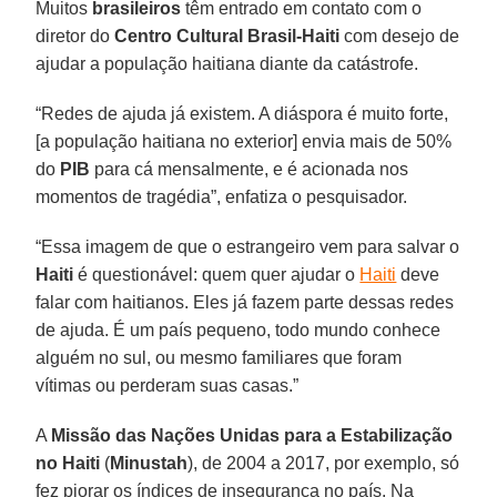
Muitos
brasileiros
têm entrado em contato com o
diretor do
Centro Cultural Brasil-Haiti
com desejo de
ajudar a população haitiana diante da catástrofe.
“Redes de ajuda já existem. A diáspora é muito forte,
[a população haitiana no exterior] envia mais de 50%
do
PIB
para cá mensalmente, e é acionada nos
momentos de tragédia”, enfatiza o pesquisador.
“Essa imagem de que o estrangeiro vem para salvar o
Haiti
é questionável: quem quer ajudar o
Haiti
deve
falar com haitianos. Eles já fazem parte dessas redes
de ajuda. É um país pequeno, todo mundo conhece
alguém no sul, ou mesmo familiares que foram
vítimas ou perderam suas casas.”
A
Missão das Nações Unidas para a Estabilização
no Haiti
(
Minustah
), de 2004 a 2017, por exemplo, só
fez piorar os índices de insegurança no país. Na