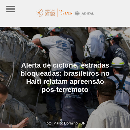
Alerta de ciclone, estradas
bloqueadas: brasileiros no
Haiti relatam apreensão
pós-terremoto
Foto: Marco Dormino | UN