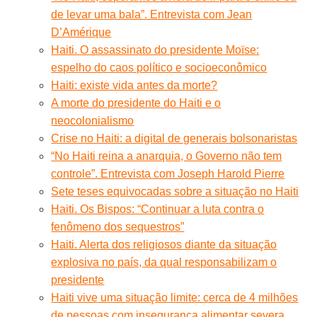
de levar uma bala”. Entrevista com Jean
D’Amérique
Haiti. O assassinato do presidente Moïse:
espelho do caos político e socioeconômico
Haiti: existe vida antes da morte?
A morte do presidente do Haiti e o
neocolonialismo
Crise no Haiti: a digital de generais bolsonaristas
“No Haiti reina a anarquia, o Governo não tem
controle”. Entrevista com Joseph Harold Pierre
Sete teses equivocadas sobre a situação no Haiti
Haiti. Os Bispos: “Continuar a luta contra o
fenômeno dos sequestros”
Haiti. Alerta dos religiosos diante da situação
explosiva no país, da qual responsabilizam o
presidente
Haiti vive uma situação limite: cerca de 4 milhões
de pessoas com insegurança alimentar severa