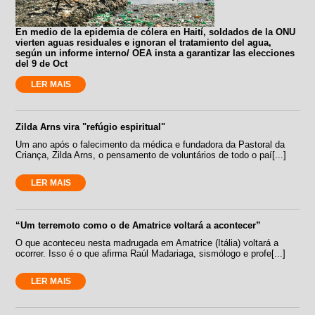
En medio de la epidemia de cólera en Haití, soldados de la ONU
vierten aguas residuales e ignoran el tratamiento del agua,
según un informe interno/ OEA insta a garantizar las elecciones
del 9 de Oct
LER MAIS
Zilda Arns vira "refúgio espiritual"
Um ano após o falecimento da médica e fundadora da Pastoral da
Criança, Zilda Arns, o pensamento de voluntários de todo o paí[...]
LER MAIS
“Um terremoto como o de Amatrice voltará a acontecer”
O que aconteceu nesta madrugada em Amatrice (Itália) voltará a
ocorrer. Isso é o que afirma Raúl Madariaga, sismólogo e profe[...]
LER MAIS