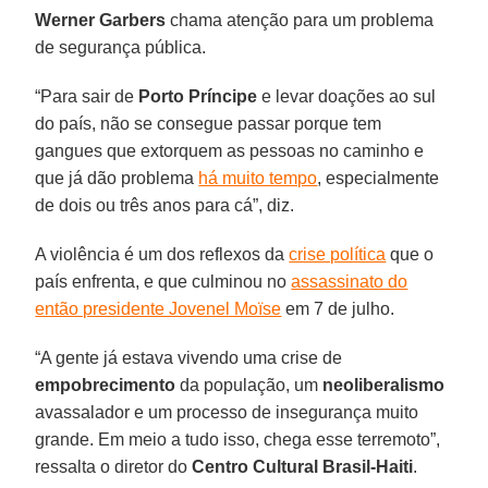
Werner Garbers
chama atenção para um problema
de segurança pública.
“Para sair de
Porto Príncipe
e levar doações ao sul
do país, não se consegue passar porque tem
gangues que extorquem as pessoas no caminho e
que já dão problema
há muito tempo
, especialmente
de dois ou três anos para cá”, diz.
A violência é um dos reflexos da
crise política
que o
país enfrenta, e que culminou no
assassinato do
então presidente Jovenel Moïse
em 7 de julho.
“A gente já estava vivendo uma crise de
empobrecimento
da população, um
neoliberalismo
avassalador e um processo de insegurança muito
grande. Em meio a tudo isso, chega esse terremoto”,
ressalta o diretor do
Centro Cultural Brasil-Haiti
.