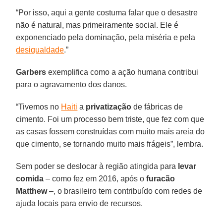
“Por isso, aqui a gente costuma falar que o desastre
não é natural, mas primeiramente social. Ele é
exponenciado pela dominação, pela miséria e pela
desigualdade
.”
Garbers
exemplifica como a ação humana contribui
para o agravamento dos danos.
“Tivemos no
Haiti
a
privatização
de fábricas de
cimento. Foi um processo bem triste, que fez com que
as casas fossem construídas com muito mais areia do
que cimento, se tornando muito mais frágeis”, lembra.
Sem poder se deslocar à região atingida para
levar
comida
– como fez em 2016, após o
furacão
Matthew
–, o brasileiro tem contribuído com redes de
ajuda locais para envio de recursos.