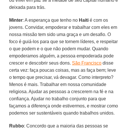
ou viver em paz se a metade de seu capital humano é
deixada para trás.
Minter
: A esperança que tenho no
Haiti
é com os
jovens. Convidar, empoderar e trabalhar com eles em
nossa missão tem sido uma graça e um desafio. O
foco é guiá-los para que se tornem líderes, e respeitar
o que podem e o que não podem mudar. Quando
empoderamos alguém, a pessoa empoderada pode
crescer e descobrir seus dons.
São Francisco
disse
certa vez: faça poucas coisas, mas as faça bem; leve
o tempo que precisar, vá devagar. Como interpreto?
Menos é mais. Trabalhar em nossa comunidade
religiosa. Ajudar as pessoas a crescerem na fé e na
confiança. Ajudar no trabalho conjunto para que
façamos a diferença onde estivermos, e mostrar como
podemos ser sustentáveis quando trabalhos unidos.
Rubbo
: Concordo que a maioria das pessoas se