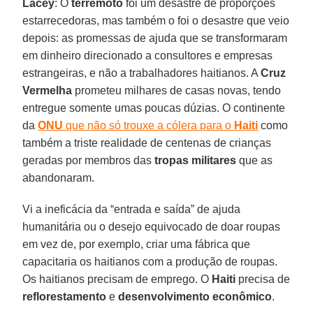
Lacey
: O
terremoto
foi um desastre de proporções
estarrecedoras, mas também o foi o desastre que veio
depois: as promessas de ajuda que se transformaram
em dinheiro direcionado a consultores e empresas
estrangeiras, e não a trabalhadores haitianos. A
Cruz
Vermelha
prometeu milhares de casas novas, tendo
entregue somente umas poucas dúzias. O continente
da
ONU
que não só trouxe a cólera para o
Haiti
como
também a triste realidade de centenas de crianças
geradas por membros das
tropas militares
que as
abandonaram.
Vi a ineficácia da “entrada e saída” de ajuda
humanitária ou o desejo equivocado de doar roupas
em vez de, por exemplo, criar uma fábrica que
capacitaria os haitianos com a produção de roupas.
Os haitianos precisam de emprego. O
Haiti
precisa de
reflorestamento
e
desenvolvimento econômico
.