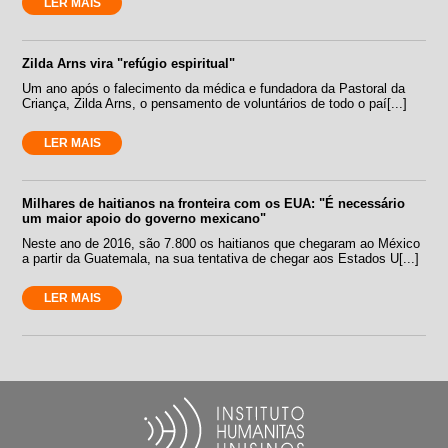
LER MAIS
Zilda Arns vira "refúgio espiritual"
Um ano após o falecimento da médica e fundadora da Pastoral da
Criança, Zilda Arns, o pensamento de voluntários de todo o paí[...]
LER MAIS
Milhares de haitianos na fronteira com os EUA: "É necessário
um maior apoio do governo mexicano"
Neste ano de 2016, são 7.800 os haitianos que chegaram ao México
a partir da Guatemala, na sua tentativa de chegar aos Estados U[...]
LER MAIS