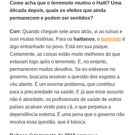
Como acha que o terremoto mudou o Haiti? Uma
década depois, quais os efeitos que ainda
permanecem e podem ser sentidos?
Corr
: Quando cheguei sete anos atrás, vi as ruínas e
ouvi muitas histórias. Para os
haitianos
, o
terremoto
é
algo entranhado no povo. Está em sua psique.
Certamente, as coisas estão muito melhores do que
estavam logo após o terremoto. E, no entanto,
permanecem muitos desafios. Se eu estivesse no
governo, buscaria resolver a questão dos esgotos a
céu aberto. É um enorme problema, que contribui
para a precariedade na saúde. E já que esse assunto
não é abordado, os profissionais de saúde de outros
países acabam vindo para cá, o que perpetua a
dependência externa. É uma pena que o governo não
resolva essa questão, que é básica.