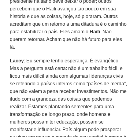
presidente haitiano deve deixar o poder; outros
percebem que o Haiti avançou tão pouco em sua
história e que as coisas, hoje, só pioraram. Outros
acreditam que um retorno a uma ditadura é o caminho
para estabilizar o país. Eles amam o
Haiti
. Não
querem retornar. Acham que não há futuro para eles
lá.
Lacey
: Eu sempre tenho esperança. É evangélico!
Mas a pergunta está certa: não é um trabalho fácil, e
ficou mais difícil ainda com algumas lideranças civis
se referindo a países inteiros como “países de merda”,
que não valem a pena receber investimentos. Não me
iludo com a grandeza das coisas que podemos
realizar. Estamos plantando sementes para uma
transformação de longo prazo, onde homens e
mulheres possam ter educação, possam se
manifestar e influenciar. País algum pode prosperar