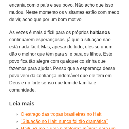
encanta com o país e seu povo. Não acho que isso
mudou. Neste momento os visitantes estão com medo
de vir, acho que por um bom motivo.
Às vezes é mais difícil para os próprios
haitianos
continuarem esperançosos, já que a situação não
está nada fácil. Mas, apesar de tudo, eles se unem,
dão o melhor que têm para si e para os filhos. Este
povo fica tão alegre com qualquer coisinha que
fazemos para ajudar. Penso que a esperança desse
povo vem da confiança indomável que ele tem em
Deus e no forte senso que tem de família e
comunidade.
Leia mais
O estrago das tropas brasileiras no Haiti
"Situação no Haiti nunca foi tão dramática"
Haiti. Rumo a uma plataforma mínima para um