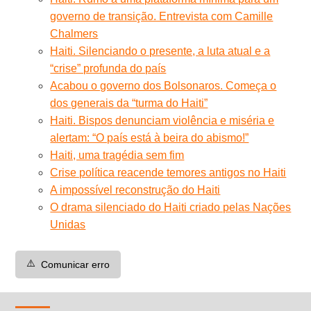
governo de transição. Entrevista com Camille
Chalmers
Haiti. Silenciando o presente, a luta atual e a
“crise” profunda do país
Acabou o governo dos Bolsonaros. Começa o
dos generais da “turma do Haiti”
Haiti. Bispos denunciam violência e miséria e
alertam: “O país está à beira do abismo!”
Haiti, uma tragédia sem fim
Crise política reacende temores antigos no Haiti
A impossível reconstrução do Haiti
O drama silenciado do Haiti criado pelas Nações
Unidas
⚠️
Comunicar erro