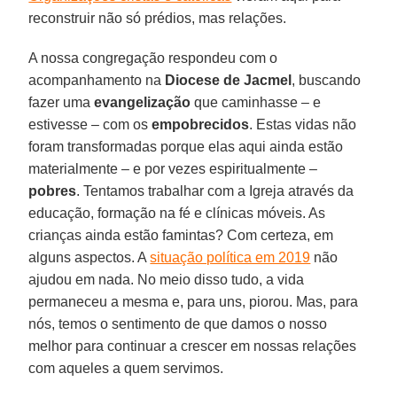
reconstruir não só prédios, mas relações.
A nossa congregação respondeu com o
acompanhamento na
Diocese de Jacmel
, buscando
fazer uma
evangelização
que caminhasse – e
estivesse – com os
empobrecidos
. Estas vidas não
foram transformadas porque elas aqui ainda estão
materialmente – e por vezes espiritualmente –
pobres
. Tentamos trabalhar com a Igreja através da
educação, formação na fé e clínicas móveis. As
crianças ainda estão famintas? Com certeza, em
alguns aspectos. A
situação política em 2019
não
ajudou em nada. No meio disso tudo, a vida
permaneceu a mesma e, para uns, piorou. Mas, para
nós, temos o sentimento de que damos o nosso
melhor para continuar a crescer em nossas relações
com aqueles a quem servimos.