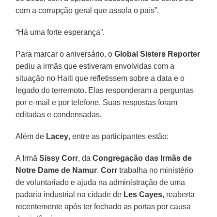
com a corrupção geral que assola o país”.
“Há uma forte esperança”.
Para marcar o aniversário, o
Global Sisters Reporter
pediu a irmãs que estiveram envolvidas com a
situação no Haiti que refletissem sobre a data e o
legado do terremoto. Elas responderam a perguntas
por e-mail e por telefone. Suas respostas foram
editadas e condensadas.
Além de
Lacey
, entre as participantes estão:
A Irmã
Sissy Corr
, da
Congregação das Irmãs de
Notre Dame de Namur
.
Corr
trabalha no ministério
de voluntariado e ajuda na administração de uma
padaria industrial na cidade de
Les Cayes
, reaberta
recentemente após ter fechado as portas por causa