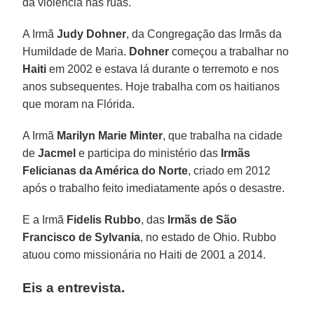
da violência nas ruas.
A Irmã
Judy Dohner
, da Congregação das Irmãs da
Humildade de Maria.
Dohner
começou a trabalhar no
Haiti
em 2002 e estava lá durante o terremoto e nos
anos subsequentes. Hoje trabalha com os haitianos
que moram na Flórida.
A Irmã
Marilyn Marie Minter
, que trabalha na cidade
de
Jacmel
e participa do ministério das
Irmãs
Felicianas da América do Norte
, criado em 2012
após o trabalho feito imediatamente após o desastre.
E a Irmã
Fidelis Rubbo
, das
Irmãs de São
Francisco de Sylvania
, no estado de Ohio. Rubbo
atuou como missionária no Haiti de 2001 a 2014.
Eis a entrevista.