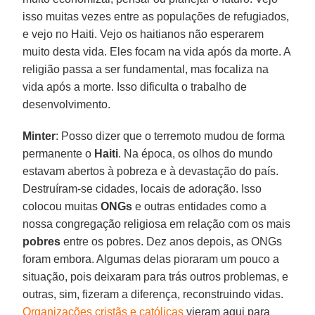
isso muitas vezes entre as populações de refugiados,
e vejo no Haiti. Vejo os haitianos não esperarem
muito desta vida. Eles focam na vida após da morte. A
religião passa a ser fundamental, mas focaliza na
vida após a morte. Isso dificulta o trabalho de
desenvolvimento.
Minter
: Posso dizer que o terremoto mudou de forma
permanente o
Haiti
. Na época, os olhos do mundo
estavam abertos à pobreza e à devastação do país.
Destruíram-se cidades, locais de adoração. Isso
colocou muitas
ONGs
e outras entidades como a
nossa congregação religiosa em relação com os mais
pobres
entre os pobres. Dez anos depois, as ONGs
foram embora. Algumas delas pioraram um pouco a
situação, pois deixaram para trás outros problemas, e
outras, sim, fizeram a diferença, reconstruindo vidas.
Organizações cristãs e católicas
vieram aqui para