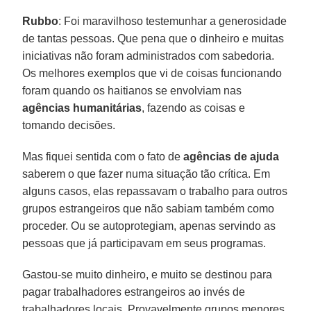
Rubbo
: Foi maravilhoso testemunhar a generosidade
de tantas pessoas. Que pena que o dinheiro e muitas
iniciativas não foram administrados com sabedoria.
Os melhores exemplos que vi de coisas funcionando
foram quando os haitianos se envolviam nas
agências humanitárias
, fazendo as coisas e
tomando decisões.
Mas fiquei sentida com o fato de
agências de ajuda
saberem o que fazer numa situação tão crítica. Em
alguns casos, elas repassavam o trabalho para outros
grupos estrangeiros que não sabiam também como
proceder. Ou se autoprotegiam, apenas servindo as
pessoas que já participavam em seus programas.
Gastou-se muito dinheiro, e muito se destinou para
pagar trabalhadores estrangeiros ao invés de
trabalhadores locais. Provavelmente grupos menores,