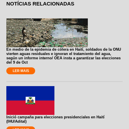
NOTÍCIAS RELACIONADAS
En medio de la epidemia de cólera en Haití, soldados de la ONU
vierten aguas residuales e ignoran el tratamiento del agua,
según un informe interno/ OEA insta a garantizar las elecciones
del 9 de Oct
LER MAIS
Inició campaña para elecciones presidenciales en Haití
(IHU/Adital)