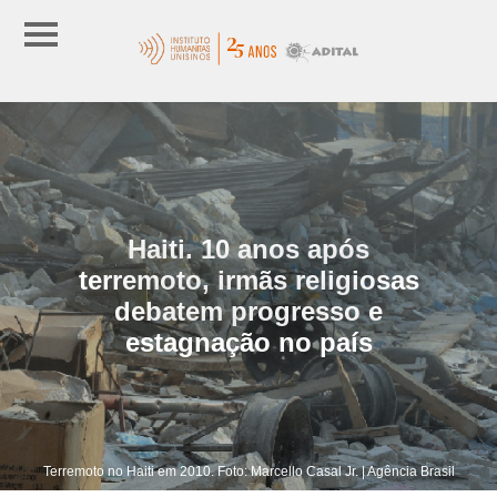
Haiti. 10 anos após
terremoto, irmãs religiosas
debatem progresso e
estagnação no país
Terremoto no Haiti em 2010. Foto: Marcello Casal Jr. | Agência Brasil