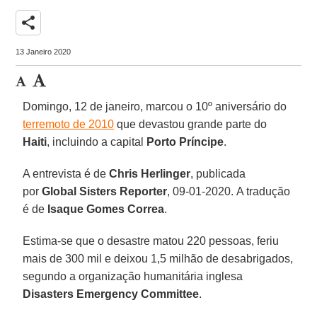
share
13 Janeiro 2020
Domingo, 12 de janeiro, marcou o 10º aniversário do
terremoto de 2010
que devastou grande parte do
Haiti
, incluindo a capital
Porto Príncipe
.
A entrevista é de
Chris Herlinger
, publicada
por
Global Sisters Reporter
, 09-01-2020. A tradução
é de
Isaque Gomes Correa
.
Estima-se que o desastre matou 220 pessoas, feriu
mais de 300 mil e deixou 1,5 milhão de desabrigados,
segundo a organização humanitária inglesa
Disasters Emergency Committee
.