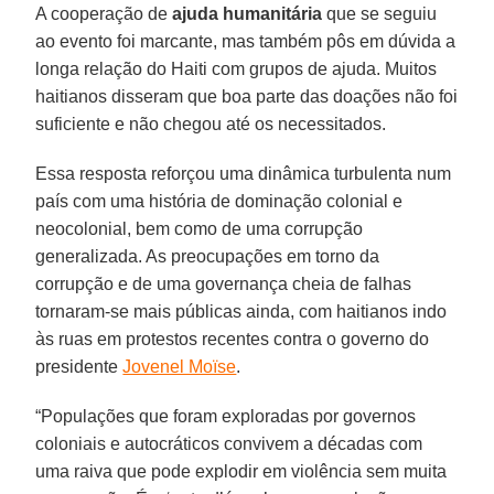
A cooperação de
ajuda humanitária
que se seguiu
ao evento foi marcante, mas também pôs em dúvida a
longa relação do Haiti com grupos de ajuda. Muitos
haitianos disseram que boa parte das doações não foi
suficiente e não chegou até os necessitados.
Essa resposta reforçou uma dinâmica turbulenta num
país com uma história de dominação colonial e
neocolonial, bem como de uma corrupção
generalizada. As preocupações em torno da
corrupção e de uma governança cheia de falhas
tornaram-se mais públicas ainda, com haitianos indo
às ruas em protestos recentes contra o governo do
presidente
Jovenel Moïse
.
“Populações que foram exploradas por governos
coloniais e autocráticos convivem a décadas com
uma raiva que pode explodir em violência sem muita