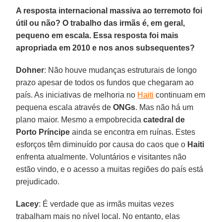
A resposta internacional massiva ao terremoto foi
útil ou não? O trabalho das irmãs é, em geral,
pequeno em escala. Essa resposta foi mais
apropriada em 2010 e nos anos subsequentes?
Dohner
: Não houve mudanças estruturais de longo
prazo apesar de todos os fundos que chegaram ao
país. As iniciativas de melhoria no
Haiti
continuam em
pequena escala através de
ONGs
. Mas não há um
plano maior. Mesmo a empobrecida
catedral de
Porto Príncipe
ainda se encontra em ruínas. Estes
esforços têm diminuído por causa do caos que o
Haiti
enfrenta atualmente. Voluntários e visitantes não
estão vindo, e o acesso a muitas regiões do país está
prejudicado.
Lacey
: É verdade que as irmãs muitas vezes
trabalham mais no nível local. No entanto, elas