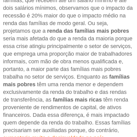
famílias, que recebem até um salário mínimo e até
dois salários mínimos, observamos que o impacto da
recessão é 20% maior do que o impacto médio na
renda das famílias de modo geral. Ou seja,
projetamos que a
renda das famílias mais pobres
seria mais afetada do que a renda da maioria porque
essa crise atingiu principalmente o setor de serviços,
que emprega uma proporção maior de trabalhadores
informais, com mão de obra menos qualificada e,
portanto, a maior parte das famílias mais pobres
trabalha no setor de serviços. Enquanto as
famílias
mais pobres
têm uma renda menor e dependem
exclusivamente da renda do trabalho e das rendas
de transferência, as
famílias mais ricas
têm renda
proveniente de rendimentos de capital, de ativos
financeiros. Dada essa diferença, é mais impactado
quem depende da renda do trabalho. Essas famílias
precisariam ser auxiliadas porque, do contrário,