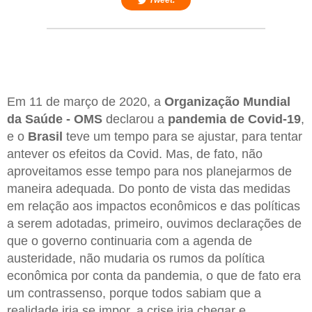
Tweet.
Em 11 de março de 2020, a
Organização Mundial
da Saúde - OMS
declarou a
pandemia de Covid-19
,
e o
Brasil
teve um tempo para se ajustar, para tentar
antever os efeitos da Covid. Mas, de fato, não
aproveitamos esse tempo para nos planejarmos de
maneira adequada. Do ponto de vista das medidas
em relação aos impactos econômicos e das políticas
a serem adotadas, primeiro, ouvimos declarações de
que o governo continuaria com a agenda de
austeridade, não mudaria os rumos da política
econômica por conta da pandemia, o que de fato era
um contrassenso, porque todos sabiam que a
realidade iria se impor, a crise iria chegar e