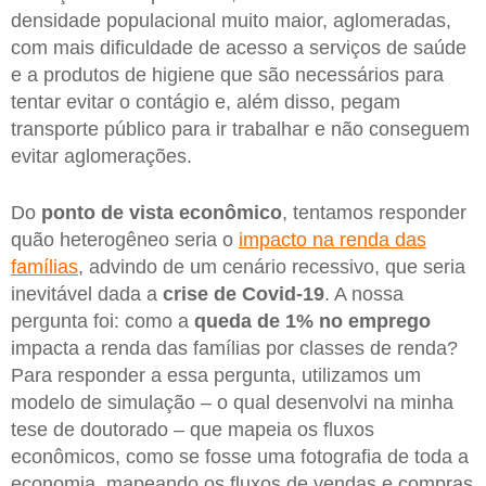
densidade populacional muito maior, aglomeradas,
com mais dificuldade de acesso a serviços de saúde
e a produtos de higiene que são necessários para
tentar evitar o contágio e, além disso, pegam
transporte público para ir trabalhar e não conseguem
evitar aglomerações.
Do
ponto de vista econômico
, tentamos responder
quão heterogêneo seria o
impacto na renda das
famílias
, advindo de um cenário recessivo, que seria
inevitável dada a
crise de Covid-19
. A nossa
pergunta foi: como a
queda de 1% no emprego
impacta a renda das famílias por classes de renda?
Para responder a essa pergunta, utilizamos um
modelo de simulação – o qual desenvolvi na minha
tese de doutorado – que mapeia os fluxos
econômicos, como se fosse uma fotografia de toda a
economia, mapeando os fluxos de vendas e compras