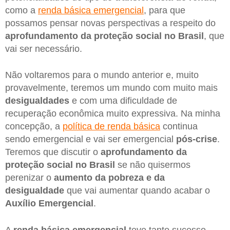
como a
renda básica emergencial
, para que
possamos pensar novas perspectivas a respeito do
aprofundamento da proteção social no Brasil
, que
vai ser necessário.
Não voltaremos para o mundo anterior e, muito
provavelmente, teremos um mundo com muito mais
desigualdades
e com uma dificuldade de
recuperação econômica muito expressiva. Na minha
concepção, a
política de renda básica
continua
sendo emergencial e vai ser emergencial
pós-crise
.
Teremos que discutir o
aprofundamento da
proteção social no Brasil
se não quisermos
perenizar o
aumento da pobreza e da
desigualdade
que vai aumentar quando acabar o
Auxílio Emergencial
.
A
renda básica emergencial
teve tanto sucesso,