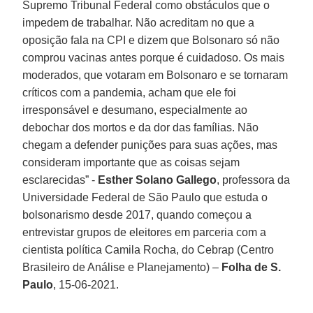
Supremo Tribunal Federal como obstáculos que o
impedem de trabalhar. Não acreditam no que a
oposição fala na CPI e dizem que Bolsonaro só não
comprou vacinas antes porque é cuidadoso. Os mais
moderados, que votaram em Bolsonaro e se tornaram
críticos com a pandemia, acham que ele foi
irresponsável e desumano, especialmente ao
debochar dos mortos e da dor das famílias. Não
chegam a defender punições para suas ações, mas
consideram importante que as coisas sejam
esclarecidas” -
Esther Solano Gallego
, professora da
Universidade Federal de São Paulo que estuda o
bolsonarismo desde 2017, quando começou a
entrevistar grupos de eleitores em parceria com a
cientista política Camila Rocha, do Cebrap (Centro
Brasileiro de Análise e Planejamento) –
Folha de S.
Paulo
, 15-06-2021.