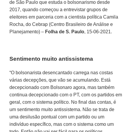
de São Paulo que estuda o bolsonarismo desde
2017, quando começou a entrevistar grupos de
eleitores em parceria com a cientista política Camila
Rocha, do Cebrap (Centro Brasileiro de Análise e
Planejamento) –
Folha de S. Paulo
, 15-06-2021.
Sentimento muito antissistema
“O bolsonarista desencantado carrega nas costas
várias decepções, que vão se acumulando. Está
decepcionado com Bolsonaro agora, mas também
continua decepcionado com o PT, com os partidos em
geral, com o sistema político. No final das contas, é
um sentimento muito antissistema. Não se trata de
uma desilusão pontual com um partido ou um
indivíduo específico, mas com o sistema como um
todo. Então não vai ser fácil para os políticos