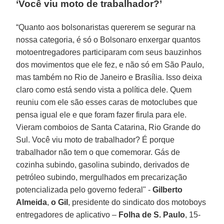
‘Você viu moto de trabalhador?’
“Quanto aos bolsonaristas quererem se segurar na
nossa categoria, é só o Bolsonaro enxergar quantos
motoentregadores participaram com seus bauzinhos
dos movimentos que ele fez, e não só em São Paulo,
mas também no Rio de Janeiro e Brasília. Isso deixa
claro como está sendo vista a política dele. Quem
reuniu com ele são esses caras de motoclubes que
pensa igual ele e que foram fazer firula para ele.
Vieram comboios de Santa Catarina, Rio Grande do
Sul. Você viu moto de trabalhador? É porque
trabalhador não tem o que comemorar. Gás de
cozinha subindo, gasolina subindo, derivados de
petróleo subindo, mergulhados em precarização
potencializada pelo governo federal" -
Gilberto
Almeida
,
o Gil
, presidente do sindicato dos motoboys
entregadores de aplicativo –
Folha de S. Paulo
, 15-