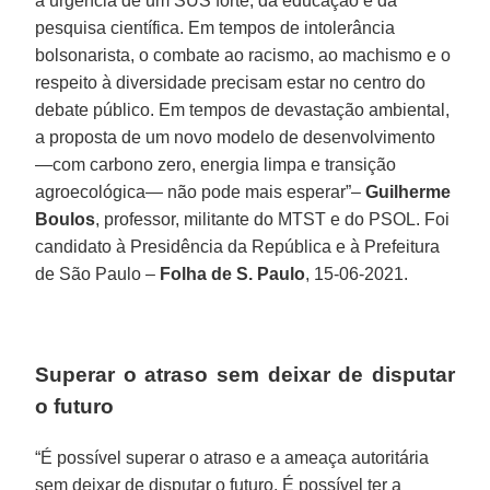
a urgência de um SUS forte, da educação e da
pesquisa científica. Em tempos de intolerância
bolsonarista, o combate ao racismo, ao machismo e o
respeito à diversidade precisam estar no centro do
debate público. Em tempos de devastação ambiental,
a proposta de um novo modelo de desenvolvimento
—com carbono zero, energia limpa e transição
agroecológica— não pode mais esperar”–
Guilherme
Boulos
, professor, militante do MTST e do PSOL. Foi
candidato à Presidência da República e à Prefeitura
de São Paulo –
Folha de S. Paulo
, 15-06-2021.
Superar o atraso sem deixar de disputar
o futuro
“É possível superar o atraso e a ameaça autoritária
sem deixar de disputar o futuro. É possível ter a