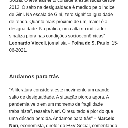
Social. O levantamento considera estatísticas desde
2012. O salto na desigualdade é medido pelo Índice
de Gini. Na escala de Gini, zero significa igualdade
de renda. Quanto mais próximo de um, maior é a
desigualdade. Na prática, uma alta no indicador
sinaliza piora nas condições socioeconômicas” –
Leonardo Vieceli
, jornalista –
Folha de S. Paulo
, 15-
06-2021.
Andamos para trás
“A literatura considera este movimento um grande
salto de desigualdade. A situação piorou agora. A
pandemia veio em um momento de fragilidade
trabalhista”, ressalta Neri. O resultado é pior do que
uma década perdida. Andamos para trás” –
Marcelo
Neri
, economista, diretor do FGV Social, comentando