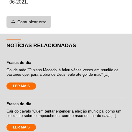
06-2021.
⚠️
Comunicar erro
NOTÍCIAS RELACIONADAS
Frases do dia
Gol de mão “O bispo Macedo já falou várias vezes em reunião de
pastores que, para a obra de Deus, vale até gol de mão” [...]
LER MAIS
Frases do dia
Cair do cavalo “Quem tentar entender a eleição municipal como um
plebiscito sobre o impeachment corre o risco de cair do cava[...]
LER MAIS