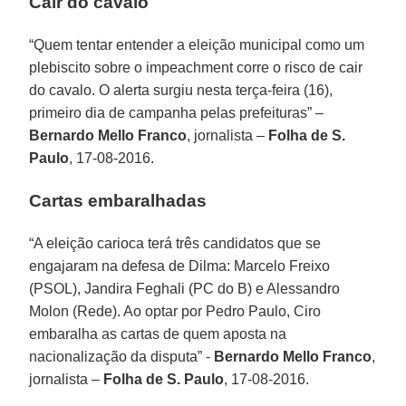
Cair do cavalo
“Quem tentar entender a eleição municipal como um
plebiscito sobre o impeachment corre o risco de cair
do cavalo. O alerta surgiu nesta terça-feira (16),
primeiro dia de campanha pelas prefeituras” –
Bernardo Mello Franco
, jornalista –
Folha de S.
Paulo
, 17-08-2016.
Cartas embaralhadas
“A eleição carioca terá três candidatos que se
engajaram na defesa de Dilma: Marcelo Freixo
(PSOL), Jandira Feghali (PC do B) e Alessandro
Molon (Rede). Ao optar por Pedro Paulo, Ciro
embaralha as cartas de quem aposta na
nacionalização da disputa” -
Bernardo Mello Franco
,
jornalista –
Folha de S. Paulo
, 17-08-2016.