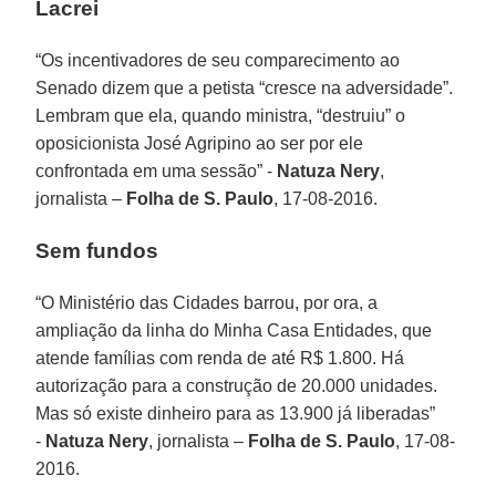
Lacrei
“Os incentivadores de seu comparecimento ao
Senado dizem que a petista “cresce na adversidade”.
Lembram que ela, quando ministra, “destruiu” o
oposicionista José Agripino ao ser por ele
confrontada em uma sessão” -
Natuza Nery
,
jornalista –
Folha de S. Paulo
, 17-08-2016.
Sem fundos
“O Ministério das Cidades barrou, por ora, a
ampliação da linha do Minha Casa Entidades, que
atende famílias com renda de até R$ 1.800. Há
autorização para a construção de 20.000 unidades.
Mas só existe dinheiro para as 13.900 já liberadas”
-
Natuza Nery
, jornalista –
Folha de S. Paulo
, 17-08-
2016.