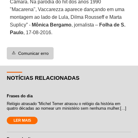
Câmara. Na paródia do hit dos anos 1990
"Macarena", Vaccarezza aparece dançando em uma
montagem ao lado de Lula, Dilma Rousseff e Marta
Suplicy” -
Mônica Bergamo
, jornalista –
Folha de S.
Paulo
, 17-08-2016.
⚠️
Comunicar erro
NOTÍCIAS RELACIONADAS
Frases do dia
Relógio atrasado “Michel Temer atrasou o relógio da história em
quatro décadas ao nomear um ministério sem nenhuma mulher.[...]
LER MAIS