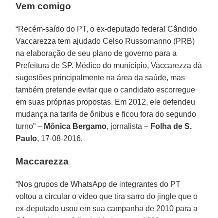
Vem comigo
“Recém-saído do PT, o ex-deputado federal Cândido
Vaccarezza tem ajudado Celso Russomanno (PRB)
na elaboração de seu plano de governo para a
Prefeitura de SP. Médico do município, Vaccarezza dá
sugestões principalmente na área da saúde, mas
também pretende evitar que o candidato escorregue
em suas próprias propostas. Em 2012, ele defendeu
mudança na tarifa de ônibus e ficou fora do segundo
turno” –
Mônica Bergamo
, jornalista –
Folha de S.
Paulo
, 17-08-2016.
Maccarezza
“Nos grupos de WhatsApp de integrantes do PT
voltou a circular o vídeo que tira sarro do jingle que o
ex-deputado usou em sua campanha de 2010 para a