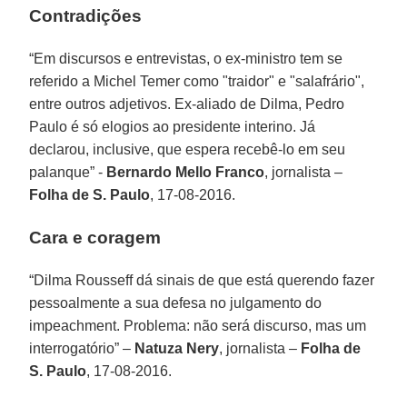
Contradições
“Em discursos e entrevistas, o ex-ministro tem se
referido a Michel Temer como "traidor" e "salafrário",
entre outros adjetivos. Ex-aliado de Dilma, Pedro
Paulo é só elogios ao presidente interino. Já
declarou, inclusive, que espera recebê-lo em seu
palanque” -
Bernardo Mello Franco
, jornalista –
Folha de S. Paulo
, 17-08-2016.
Cara e coragem
“Dilma Rousseff dá sinais de que está querendo fazer
pessoalmente a sua defesa no julgamento do
impeachment. Problema: não será discurso, mas um
interrogatório” –
Natuza Nery
, jornalista –
Folha de
S. Paulo
, 17-08-2016.