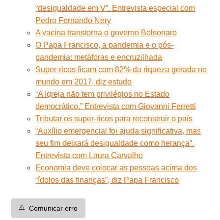
“desigualdade em V”. Entrevista especial com
Pedro Fernando Nery
A vacina transtorna o governo Bolsonaro
O Papa Francisco, a pandemia e o pós-
pandemia: metáforas e encruzilhada
Super-ricos ficam com 82% da riqueza gerada no
mundo em 2017, diz estudo
“A Igreja não tem privilégios no Estado
democrático.” Entrevista com Giovanni Ferretti
Tributar os super-ricos para reconstruir o país
“Auxílio emergencial foi ajuda significativa, mas
seu fim deixará desigualdade como herança”.
Entrevista com Laura Carvalho
Economia deve colocar as pessoas acima dos
“ídolos das finanças”, diz Papa Francisco
⚠️
Comunicar erro