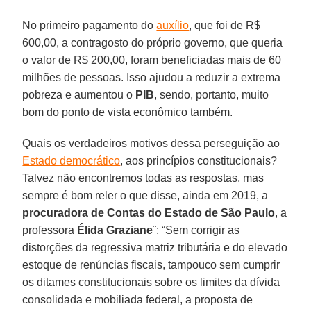
No primeiro pagamento do
auxílio
, que foi de R$
600,00, a contragosto do próprio governo, que queria
o valor de R$ 200,00, foram beneficiadas mais de 60
milhões de pessoas. Isso ajudou a reduzir a extrema
pobreza e aumentou o
PIB
, sendo, portanto, muito
bom do ponto de vista econômico também.
Quais os verdadeiros motivos dessa perseguição ao
Estado democrático
, aos princípios constitucionais?
Talvez não encontremos todas as respostas, mas
sempre é bom reler o que disse, ainda em 2019, a
procuradora de Contas do Estado de São Paulo
, a
professora
Élida Graziane
¨: “Sem corrigir as
distorções da regressiva matriz tributária e do elevado
estoque de renúncias fiscais, tampouco sem cumprir
os ditames constitucionais sobre os limites da dívida
consolidada e mobiliada federal, a proposta de