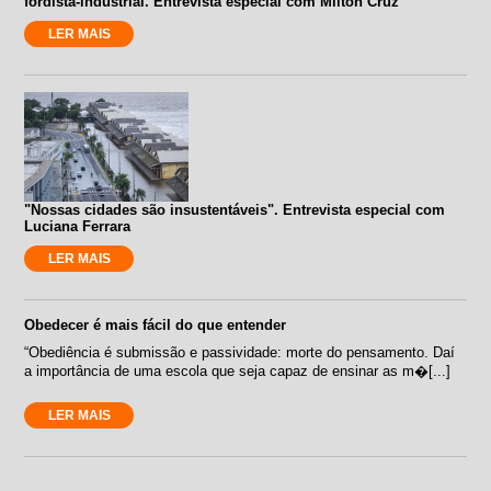
fordista-industrial. Entrevista especial com Milton Cruz
LER MAIS
"Nossas cidades são insustentáveis". Entrevista especial com
Luciana Ferrara
LER MAIS
Obedecer é mais fácil do que entender
“Obediência é submissão e passividade: morte do pensamento. Daí
a importância de uma escola que seja capaz de ensinar as m�[...]
LER MAIS