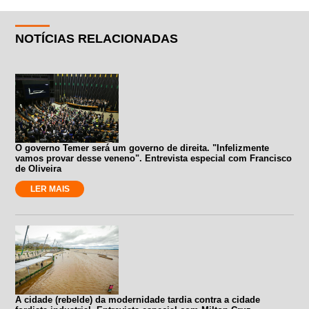
NOTÍCIAS RELACIONADAS
O governo Temer será um governo de direita. "Infelizmente
vamos provar desse veneno". Entrevista especial com Francisco
de Oliveira
LER MAIS
A cidade (rebelde) da modernidade tardia contra a cidade