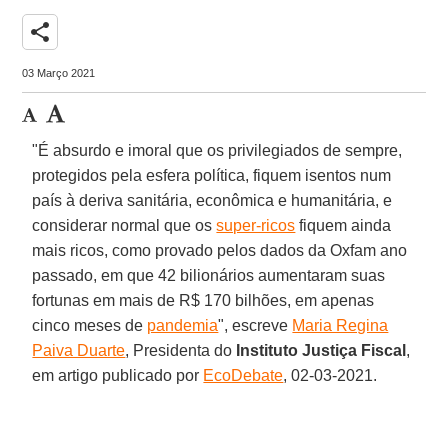
share
03 Março 2021
"É absurdo e imoral que os privilegiados de sempre,
protegidos pela esfera política, fiquem isentos num
país à deriva sanitária, econômica e humanitária, e
considerar normal que os
super-ricos
fiquem ainda
mais ricos, como provado pelos dados da Oxfam ano
passado, em que 42 bilionários aumentaram suas
fortunas em mais de R$ 170 bilhões, em apenas
cinco meses de
pandemia
", escreve
Maria Regina
Paiva Duarte
, Presidenta do
Instituto Justiça Fiscal
,
em artigo publicado por
EcoDebate
, 02-03-2021.