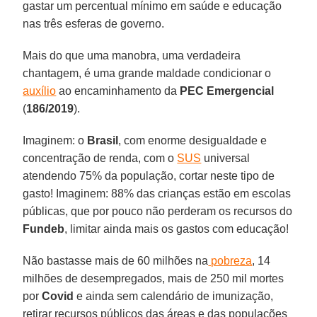
gastar um percentual mínimo em saúde e educação
nas três esferas de governo.
Mais do que uma manobra, uma verdadeira
chantagem, é uma grande maldade condicionar o
auxílio
ao encaminhamento da
PEC Emergencial
(
186/2019
).
Imaginem: o
Brasil
, com enorme desigualdade e
concentração de renda, com o
SUS
universal
atendendo 75% da população, cortar neste tipo de
gasto! Imaginem: 88% das crianças estão em escolas
públicas, que por pouco não perderam os recursos do
Fundeb
, limitar ainda mais os gastos com educação!
Não bastasse mais de 60 milhões na
pobreza
, 14
milhões de desempregados, mais de 250 mil mortes
por
Covid
e ainda sem calendário de imunização,
retirar recursos públicos das áreas e das populações