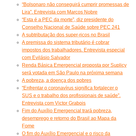
“Bolsonaro não conseguirá cumprir promessas de
Lira”. Entrevista com Marcos Nobre
“Esta é a PEC da morte”, diz presidente do
Conselho Nacional de Saúde sobre PEC 241
A subtributação dos super-ricos no Brasil
A premissa do sistema tributário é cobrar
impostos dos trabalhadores. Entrevista especial
com Evilásio Salvador
Renda Básica Emergencial proposta por Suplicy
será votada em São Paulo na próxima semana
A pobreza, a doença dos pobres
“Enfrentar o coronavírus significa fortalecer o
SUS e o trabalho dos profissionais de saúde”.
Entrevista com Victor Grabois
Fim do Auxílio Emergencial trará pobreza,
desemprego e retorno do Brasil ao Mapa da
Fome
O fim do Auxílio Emergencial e o risco da