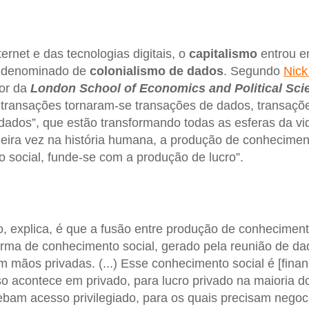
rnet e das tecnologias digitais, o
capitalismo
entrou 
, denominado de
colonialismo de dados
. Segundo
Nick
or da
London School of Economics and Political Sci
s transações tornaram-se transações de dados, transaç
dados”, que estão transformando todas as esferas da vi
meira vez na história humana, a produção de conhecime
social, funde-se com a produção de lucro”.
, explica, é que a fusão entre produção de conheciment
rma de conhecimento social, gerado pela reunião de da
ãos privadas. (...) Esse conhecimento social é [finan
o acontece em privado, para lucro privado na maioria 
bam acesso privilegiado, para os quais precisam negocia