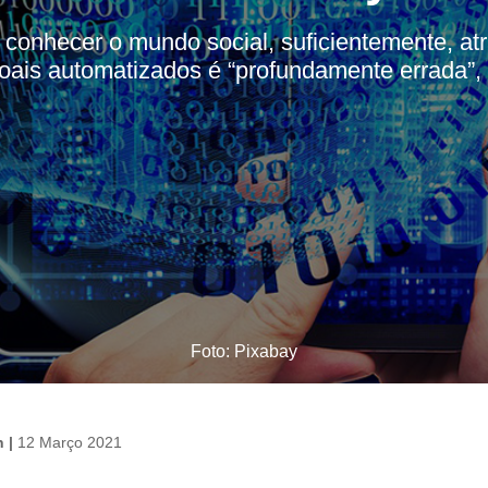
conhecer o mundo social, suficientemente, at
oais automatizados é “profundamente errada”,
Foto: Pixabay
n |
12 Março 2021