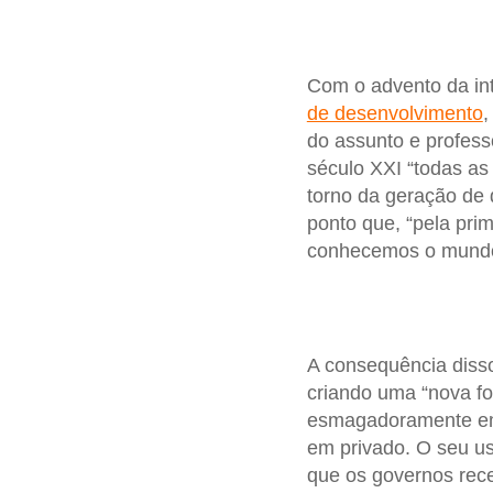
Com o advento da inte
de desenvolvimento
do assunto e profess
século XXI “todas a
torno da geração de 
ponto que, “pela pri
conhecemos o mundo 
A consequência disso
criando uma “nova fo
esmagadoramente em m
em privado. O seu us
que os governos rece