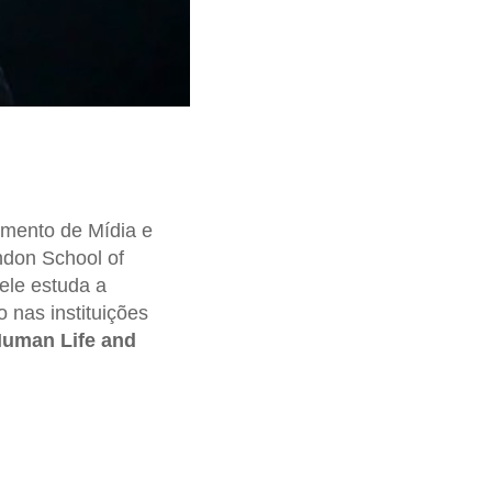
amento de Mídia e
ndon School of
ele estuda a
 nas instituições
Human Life and