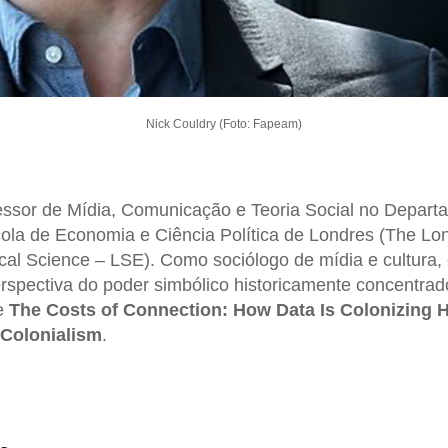
Nick Couldry (Foto: Fapeam)
essor de Mídia, Comunicação e Teoria Social no Depart
la de Economia e Ciência Política de Londres (The Lo
cal Science – LSE). Como sociólogo de mídia e cultura, 
spectiva do poder simbólico historicamente concentrado
de
The Costs of Connection: How Data Is Colonizing 
r Colonialism
.