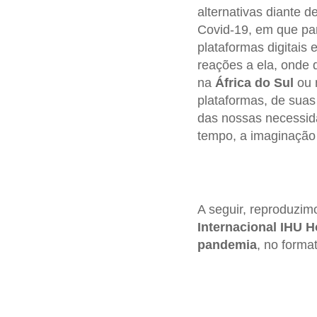
alternativas diante 
Covid-19, em que part
plataformas digitais
reações a ela, onde 
na
África
do Sul
ou 
plataformas, de suas
das nossas necessida
tempo, a imaginação
A seguir, reproduzim
Internacional IHU H
pandemia
, no format