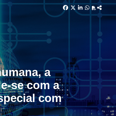
 humana, a
e-se com a
especial com