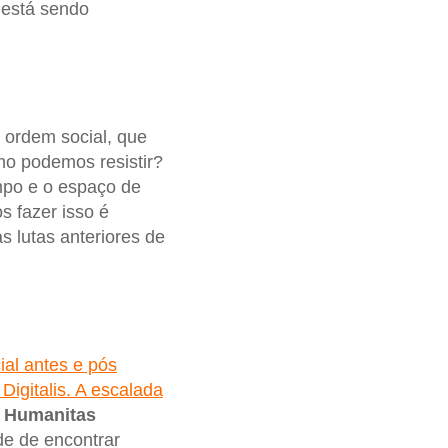
 está sendo
 ordem social, que
mo podemos resistir?
empo e o espaço de
 fazer isso é
 lutas anteriores de
ial antes e pós
igitalis. A escalada
o Humanitas
de de encontrar