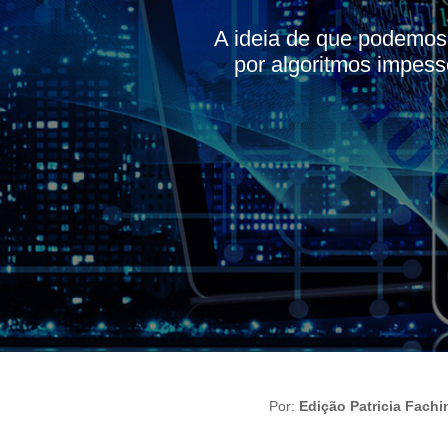
A ideia de que podemos 
por algoritmos impess
Por:
Edição Patricia Fachi