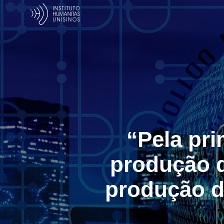
“Pela pri
produção 
produção de