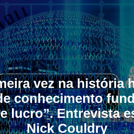
meira vez na história
de conhecimento fund
 lucro”. Entrevista 
Nick Couldry