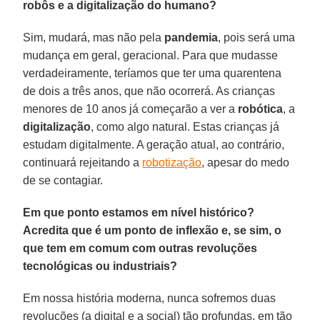
robôs e a digitalização do humano?
Sim, mudará, mas não pela
pandemia
, pois será uma
mudança em geral, geracional. Para que mudasse
verdadeiramente, teríamos que ter uma quarentena
de dois a três anos, que não ocorrerá. As crianças
menores de 10 anos já começarão a ver a
robótica
, a
digitalização
, como algo natural. Estas crianças já
estudam digitalmente. A geração atual, ao contrário,
continuará rejeitando a
robotização
, apesar do medo
de se contagiar.
Em que ponto estamos em nível histórico?
Acredita que é um ponto de inflexão e, se sim, o
que tem em comum com outras revoluções
tecnológicas ou industriais?
Em nossa história moderna, nunca sofremos duas
revoluções (a digital e a social) tão profundas, em tão