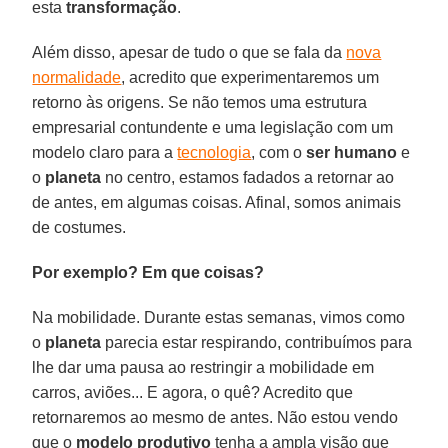
esta
transformação
.
Além disso, apesar de tudo o que se fala da
nova
normalidade
, acredito que experimentaremos um
retorno às origens. Se não temos uma estrutura
empresarial contundente e uma legislação com um
modelo claro para a
tecnologia
, com o
ser humano
e
o
planeta
no centro, estamos fadados a retornar ao
de antes, em algumas coisas. Afinal, somos animais
de costumes.
Por exemplo? Em que coisas?
Na mobilidade. Durante estas semanas, vimos como
o
planeta
parecia estar respirando, contribuímos para
lhe dar uma pausa ao restringir a mobilidade em
carros, aviões... E agora, o quê? Acredito que
retornaremos ao mesmo de antes. Não estou vendo
que o
modelo produtivo
tenha a ampla visão que