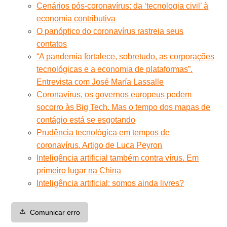
Cenários pós-coronavírus: da ‘tecnologia civil’ à
economia contributiva
O panóptico do coronavírus rastreia seus
contatos
“A pandemia fortalece, sobretudo, as corporações
tecnológicas e a economia de plataformas”.
Entrevista com José María Lassalle
Coronavírus, os governos europeus pedem
socorro às Big Tech. Mas o tempo dos mapas de
contágio está se esgotando
Prudência tecnológica em tempos de
coronavírus. Artigo de Luca Peyron
Inteligência artificial também contra vírus. Em
primeiro lugar na China
Inteligência artificial: somos ainda livres?
⚠️
Comunicar erro