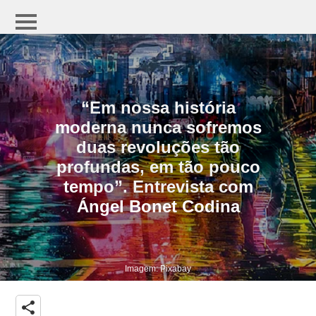
“Em nossa história
moderna nunca sofremos
duas revoluções tão
profundas, em tão pouco
tempo”. Entrevista com
Ángel Bonet Codina
Imagem: Pixabay
share