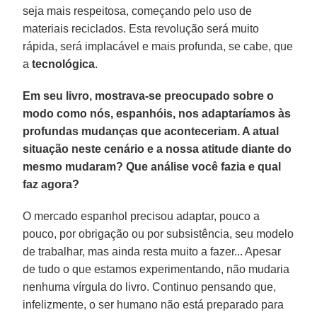
seja mais respeitosa, começando pelo uso de
materiais reciclados. Esta revolução será muito
rápida, será implacável e mais profunda, se cabe, que
a
tecnológica
.
Em seu livro, mostrava-se preocupado sobre o
modo como nós, espanhóis, nos adaptaríamos às
profundas mudanças que aconteceriam. A atual
situação neste cenário e a nossa atitude diante do
mesmo mudaram? Que análise você fazia e qual
faz agora?
O mercado espanhol precisou adaptar, pouco a
pouco, por obrigação ou por subsistência, seu modelo
de trabalhar, mas ainda resta muito a fazer... Apesar
de tudo o que estamos experimentando, não mudaria
nenhuma vírgula do livro. Continuo pensando que,
infelizmente, o ser humano não está preparado para