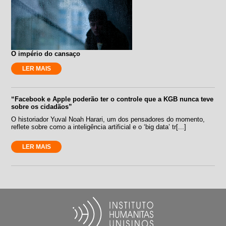
O império do cansaço
LER MAIS
“Facebook e Apple poderão ter o controle que a KGB nunca teve
sobre os cidadãos”
O historiador Yuval Noah Harari, um dos pensadores do momento,
reflete sobre como a inteligência artificial e o ‘big data’ tr[...]
LER MAIS