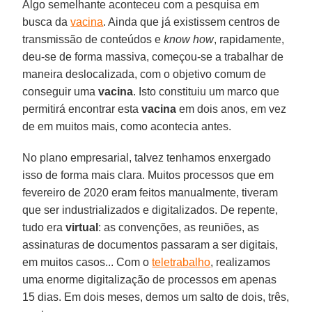
Algo semelhante aconteceu com a pesquisa em
busca da
vacina
. Ainda que já existissem centros de
transmissão de conteúdos e
know how
, rapidamente,
deu-se de forma massiva, começou-se a trabalhar de
maneira deslocalizada, com o objetivo comum de
conseguir uma
vacina
. Isto constituiu um marco que
permitirá encontrar esta
vacina
em dois anos, em vez
de em muitos mais, como acontecia antes.
No plano empresarial, talvez tenhamos enxergado
isso de forma mais clara. Muitos processos que em
fevereiro de 2020 eram feitos manualmente, tiveram
que ser industrializados e digitalizados. De repente,
tudo era
virtual
: as convenções, as reuniões, as
assinaturas de documentos passaram a ser digitais,
em muitos casos... Com o
teletrabalho
, realizamos
uma enorme digitalização de processos em apenas
15 dias. Em dois meses, demos um salto de dois, três,