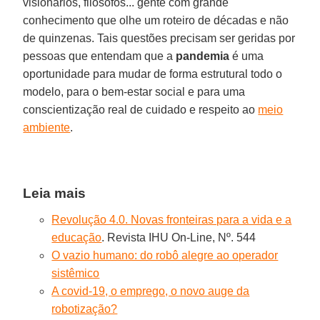
visionários, filósofos... gente com grande
conhecimento que olhe um roteiro de décadas e não
de quinzenas. Tais questões precisam ser geridas por
pessoas que entendam que a
pandemia
é uma
oportunidade para mudar de forma estrutural todo o
modelo, para o bem-estar social e para uma
conscientização real de cuidado e respeito ao
meio
ambiente
.
Leia mais
Revolução 4.0. Novas fronteiras para a vida e a
educação
. Revista IHU On-Line, Nº. 544
O vazio humano: do robô alegre ao operador
sistêmico
A covid-19, o emprego, o novo auge da
robotização?