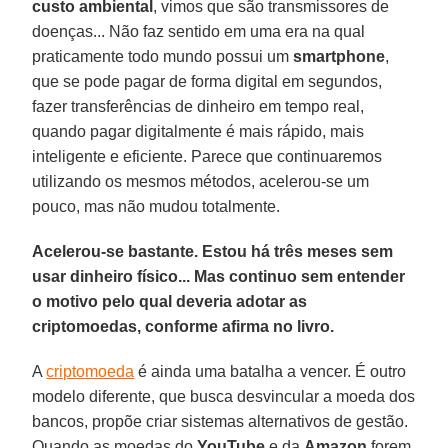
custo ambiental
, vimos que são transmissores de
doenças... Não faz sentido em uma era na qual
praticamente todo mundo possui um
smartphone
,
que se pode pagar de forma digital em segundos,
fazer transferências de dinheiro em tempo real,
quando pagar digitalmente é mais rápido, mais
inteligente e eficiente. Parece que continuaremos
utilizando os mesmos métodos, acelerou-se um
pouco, mas não mudou totalmente.
Acelerou-se bastante. Estou há três meses sem
usar dinheiro físico... Mas continuo sem entender
o motivo pelo qual deveria adotar as
criptomoedas, conforme afirma no livro.
A
criptomoeda
é ainda uma batalha a vencer. É outro
modelo diferente, que busca desvincular a moeda dos
bancos, propõe criar sistemas alternativos de gestão.
Quando as moedas do
YouTube
e da
Amazon
forem