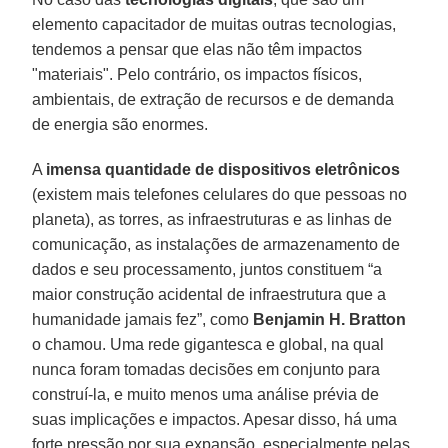
elemento capacitador de muitas outras tecnologias,
tendemos a pensar que elas não têm impactos
"materiais". Pelo contrário, os impactos físicos,
ambientais, de extração de recursos e de demanda
de energia são enormes.
A
imensa quantidade de dispositivos eletrônicos
(existem mais telefones celulares do que pessoas no
planeta), as torres, as infraestruturas e as linhas de
comunicação, as instalações de armazenamento de
dados e seu processamento, juntos constituem “a
maior construção acidental de infraestrutura que a
humanidade jamais fez”, como
Benjamin H. Bratton
o chamou. Uma rede gigantesca e global, na qual
nunca foram tomadas decisões em conjunto para
construí-la, e muito menos uma análise prévia de
suas implicações e impactos. Apesar disso, há uma
forte pressão por sua expansão, especialmente pelas