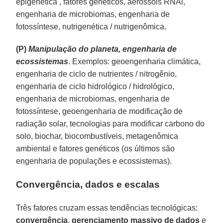
epigenética , fatores genéticos, aerossóis RNAi,
engenharia de microbiomas, engenharia de
fotossíntese, nutrigenética / nutrigenômica.
(P)
Manipulação do planeta, engenharia de
ecossistemas
. Exemplos: geoengenharia climática,
engenharia de ciclo de nutrientes / nitrogênio,
engenharia de ciclo hidrológico / hidrológico,
engenharia de microbiomas, engenharia de
fotossíntese, geoengenharia de modificação de
radiação solar, tecnologias para modificar carbono do
solo, biochar, biocombustíveis, metagenômica
ambiental e fatores genéticos (os últimos são
engenharia de populações e ecossistemas).
Convergência, dados e escalas
Três fatores cruzam essas tendências tecnológicas:
convergência
,
gerenciamento massivo de dados
e