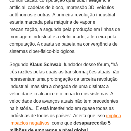
comunicação, computação quântica, inteligência
artificial, cadeias de bloco, impressão 3D, veículos
autônomos e outras. A primeira revolução industrial
estaria marcada pela máquina de vapor e
mecanização, a segunda pela produção em linhas de
montagem industrial e a eletricidade, a terceira pela
computação. A quarta se baseia na convergência de
sistemas ciber-físico-biológicos.
Segundo
Klaus Schwab
, fundador desse fórum, “há
três razões pelas quais as transformações atuais não
representam uma prolongação da terceira revolução
industrial, mas sim a chegada de uma distinta: a
velocidade, o alcance e o impacto nos sistemas. A
velocidade dos avanços atuais não tem precedentes
na história... E está interferindo em quase todas as
indústrias de todos os países”. Aceita que isso
implica
impactos negativos
, como que
desaparecerão 5
milhões de empregos a nível global
.