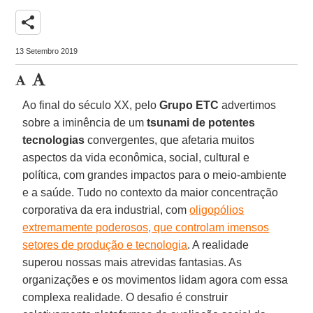
share
13 Setembro 2019
Ao final do século XX, pelo
Grupo ETC
advertimos
sobre a iminência de um
tsunami de potentes
tecnologias
convergentes, que afetaria muitos
aspectos da vida econômica, social, cultural e
política, com grandes impactos para o meio-ambiente
e a saúde. Tudo no contexto da maior concentração
corporativa da era industrial, com
oligopólios
extremamente poderosos, que controlam imensos
setores de produção e tecnologia
. A realidade
superou nossas mais atrevidas fantasias. As
organizações e os movimentos lidam agora com essa
complexa realidade. O desafio é construir