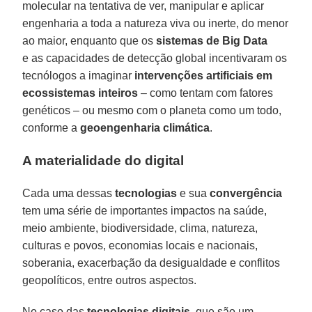
molecular na tentativa de ver, manipular e aplicar
engenharia a toda a natureza viva ou inerte, do menor
ao maior, enquanto que os
sistemas de Big Data
e as capacidades de detecção global incentivaram os
tecnólogos a imaginar
intervenções artificiais em
ecossistemas inteiros
– como tentam com fatores
genéticos – ou mesmo com o planeta como um todo,
conforme a
geoengenharia climática
.
A materialidade do digital
Cada uma dessas
tecnologias
e sua
convergência
tem uma série de importantes impactos na saúde,
meio ambiente, biodiversidade, clima, natureza,
culturas e povos, economias locais e nacionais,
soberania, exacerbação da desigualdade e conflitos
geopolíticos, entre outros aspectos.
No caso das
tecnologias digitais
, que são um