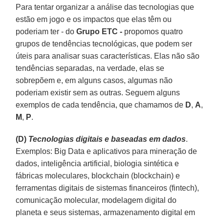
Para tentar organizar a análise das tecnologias que
estão em jogo e os impactos que elas têm ou
poderiam ter - do
Grupo ETC -
propomos quatro
grupos de tendências tecnológicas, que podem ser
úteis para analisar suas características. Elas não são
tendências separadas, na verdade, elas se
sobrepõem e, em alguns casos, algumas não
poderiam existir sem as outras. Seguem alguns
exemplos de cada tendência, que chamamos de
D
,
A
,
M
,
P
.
(D)
Tecnologias digitais e baseadas em dados
.
Exemplos: Big Data e aplicativos para mineração de
dados, inteligência artificial, biologia sintética e
fábricas moleculares, blockchain (blockchain) e
ferramentas digitais de sistemas financeiros (fintech),
comunicação molecular, modelagem digital do
planeta e seus sistemas, armazenamento digital em