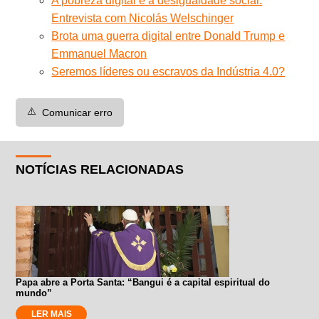
A pobreza digital e a desigualdade social.
Entrevista com Nicolás Welschinger
Brota uma guerra digital entre Donald Trump e
Emmanuel Macron
Seremos líderes ou escravos da Indústria 4.0?
⚠️
Comunicar erro
NOTÍCIAS RELACIONADAS
Papa abre a Porta Santa: “Bangui é a capital espiritual do
mundo”
LER MAIS