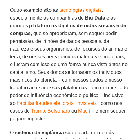
Outro exemplo são as
tecnologias digitais
,
especialmente as companhias de
Big Data
e as
grandes
plataformas digitais de redes sociais e de
compras
, que se apropriaram, sem sequer pedir
permissão, de trilhões de dados pessoais, da
natureza e seus organismos, de recursos do ar, mar e
terra, de nossos bens comuns materiais e imateriais,
e lucram com isso de uma forma nunca vista antes no
capitalismo. Seus donos se tornaram os indivíduos
mais ricos do planeta – com nossos dados e nosso
trabalho ao usar essas plataformas. Tem um inusitado
poder de influência econômica e política – inclusive
ao
habilitar fraudes eleitorais “invisíveis”
, como nos
casos de
Trump
,
Bolsonaro
ou
Macri
– e nem sequer
pagam impostos.
O
sistema de vigilância
sobre cada um de nós