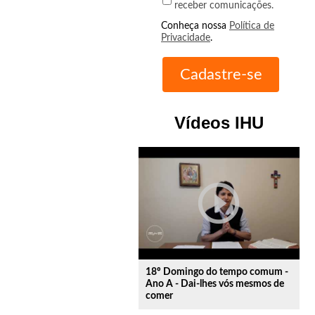
receber comunicações.
Conheça nossa
Política de
Privacidade
.
Vídeos IHU
play_circle_outline
18º Domingo do tempo comum -
Ano A - Dai-lhes vós mesmos de
comer