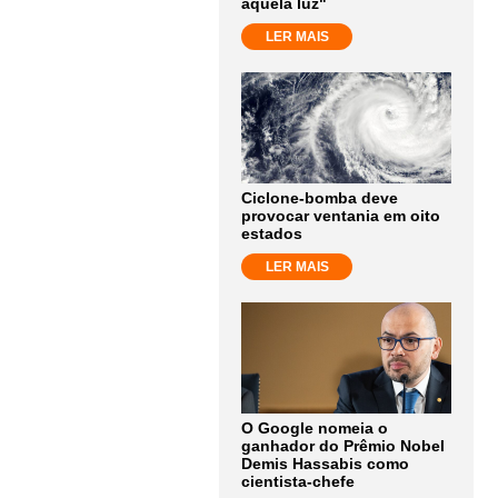
aquela luz"
LER MAIS
Ciclone-bomba deve
provocar ventania em oito
estados
LER MAIS
O Google nomeia o
ganhador do Prêmio Nobel
Demis Hassabis como
cientista-chefe