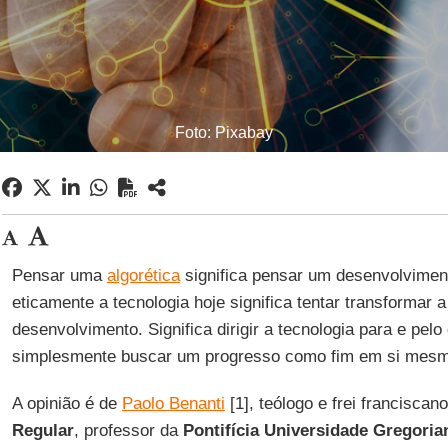
Foto: Pixabay
Pensar uma
algorética
significa pensar um desenvolviment
eticamente a tecnologia hoje significa tentar transformar
desenvolvimento. Significa dirigir a tecnologia para e pel
simplesmente buscar um progresso como fim em si mes
A opinião é de
Paolo Benanti
[1], teólogo e frei franciscan
Regular
, professor da
Pontifícia Universidade Gregoria