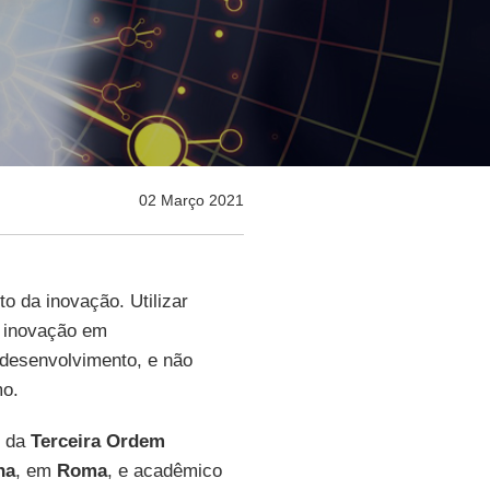
02 Março 2021
o da inovação. Utilizar
 a inovação em
o desenvolvimento, e não
mo.
o da
Terceira Ordem
na
, em
Roma
, e acadêmico