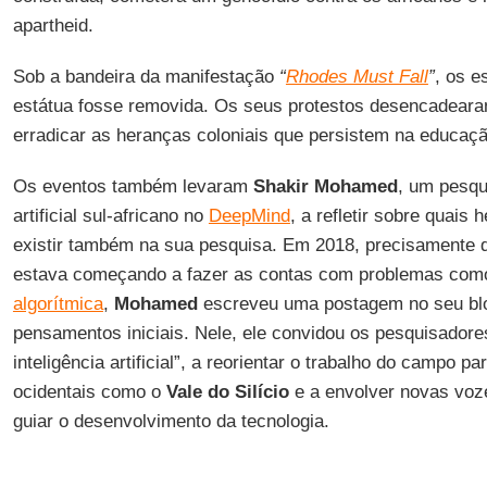
apartheid.
Sob a bandeira da manifestação
“
Rhodes Must Fall
”
, os e
estátua fosse removida. Os seus protestos desencadear
erradicar as heranças coloniais que persistem na educaçã
Os eventos também levaram
Shakir Mohamed
, um pesqu
artificial sul-africano no
DeepMind
, a refletir sobre quais
existir também na sua pesquisa. Em 2018, precisamente
estava começando a fazer as contas com problemas com
algorítmica
,
Mohamed
escreveu uma postagem no seu bl
pensamentos iniciais. Nele, ele convidou os pesquisadore
inteligência artificial”, a reorientar o trabalho do campo p
ocidentais como o
Vale do Silício
e a envolver novas voze
guiar o desenvolvimento da tecnologia.