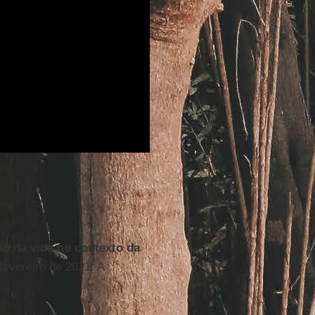
ão da vida no contexto da
 fevereiro de 2021. A