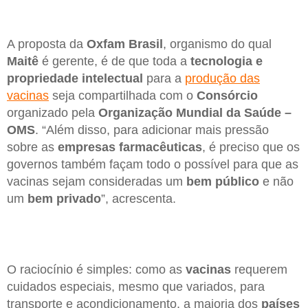
A proposta da
Oxfam Brasil
, organismo do qual
Maitê
é gerente, é de que toda a
tecnologia e
propriedade intelectual
para a
produção das
vacinas
seja compartilhada com o
Consórcio
organizado pela
Organização Mundial da Saúde –
OMS
. “Além disso, para adicionar mais pressão
sobre as
empresas farmacêuticas
, é preciso que os
governos também façam todo o possível para que as
vacinas sejam consideradas um
bem público
e não
um
bem privado
”, acrescenta.
O raciocínio é simples: como as
vacinas
requerem
cuidados especiais, mesmo que variados, para
transporte e acondicionamento, a maioria dos
países