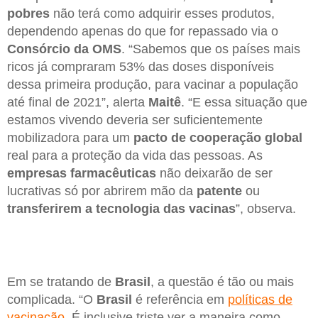
pobres
não terá como adquirir esses produtos,
dependendo apenas do que for repassado via o
Consórcio da OMS
. “Sabemos que os países mais
ricos já compraram 53% das doses disponíveis
dessa primeira produção, para vacinar a população
até final de 2021”, alerta
Maitê
. “E essa situação que
estamos vivendo deveria ser suficientemente
mobilizadora para um
pacto de cooperação global
real para a proteção da vida das pessoas. As
empresas farmacêuticas
não deixarão de ser
lucrativas só por abrirem mão da
patente
ou
transferirem a tecnologia das vacinas
”, observa.
Em se tratando de
Brasil
, a questão é tão ou mais
complicada. “O
Brasil
é referência em
políticas de
vacinação
. É inclusive triste ver a maneira como