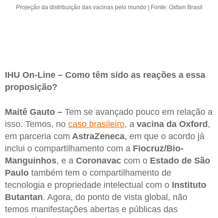
Projeção da distribuição das vacinas pelo mundo | Fonte: Oxfam Brasil
IHU On-Line – Como têm sido as reações a essa
proposição?
Maitê Gauto –
Tem se avançado pouco em relação a
isso. Temos, no
caso brasileiro
, a
vacina da Oxford
,
em parceria com
AstraZeneca
, em que o acordo já
inclui o compartilhamento com a
Fiocruz/Bio-
Manguinhos
, e a
Coronavac
com o
Estado de São
Paulo
também tem o compartilhamento de
tecnologia e propriedade intelectual com o
Instituto
Butantan
. Agora, do ponto de vista global, não
temos manifestações abertas e públicas das