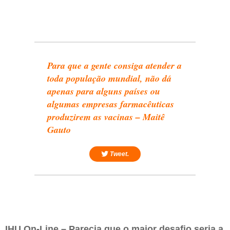
Para que a gente consiga atender a
toda população mundial, não dá
apenas para alguns países ou
algumas empresas farmacêuticas
produzirem as vacinas – Maitê
Gauto
Tweet.
IHU On-Line – Parecia que o maior desafio seria a