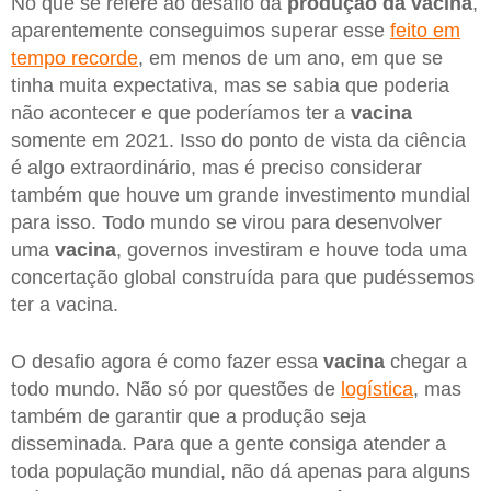
No que se refere ao desafio da
produção da vacina
,
aparentemente conseguimos superar esse
feito em
tempo recorde
, em menos de um ano, em que se
tinha muita expectativa, mas se sabia que poderia
não acontecer e que poderíamos ter a
vacina
somente em 2021. Isso do ponto de vista da ciência
é algo extraordinário, mas é preciso considerar
também que houve um grande investimento mundial
para isso. Todo mundo se virou para desenvolver
uma
vacina
, governos investiram e houve toda uma
concertação global construída para que pudéssemos
ter a vacina.
O desafio agora é como fazer essa
vacina
chegar a
todo mundo. Não só por questões de
logística
, mas
também de garantir que a produção seja
disseminada. Para que a gente consiga atender a
toda população mundial, não dá apenas para alguns