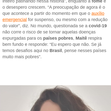
inteiro patinando nessa história”, enquanto a
fome
e
o desespero crescem. “A preocupação de agora é o
que acontece a partir do momento em que o
auxílio
emergencial
for suspenso, ou mesmo com a redução
do valor”, diz. No mundo, questionada se a
covid-19
não corre o risco de se tornar aquelas doenças
expurgadas para os
países pobres
,
Maitê
respira
bem fundo e responde: “Eu espero que não. Se já
temos desafios aqui no
Brasil
, pense nesses países
muito mais pobres”.