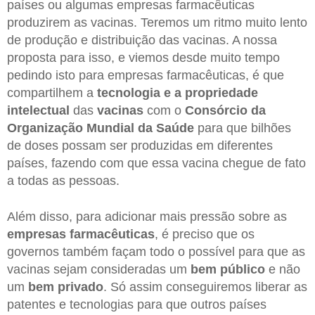
países ou algumas empresas farmacêuticas
produzirem as vacinas. Teremos um ritmo muito lento
de produção e distribuição das vacinas. A nossa
proposta para isso, e viemos desde muito tempo
pedindo isto para empresas farmacêuticas, é que
compartilhem a
tecnologia e a propriedade
intelectual
das
vacinas
com o
Consórcio da
Organização Mundial da Saúde
para que bilhões
de doses possam ser produzidas em diferentes
países, fazendo com que essa vacina chegue de fato
a todas as pessoas.
Além disso, para adicionar mais pressão sobre as
empresas farmacêuticas
, é preciso que os
governos também façam todo o possível para que as
vacinas sejam consideradas um
bem público
e não
um
bem privado
. Só assim conseguiremos liberar as
patentes e tecnologias para que outros países