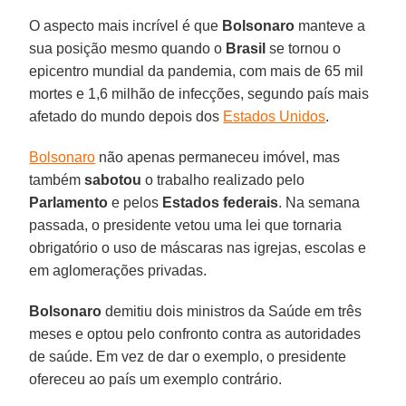
O aspecto mais incrível é que
Bolsonaro
manteve a
sua posição mesmo quando o
Brasil
se tornou o
epicentro mundial da pandemia, com mais de 65 mil
mortes e 1,6 milhão de infecções, segundo país mais
afetado do mundo depois dos
Estados Unidos
.
Bolsonaro
não apenas permaneceu imóvel, mas
também
sabotou
o trabalho realizado pelo
Parlamento
e pelos
Estados
federais
. Na semana
passada, o presidente vetou uma lei que tornaria
obrigatório o uso de máscaras nas igrejas, escolas e
em aglomerações privadas.
Bolsonaro
demitiu dois ministros da Saúde em três
meses e optou pelo confronto contra as autoridades
de saúde. Em vez de dar o exemplo, o presidente
ofereceu ao país um exemplo contrário.