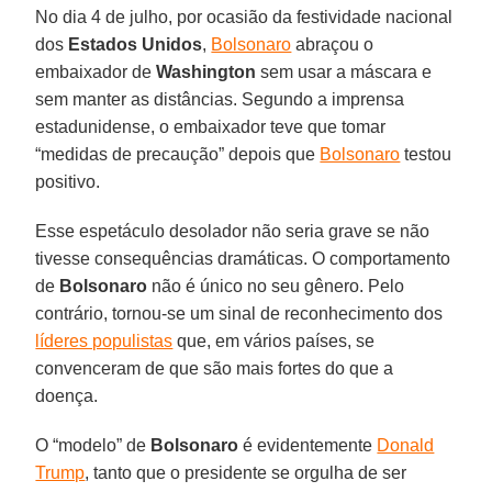
No dia 4 de julho, por ocasião da festividade nacional
dos
Estados Unidos
,
Bolsonaro
abraçou o
embaixador de
Washington
sem usar a máscara e
sem manter as distâncias. Segundo a imprensa
estadunidense, o embaixador teve que tomar
“medidas de precaução” depois que
Bolsonaro
testou
positivo.
Esse espetáculo desolador não seria grave se não
tivesse consequências dramáticas. O comportamento
de
Bolsonaro
não é único no seu gênero. Pelo
contrário, tornou-se um sinal de reconhecimento dos
líderes populistas
que, em vários países, se
convenceram de que são mais fortes do que a
doença.
O “modelo” de
Bolsonaro
é evidentemente
Donald
Trump
, tanto que o presidente se orgulha de ser