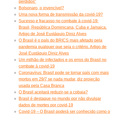
perdidos”
Bolsonaro, o invencível?
Uma nova forma de transmissão da covid-19?
Sucesso e fracasso no combate à covid-19:
Brasil, República Dominicana, Cuba e Jamaica.
Artigo de José Eustáquio Diniz Alves
O Brasil é o país do BRICS mais afetado pela
pandemia qualquer que seja o critério. Artigo de
José Eustáquio Diniz Alves
Um milhão de infectados e os erros do Brasil no
combate à covid-19
Coronavírus: Brasil pode se tornar país com mais
mortos em 29/7 se nada mudar, diz projeção
usada pela Casa Branca
O Brasil aceitará reduzir-se a cobaia?
Brasil é destaque no mundo por não divulgar
dados de mortes por covid-19
Covid-19 – O Brasil poderá ser conhecido como o