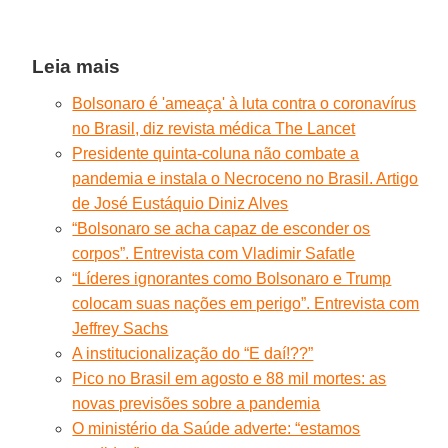
Leia mais
Bolsonaro é 'ameaça' à luta contra o coronavírus
no Brasil, diz revista médica The Lancet
Presidente quinta-coluna não combate a
pandemia e instala o Necroceno no Brasil. Artigo
de José Eustáquio Diniz Alves
“Bolsonaro se acha capaz de esconder os
corpos”. Entrevista com Vladimir Safatle
“Líderes ignorantes como Bolsonaro e Trump
colocam suas nações em perigo”. Entrevista com
Jeffrey Sachs
A institucionalização do “E daí!??”
Pico no Brasil em agosto e 88 mil mortes: as
novas previsões sobre a pandemia
O ministério da Saúde adverte: “estamos