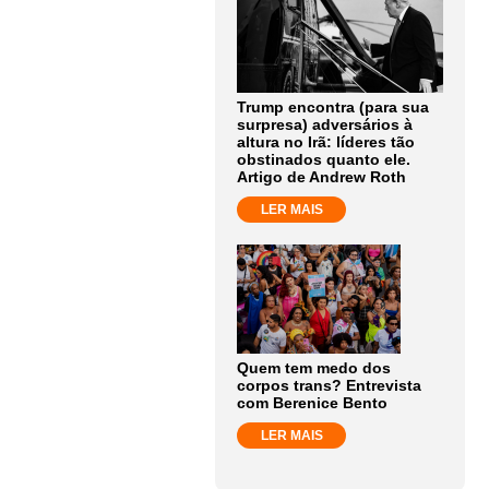
Trump encontra (para sua
surpresa) adversários à
altura no Irã: líderes tão
obstinados quanto ele.
Artigo de Andrew Roth
LER MAIS
Quem tem medo dos
corpos trans? Entrevista
com Berenice Bento
LER MAIS