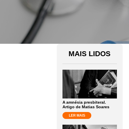
MAIS LIDOS
A amnésia presbiteral.
Artigo de Matias Soares
LER MAIS