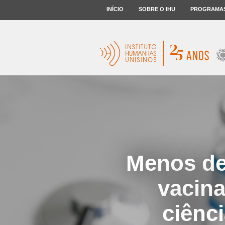
INÍCIO
SOBRE O IHU
PROGRAMA
Menos de
vacina
ciênc