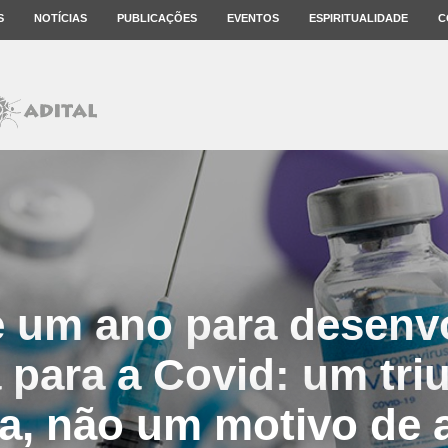
S
NOTÍCIAS
PUBLICAÇÕES
EVENTOS
ESPIRITUALIDADE
C
 um ano para desenv
 para a Covid: um tri
ia, não um motivo de 