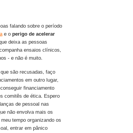
soas falando sobre o período
a
e o
perigo
de acelerar
 que deixa as pessoas
companha ensaios clínicos,
os - e não é muito.
 que são recusadas, faço
nciamentos em outro lugar,
 conseguir financiamento
s comitês de ética. Espero
danças de pessoal nas
ue não envolva mais os
so meu tempo organizando os
soal, entrar em pânico