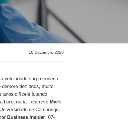
10 Dezembro 2020
a velocidade surpreendente
ue demore dez anos, muito
 anos difíceis lutando
e a burocracia", escreve
Mark
a Universidade de Cambridge,
 por
Business
Insider
, 07-