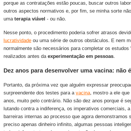
porque as contratações estão poucas, buscar outros labora
outros aspectos normativos e, por fim, se minha sorte nã
uma
terapia
viável
- ou não.
Nesse ponto, o procedimento poderia sofrer atrasos devi
lucratividade
ou uma série de outros obstáculos. E nem m
normalmente são necessários para completar os estudos "
realizados antes da
experimentação em pessoas
.
Dez anos para desenvolver uma vacina: não 
Portanto, da próxima vez que alguém expressar preocupa
surpreendente dos testes para a
vacina
, mostro a ele que
anos, muito pelo contrário. Não são dez anos porque é seg
lutando contra a indiferença, os imperativos comerciais, a
barreiras internas ao processo que agora demonstramos s
preciso apenas dinheiro infinito, algumas pessoas intelig