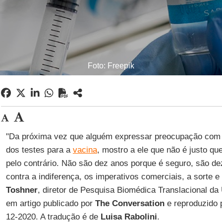
Foto: Freepik
"Da próxima vez que alguém expressar preocupação com 
dos testes para a
vacina
, mostro a ele que não é justo q
pelo contrário. Não são dez anos porque é seguro, são dez
contra a indiferença, os imperativos comerciais, a sorte 
Toshner
, diretor de Pesquisa Biomédica Translacional d
em artigo publicado por
The Conversation
e reproduzido
12-2020. A tradução é de
Luisa
Rabolini
.