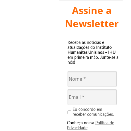
Assine a
Newsletter
Receba as notícias e
atualizações do
Instituto
Humanitas Unisinos – IHU
em primeira mão. Junte-se a
nós!
Eu concordo em
receber comunicações.
Conheça nossa
Política de
Privacidade
.