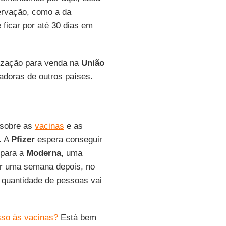
ervação, como a da
 ficar por até 30 dias em
orização para venda na
União
adoras de outros países.
 sobre as
vacinas
e as
. A
Pfizer
espera conseguir
 para a
Moderna
, uma
er uma semana depois, no
 quantidade de pessoas vai
sso às vacinas?
Está bem