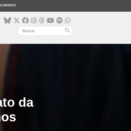
CONTATO
search
ato da
mos