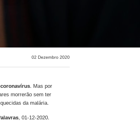
02 Dezembro 2020
o
coronavírus
. Mas por
ares morrerão sem ter
squecidas da malária.
alavras
, 01-12-2020.