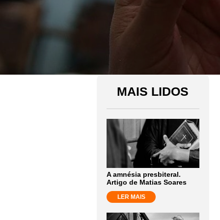
MAIS LIDOS
A amnésia presbiteral.
Artigo de Matias Soares
LER MAIS