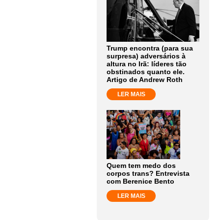
Trump encontra (para sua
surpresa) adversários à
altura no Irã: líderes tão
obstinados quanto ele.
Artigo de Andrew Roth
LER MAIS
Quem tem medo dos
corpos trans? Entrevista
com Berenice Bento
LER MAIS