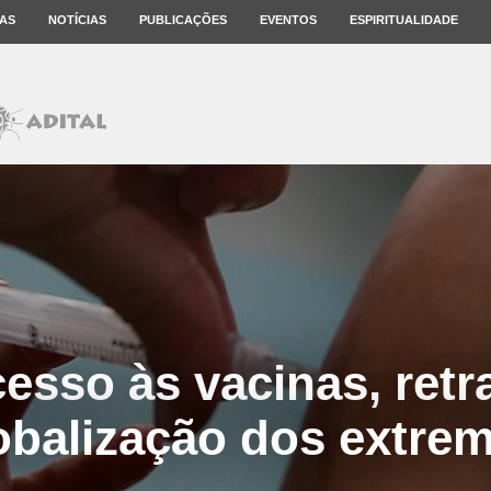
AS
NOTÍCIAS
PUBLICAÇÕES
EVENTOS
ESPIRITUALIDADE
esso às vacinas, retr
obalização dos extre