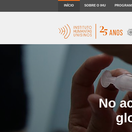
INÍCIO
SOBRE O IHU
PROGRAM
No ac
gl