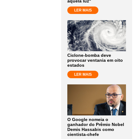
aquela luz"
LER MAIS
Ciclone-bomba deve
provocar ventania em oito
estados
LER MAIS
O Google nomeia o
ganhador do Prêmio Nobel
Demis Hassabis como
cientista-chefe