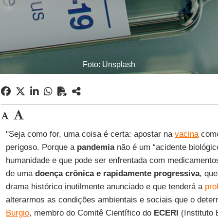
Foto: Unsplash
"Seja como for, uma coisa é certa: apostar na
vacina
como
perigoso. Porque a
pandemia
não é um “acidente biológico
humanidade e que pode ser enfrentada com medicamentos
de uma
doença crônica e rapidamente progressiva
, que
drama histórico inutilmente anunciado e que tenderá a
pro
alterarmos as condições ambientais e sociais que o dete
Burgio
, membro do Comitê Científico do
ECERI
(Instituto