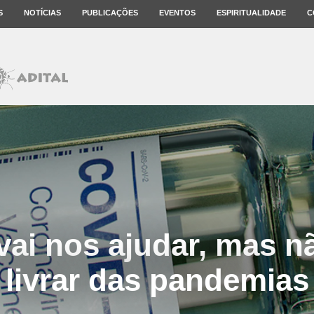
S
NOTÍCIAS
PUBLICAÇÕES
EVENTOS
ESPIRITUALIDADE
C
vai nos ajudar, mas n
livrar das pandemias