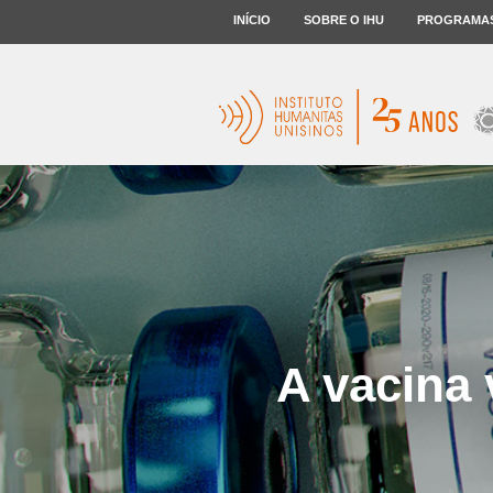
INÍCIO
SOBRE O IHU
PROGRAMA
A vacina 