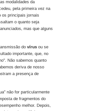
 as modalidades da
edeu, pela primeira vez na
 os principais jornais
saltam o quanto seja
e anunciados, mas que alguns
ransmissão do
vírus
ou se
ultado importante, que, no
anho". Não sabemos quanto
sabemos deriva de nosso
stram a presença de
ua" não for particularmente
posta de fragmentos do
desempenho melhor. Depois,