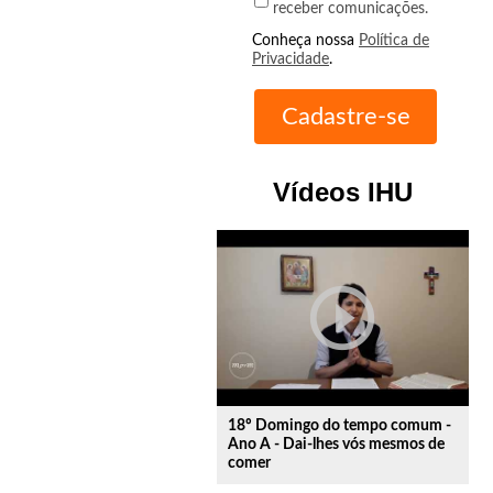
receber comunicações.
Conheça nossa
Política de
Privacidade
.
Vídeos IHU
play_circle_outline
18º Domingo do tempo comum -
Ano A - Dai-lhes vós mesmos de
comer