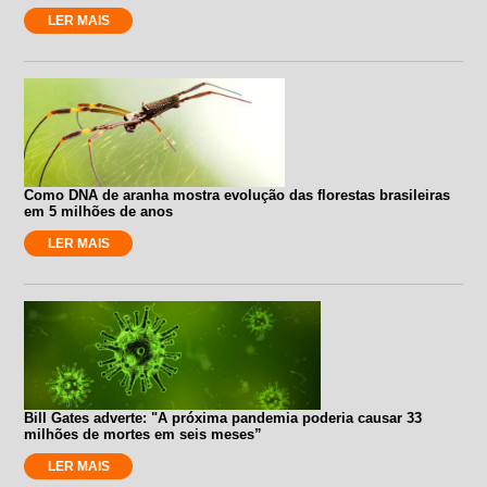
LER MAIS
Como DNA de aranha mostra evolução das florestas brasileiras
em 5 milhões de anos
LER MAIS
Bill Gates adverte: "A próxima pandemia poderia causar 33
milhões de mortes em seis meses”
LER MAIS