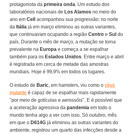
protagonista da
primeira onda
. Um estudo dos
laboratórios nacionais de
Los Alamos
no meio do
ano em
Cell
acompanhou sua progressão: no norte
da
Itália
já em março eliminou as outras variantes,
que continuavam ocupando a região
Centro
e
Sul
do
país. Durante o mês de março, a mutação se torna
prevalente na
Europa
e começa a se espalhar
também para os
Estados Unidos
. Entre março e abril
é registrada em cerca de metade das amostras
mundiais. Hoje é 99,9% em todos os lugares.
O estudo de
Baric
, em hamsters, viu como o
vírus
mutante
é capaz de se espalhar mais rapidamente
"por meio de gotículas e aerossóis". E é possível que
a aceleração agressiva da
pandemia
em todo o
mundo tenha algo a ver com isso. Só outubro, mês
em que o
D614G
já eliminou as outras variantes do
ambiente, registrou um quarto das infecções desde a