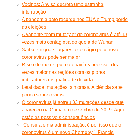
Vacinas: Anvisa decreta uma estranha
interrupção
A pandemia bate recorde nos EUA e Trump perde
as eleições
A variante “com mutação” do coronavírus é até 13
vezes mais contagiosa do que a de Wuhan
Saiba em quais lugares o contágio pelo novo
coronavírus pode ser maior
Risco de morrer por coronavírus pode ser dez
vezes maior nas regiões com os piores
indicadores de qualidade de vida
Letalidade, mutações, sintomas. A ciência sabe
pouco sobre o vírus
O coronavírus já sofreu 33 mutações desde que
apareceu na China em dezembro de 2019. Aqui
estão as possíveis consequências
“Censura e má administração, é por isso que o
coronavírus é um novo Chernobyl”. Francis