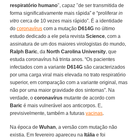
respiratório humano
", capaz "de ser transmitida de
forma significativamente mais rápida” e “proliferar
in
vitro
cerca de 10 vezes mais rápido”. É a identidade
do
coronavírus
com a mutação
D614G
no último
estudo dedicado a ele pela revista
Science
, com a
assinatura de um dos maiores virologistas do mundo,
Ralph Baric
, da
North Carolina University
, que
estuda coronavírus há trinta anos. “Os pacientes
infectados com a variante
D614G
são caracterizados
por uma carga viral mais elevada no trato respiratório
superior, em comparação com a variante original, mas
não por uma maior gravidade dos sintomas”. Na
verdade, o
coronavírus
mutante de acordo com
Baric
é mais vulnerável aos anticorpos. E,
previsivelmente, também a futuras
vacinas
.
Na época de
Wuhan
, a versão com mutação não
existia. Em fevereiro apareceu na
Itália
e foi