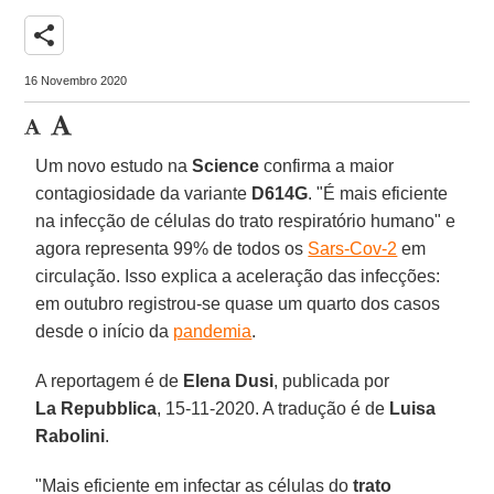
share
16 Novembro 2020
Um novo estudo na
Science
confirma a maior
contagiosidade da variante
D614G
. "É mais eficiente
na infecção de células do trato respiratório humano" e
agora representa 99% de todos os
Sars-Cov-2
em
circulação. Isso explica a aceleração das infecções:
em outubro registrou-se quase um quarto dos casos
desde o início da
pandemia
.
A reportagem é de
Elena Dusi
, publicada por
La Repubblica
, 15-11-2020. A tradução é de
Luisa
Rabolini
.
"Mais eficiente em infectar as células do
trato