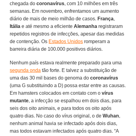
chegada do
coronavírus
, com 10 milhões em três
semanas. Em novembro, enfrentamos um aumento
diário de mais de meio milhão de casos.
França
,
Itália
e até mesmo a eficiente
Alemanha
registraram
repetidos registros de infecções, apesar das medidas
de contenção. Os
Estados Unidos
romperam a
barreira diária de 100.000 positivos diários.
Nenhum país estava realmente preparado para uma
segunda onda
tão forte. E talvez a substituição de
uma das 30 mil bases do genoma do
coronavírus
(uma G substituindo a D) possa estar entre as causas.
Em hamsters colocados em contato com o
vírus
mutante
, a infecção se espalhou em dois dias, para
seis dos oito animais, e para todos os oito após
quatro dias. No caso do vírus original, o de
Wuhan
,
nenhum animal havia se infectado após dois dias,
mas todos estavam infectados após quatro dias. “A