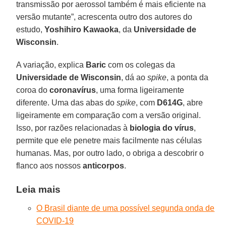
transmissão por aerossol também é mais eficiente na
versão mutante”, acrescenta outro dos autores do
estudo,
Yoshihiro Kawaoka
, da
Universidade de
Wisconsin
.
A variação, explica
Baric
com os colegas da
Universidade de Wisconsin
, dá ao
spike
, a ponta da
coroa do
coronavírus
, uma forma ligeiramente
diferente. Uma das abas do
spike
, com
D614G
, abre
ligeiramente em comparação com a versão original.
Isso, por razões relacionadas à
biologia do vírus
,
permite que ele penetre mais facilmente nas células
humanas. Mas, por outro lado, o obriga a descobrir o
flanco aos nossos
anticorpos
.
Leia mais
O Brasil diante de uma possível segunda onda de
COVID-19