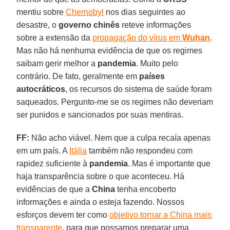
mentiu sobre
Chernobyl
nos dias seguintes ao
desastre, o
governo chinês
reteve informações
sobre a extensão da
propagação do vírus em
Wuhan
.
Mas não há nenhuma evidência de que os regimes
saibam gerir melhor a
pandemia
. Muito pelo
contrário. De fato, geralmente em
países
autocráticos
, os recursos do sistema de saúde foram
saqueados. Pergunto-me se os regimes não deveriam
ser punidos e sancionados por suas mentiras.
FF:
Não acho viável. Nem que a culpa recaía apenas
em um país. A
Itália
também não respondeu com
rapidez suficiente à
pandemia
. Mas é importante que
haja transparência sobre o que aconteceu. Há
evidências de que a
China
tenha encoberto
informações e ainda o esteja fazendo. Nossos
esforços devem ter como
objetivo tornar a China mais
transparente
, para que possamos preparar uma