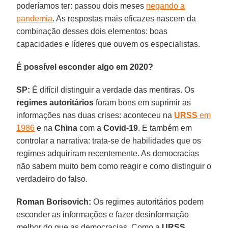
poderíamos ter: passou dois meses
negando a
pandemia
. As respostas mais eficazes nascem da
combinação desses dois elementos: boas
capacidades e líderes que ouvem os especialistas.
É possível esconder algo em 2020?
SP:
É difícil distinguir a verdade das mentiras. Os
regimes autoritários
foram bons em suprimir as
informações nas duas crises: aconteceu na
URSS
em
1986
e na
China
com a
Covid-19
. E também em
controlar a narrativa: trata-se de habilidades que os
regimes adquiriram recentemente. As democracias
não sabem muito bem como reagir e como distinguir o
verdadeiro do falso.
Roman Borisovich:
Os regimes autoritários podem
esconder as informações e fazer desinformação
melhor do que as democracias. Como a
URSS