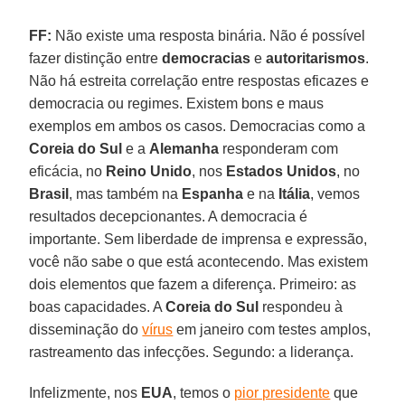
FF:
Não existe uma resposta binária. Não é possível
fazer distinção entre
democracias
e
autoritarismos
.
Não há estreita correlação entre respostas eficazes e
democracia ou regimes. Existem bons e maus
exemplos em ambos os casos. Democracias como a
Coreia do Sul
e a
Alemanha
responderam com
eficácia, no
Reino Unido
, nos
Estados Unidos
, no
Brasil
, mas também na
Espanha
e na
Itália
, vemos
resultados decepcionantes. A democracia é
importante. Sem liberdade de imprensa e expressão,
você não sabe o que está acontecendo. Mas existem
dois elementos que fazem a diferença. Primeiro: as
boas capacidades. A
Coreia do Sul
respondeu à
disseminação do
vírus
em janeiro com testes amplos,
rastreamento das infecções. Segundo: a liderança.
Infelizmente, nos
EUA
, temos o
pior presidente
que