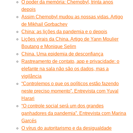
O poder da memória: Chernobyl, trinta anos
depois
Assim Chernobyl mudou as nossas vidas. Artigo
de Mikhail Gorbachev
China: as lições da pandemia e o depois
Lições virais da China. Artigo de Yann Moulier
Boutang e Monique Selim
China. Uma epidemia de desconfiança
Rastreamento de contato, app e privacidade: o
elefante na sala não são os dados, mas a
vigilância
“Controlemos o que os políticos estão fazendo
neste preciso momento”. Entrevista com Yuval
Harari
“O controle social será um dos grandes
ganhadores da pandemia”. Entrevista com Marina
Garcés
O vírus do autoritarismo e da desigualdade