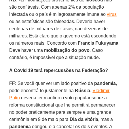
são confiáveis. Com apenas 2% da população
infectada ou o país é milagrosamente imune ao
vírus
ou as estatísticas são falseadas. Deveria haver
centenas de milhares de casos, não dezenas de
milhares. Está claro que o governo está escondendo
os números reais. Concordo com
Francis Fukuyama
.
Deve haver uma
mobilização do povo
. Caso
contrário, é impossível que a situação mude.
A Covid 19 terá repercussões na Federação?
FF:
Se você quer ver um lado positivo da
pandemia
,
pode encontrá-lo justamente na
Rússia
.
Vladimir
Putin
deveria ter mantido o voto popular sobre a
reforma constitucional que lhe permitirá permanecer
no poder praticamente para sempre e uma grande
cerimônia em 9 de maio para
Dia da vitória
, mas a
pandemia
obrigou-o a cancelar os dois eventos. A