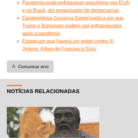
Pandemia pode enfraquecer populismo nos EUA
e no Brasil, diz pesquisador de democracias
Epistemóloga Susanna Siegel explica por que
Trump e Bolsonaro podem sair enfraquecidos
após a pandemia
Esqueçam que haverá um golpe contra Xi
Jinping. Artigo de Francesco Sisci
⚠️
Comunicar erro
NOTÍCIAS RELACIONADAS