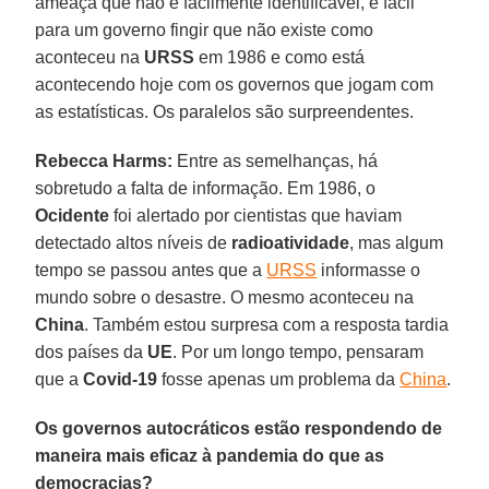
ameaça que não é facilmente identificável, é fácil
para um governo fingir que não existe como
aconteceu na
URSS
em 1986 e como está
acontecendo hoje com os governos que jogam com
as estatísticas. Os paralelos são surpreendentes.
Rebecca Harms:
Entre as semelhanças, há
sobretudo a falta de informação. Em 1986, o
Ocidente
foi alertado por cientistas que haviam
detectado altos níveis de
radioatividade
, mas algum
tempo se passou antes que a
URSS
informasse o
mundo sobre o desastre. O mesmo aconteceu na
China
. Também estou surpresa com a resposta tardia
dos países da
UE
. Por um longo tempo, pensaram
que a
Covid-19
fosse apenas um problema da
China
.
Os governos autocráticos estão respondendo de
maneira mais eficaz à pandemia do que as
democracias?