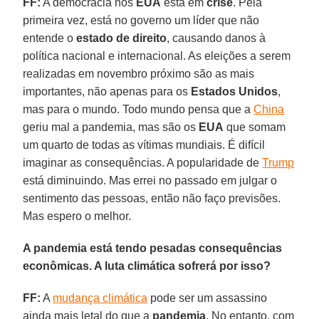
FF:
A democracia nos
EUA
está em
crise
. Pela
primeira vez, está no governo um líder que não
entende o
estado de direito
, causando danos à
política nacional e internacional. As eleições a serem
realizadas em novembro próximo são as mais
importantes, não apenas para os
Estados Unidos
,
mas para o mundo. Todo mundo pensa que a
China
geriu mal a pandemia, mas são os
EUA
que somam
um quarto de todas as vítimas mundiais. É difícil
imaginar as consequências. A popularidade de
Trump
está diminuindo. Mas errei no passado em julgar o
sentimento das pessoas, então não faço previsões.
Mas espero o melhor.
A pandemia está tendo pesadas consequências
econômicas. A luta climática sofrerá por isso?
FF:
A
mudança climática
pode ser um assassino
ainda mais letal do que a
pandemia
. No entanto, com