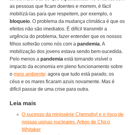
as pessoas que ficam doentes e morrem, é fácil
mobilizá-las para que respeitem, por exemplo, o
bloqueio
. O problema da mudança climática é que os
efeitos não são imediatos. É difícil transmitir a
urgência do problema, fazer entender que os nossos
filhos sofrerão como nós com a
pandemia
. A
mobilização dos jovens estava sendo bem-sucedida.
Pelo menos a
pandemia
está tornando visível o
impacto da economia em pleno funcionamento sobre
o
meio ambiente
: agora que tudo está parado, os
céus e os mares ficaram azuis novamente. Mas é
difícil passar de uma crise para outra.
Leia mais
O sucesso da minissérie Chernobyl e o risco de
nossas usinas nucleares. Artigo de Chico
Whitaker