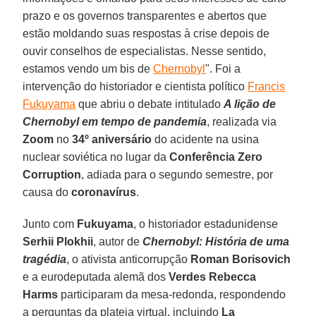
prazo e os governos transparentes e abertos que
estão moldando suas respostas à crise depois de
ouvir conselhos de especialistas. Nesse sentido,
estamos vendo um bis de
Chernobyl
". Foi a
intervenção do historiador e cientista político
Francis
Fukuyama
que abriu o debate intitulado
A lição de
Chernobyl em tempo de pandemia
, realizada via
Zoom
no
34º aniversário
do acidente na usina
nuclear soviética no lugar da
Conferência Zero
Corruption
, adiada para o segundo semestre, por
causa do
coronavírus
.
Junto com
Fukuyama
, o historiador estadunidense
Serhii Plokhii
, autor de
Chernobyl: História de uma
tragédia
, o ativista anticorrupção
Roman Borisovich
e a eurodeputada alemã dos
Verdes
Rebecca
Harms
participaram da mesa-redonda, respondendo
a perguntas da plateia virtual, incluindo
La