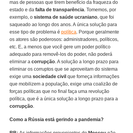
mas de pessoas que tirem benefício da fraqueza do
estado e da
falta de transparência
. Tomemos, por
exemplo, o
sistema de saúde ucraniano
, que foi
saqueado ao longo dos anos. A única solução para
esse tipo de problema é
política
. Porque geralmente
os atores são poderosos: administradores, políticos,
etc. E, a menos que você gere um poder político
adequado para removê-los do poder, não poderá
eliminar a
corrupção
. A solução a longo prazo para
eliminar os corruptos que se aproveitam do sistema
exige uma
sociedade civil
que forneça informações
que mobilizem a população, exige uma coalizão de
forças políticas que no final faça uma revolução
política, que é a única solução a longo prazo para a
corrupção
.
Como a Rússia está gerindo a pandemia?
RB:
As informações provenientes de
Moscou
não