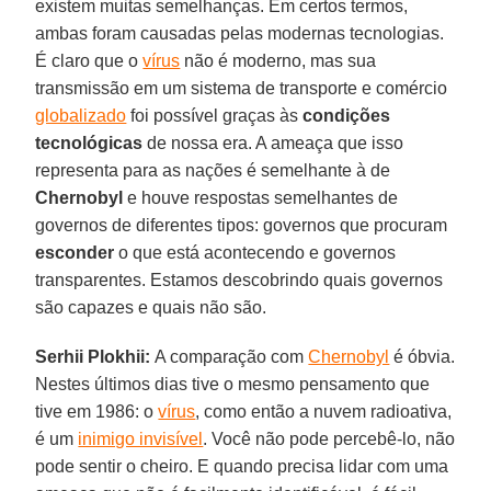
existem muitas semelhanças. Em certos termos,
ambas foram causadas pelas modernas tecnologias.
É claro que o
vírus
não é moderno, mas sua
transmissão em um sistema de transporte e comércio
globalizado
foi possível graças às
condições
tecnológicas
de nossa era. A ameaça que isso
representa para as nações é semelhante à de
Chernobyl
e houve respostas semelhantes de
governos de diferentes tipos: governos que procuram
esconder
o que está acontecendo e governos
transparentes. Estamos descobrindo quais governos
são capazes e quais não são.
Serhii Plokhii:
A comparação com
Chernobyl
é óbvia.
Nestes últimos dias tive o mesmo pensamento que
tive em 1986: o
vírus
, como então a nuvem radioativa,
é um
inimigo invisível
. Você não pode percebê-lo, não
pode sentir o cheiro. E quando precisa lidar com uma