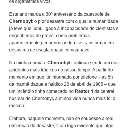
os organismos vivos.
Este ano marca o 30º aniversário da catástrofe de
Chernobyl
: o pior desastre com o qual a humanidade
já teve que lidar, ligado à incapacidade de cientistas e
engenheiros de prever como problemas
aparentemente pequenos podem se transformar em
desastres de escala quase inimaginável.
Na minha opinião,
Chernobyl
continua sendo um dos
acidentes mais trágicos do nosso tempo. A partir do
momento em que fui informado por telefone – às 5h
da manhã daquele fatídico 26 de abril de 1986 – que
um incêndio tinha começado no
Reator 4
da central
nuclear de Chernobyl, a minha vida nunca mais foi a
mesma.
Embora, naquele momento, não se soubesse a real
dimensão do desastre, ficou logo evidente que algo