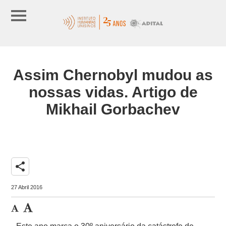
Assim Chernobyl mudou as
nossas vidas. Artigo de
Mikhail Gorbachev
share
27 Abril 2016