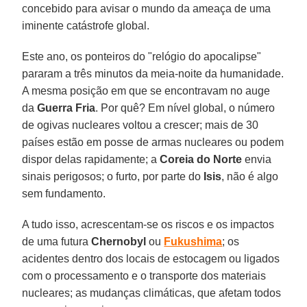
concebido para avisar o mundo da ameaça de uma
iminente catástrofe global.
Este ano, os ponteiros do "relógio do apocalipse"
pararam a três minutos da meia-noite da humanidade.
A mesma posição em que se encontravam no auge
da
Guerra Fria
. Por quê? Em nível global, o número
de ogivas nucleares voltou a crescer; mais de 30
países estão em posse de armas nucleares ou podem
dispor delas rapidamente; a
Coreia do Norte
envia
sinais perigosos; o furto, por parte do
Isis
, não é algo
sem fundamento.
A tudo isso, acrescentam-se os riscos e os impactos
de uma futura
Chernobyl
ou
Fukushima
; os
acidentes dentro dos locais de estocagem ou ligados
com o processamento e o transporte dos materiais
nucleares; as mudanças climáticas, que afetam todos