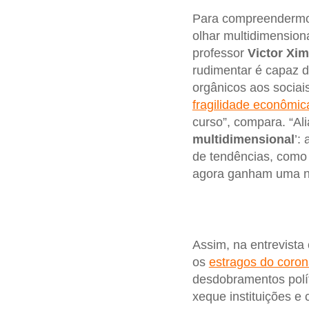
Para compreenderm
olhar multidimension
professor
Victor Xi
rudimentar é capaz d
orgânicos aos sociai
fragilidade econômic
curso”, compara. “Ali
multidimensional
’:
de tendências, como
agora ganham uma no
Assim, na entrevista
os
estragos do coro
desdobramentos polí
xeque instituições e