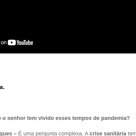
a.
 o senhor tem vivido esses tempos de pandemia?
ques –
É uma pergunta complexa. A
crise sanitária
tem