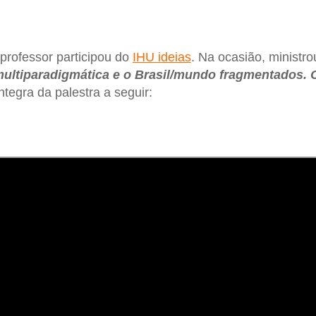
professor participou do
IHU ideias
. Na ocasião, ministro
ultiparadigmática e o Brasil/mundo fragmentados. 
ntegra da palestra a seguir: