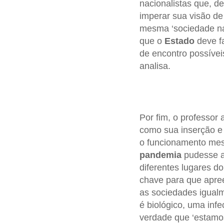
nacionalistas que, de
imperar sua visão de
mesma ‘sociedade na
que o
Estado
deve fa
de encontro possívei
analisa.
Por fim, o professor
como sua inserção e
o funcionamento mesm
pandemia
pudesse a
diferentes lugares d
chave para que apr
as sociedades igual
é biológico, uma inf
verdade que ‘estamo