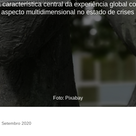
 característica central da experiência global c
 aspecto multidimensional no estado de crise
Foto: Pixabay
 Setembro 2020