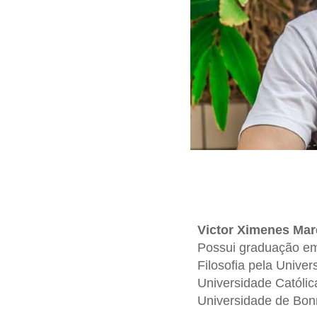
Victor Ximenes Ma
Possui graduação em
Filosofia pela Unive
Universidade Católic
Universidade de Bon