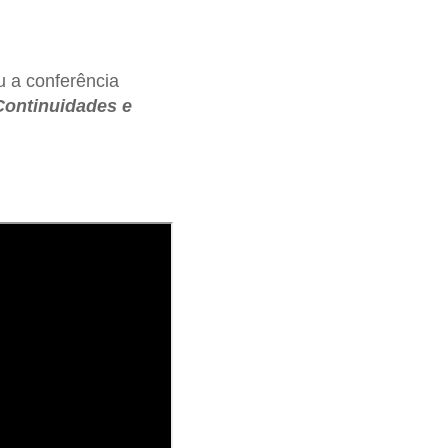
u a conferência
Continuidades e