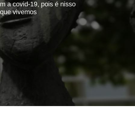
om a covid-19, pois é nisso
s que vivemos