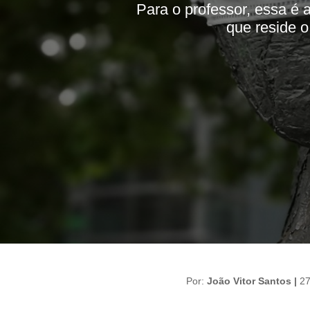
Para o professor, essa é a
que reside o
Por:
João Vitor Santos |
27