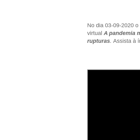
No dia 03-09-2020 o 
virtual
A pandemia m
rupturas
.
Assista à í